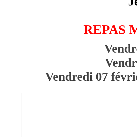
J
REPAS M
Vendr
Vendr
Vendredi 07 févr