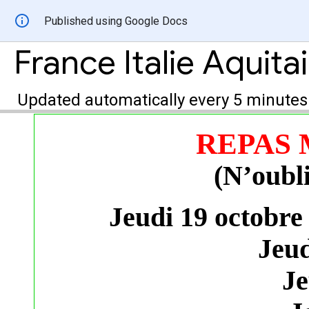
Published using Google Docs
France Italie Aquita
Updated automatically every 5 minutes
REPAS 
(N’oubli
Jeudi 19 octobre
Jeud
Je