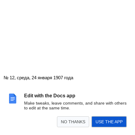
№ 12, среда, 24 января 1907 года
Edit with the Docs app
Make tweaks, leave comments, and share with others
to edit at the same time.
NO THANKS
USE THE APP