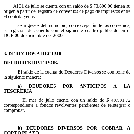
Al 31 de julio se cuenta con un saldo de $
73,600.00 tienen su
origen a partir del registro de convenios de pago de impuestos entre
el contribuyente.
Los ingresos del municipio, con excepción de los convenios,
se registran de acuerdo con el siguiente cuadro publicado en el
DOF 09 de diciembre del 2009.
3. DERECHOS A RECIBIR
DEUDORES DIVERSOS.
El saldo de la cuenta de Deudores Diversos se compone de
la siguiente manera:
a) DEUDORES POR ANTICIPOS A LA
TESORERIA
.
El mes de julio cuenta con un saldo de
$
40,901.72
correspondiente a fondos revolventes pendientes de reintegrar o
comprobar.
b) DEUDORES DIVERSOS POR COBRAR A
CORTO PLAZO
.