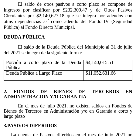
El saldo de otros pasivos a corto plazo se compone de
Ingresos por clasificar por $232,309.47 y de Otros Pasivos
Circulantes por $2,140,627.18 que se integra por adeudos con
otras dependencias así como adeudo del Fondo IV (Seguridad
Pública) al Fondo Directo Municipal.
DEUDA PÚBLICA
El saldo de la Deuda Pública del Municipio al 31 de julio
del 2021 se integra de la siguiente forma:
Porción a corto plazo de la Deuda
$4,140,015.51
Pública
Deuda Pública a Largo Plazo
$11,052,631.66
2. FONDOS DE BIENES DE TERCEROS EN
ADMINISTRACION Y/O GARANTIA
En el mes de julio 2021, no existen saldos en Fondos de
Bienes de Terceros en Administración y/o en Garantía a corto y
largo plazo
3.PASIVOS DIFERIDOS
La cuenta de Pasivos diferidos en el mes de julio 2021 no