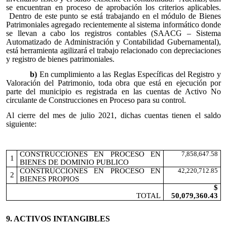
se encuentran en proceso de aprobación los criterios aplicables.
Dentro de este punto se está trabajando en el módulo de Bienes
Patrimoniales agregado recientemente al sistema informático donde
se llevan a cabo los registros contables (SAACG – Sistema
Automatizado de Administración y Contabilidad Gubernamental),
está herramienta agilizará el trabajo relacionado con depreciaciones
y registro de bienes patrimoniales.
b)
En cumplimiento a las Reglas Específicas del Registro y
Valoración del Patrimonio, toda obra que está en ejecución por
parte del municipio es registrada en las cuentas de Activo No
circulante de Construcciones en Proceso para su control.
Al cierre del mes de julio 2021, dichas cuentas tienen el saldo
siguiente:
CONSTRUCCIONES EN PROCESO EN
7,858,647.58
1
BIENES DE DOMINIO PUBLICO
CONSTRUCCIONES EN PROCESO EN
42,220,712.85
2
BIENES PROPIOS
$
TOTAL
50,079,360.43
9. ACTIVOS INTANGIBLES