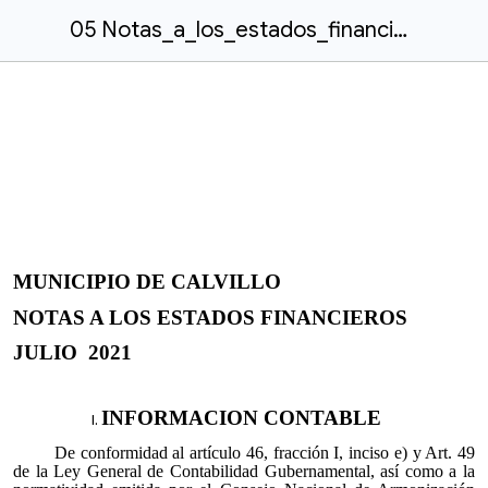
05 Notas_a_los_estados_financieros_31052021.docx
MUNICIPIO DE CALVILLO
NOTAS A LOS ESTADOS FINANCIEROS
JULIO 2021
INFORMACION CONTABLE
De conformidad al artículo 46, fracción I, inciso e) y Art. 49
de la Ley General de Contabilidad Gubernamental, así como a la