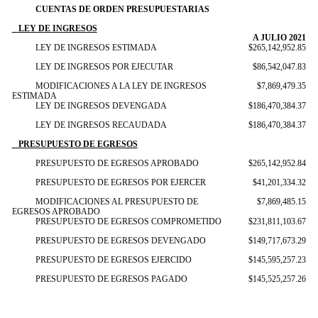
CUENTAS DE ORDEN PRESUPUESTARIAS
LEY DE INGRESOS
A JULIO 2021
LEY DE INGRESOS ESTIMADA
$265,142,952.85
LEY DE INGRESOS POR EJECUTAR
$86,542,047.83
MODIFICACIONES A LA LEY DE INGRESOS
$7,869,479.35
ESTIMADA
LEY DE INGRESOS DEVENGADA
$186,470,384.37
LEY DE INGRESOS RECAUDADA
$186,470,384.37
PRESUPUESTO DE EGRESOS
PRESUPUESTO DE EGRESOS APROBADO
$265,142,952.84
PRESUPUESTO DE EGRESOS POR EJERCER
$41,201,334.32
MODIFICACIONES AL PRESUPUESTO DE
$7,869,485.15
EGRESOS APROBADO
PRESUPUESTO DE EGRESOS COMPROMETIDO
$231,811,103.67
PRESUPUESTO DE EGRESOS DEVENGADO
$149,717,673.29
PRESUPUESTO DE EGRESOS EJERCIDO
$145,595,257.23
PRESUPUESTO DE EGRESOS PAGADO
$145,525,257.26