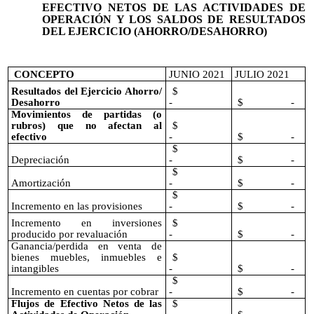
EFECTIVO NETOS DE LAS ACTIVIDADES DE
OPERACIÓN Y LOS SALDOS DE RESULTADOS
DEL EJERCICIO (AHORRO/DESAHORRO)
CONCEPTO
JUNIO 2021
JULIO 2021
Resultados del Ejercicio Ahorro/
$
Desahorro
-
$ -
Movimientos de partidas (o
rubros) que no afectan al
$
efectivo
-
$ -
$
Depreciación
-
$ -
$
Amortización
-
$ -
$
Incremento en las provisiones
-
$ -
Incremento en inversiones
$
producido por revaluación
-
$ -
Ganancia/perdida en venta de
bienes muebles, inmuebles e
$
intangibles
-
$ -
$
Incremento en cuentas por cobrar
-
$ -
Flujos de Efectivo Netos de las
$