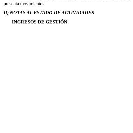
presenta movimientos.
II) NOTAS AL ESTADO DE ACTIVIDADES
INGRESOS DE GESTIÓN
9.99
10799.99
1079