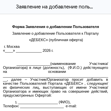
Заявление на добавление пользователя
Форма Заявления о добавлении Пользователя
Заявление о добавление Пользователя к Порталу
«ДЕБЕКС» (публичная оферта)
г. Москва
«____» _____________ 2026 г.
_________________(наименование Участника/
Организатора) в лице (должность), (Ф.И.О.) действующего
на основании
_____________________________________________________
__, далее – Участник/Организатор просит добавить в
качестве Пользователей Портала «ДЕБЕКС» , следующее/
их физических лиц, выступающих от имени Участника/
Организатора и имеющих право на совершение действий,
предусмотренных Офертой:
____________________ (ФИО),
Телефон: ______________________ e-mail:
________________________