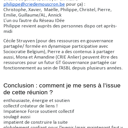
philippe@criedemouscron.be
pour ça) :
Christophe, Xavier, Maëlle, Philippe, Christel, Pierre,
Emilie, Guillaume/AL, Annick
L’un ou l’autre du Réseau IDée
Philippe revient auprès des personnes dispo cet après-
midi
Cécile Struyven (pour des ressources en gouvernance
partagée/ formée en dynamique participative avec
Sociocratie Belgium), Pierre a des contenus à partager
aussi, Mona et Amandine (CRIE Anlier) peuvent être des
ressources pour un futur GT Gouvernance partagée car
fonctionnement au sein de l’ASBL depuis plusieurs années.
Conclusion : comment je me sens à l’issue
de cette réunion ?
enthousiaste, énergie et soutien
collectif créateur de liens !
Impatience Force soutient collectif
soulagé aussi
impatient de construire la suite
globalement confiant pour l’avenir (mais maintenant faut y