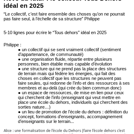
idéal en 2025
“Le collectif, c’est faire ensemble des choses qu’on ne pourrait
pas faire seul, à l’échelle de sa structure” Philippe
5-10 lignes pour écrire le “Tous dehors” idéal en 2025
Philippe :
un collectif qui se sent vraiment collectif (sentiment
d’appartenance, de communauté)
une organisation fluide, répartie entre plusieurs
personnes, bien établie mais capable d’évolution
une structure qui ne prend pas la place des structures
de terrain mais qui fédère les énergies, qui fait des
choses en collectif que les structures ne peuvent pas
faire seules, qui redonne de l’info et des ressources à ses
membres et au-delà (qui crée du bien commun donc)
un espace de ressources, de mise en lien pour ceux
qui cherchent de l’info (enseignant qui veut mettre en
place une école du dehors, individuels qui cherchent des
sorties nature…)
un lieu de promotion de l’école du dehors : définition du
concept, formations d’enseignants, accompagnement
d’enseignants sur le terrain...
Alice : une formalisation de l’école du Dehors (faire l’école dehors c’est