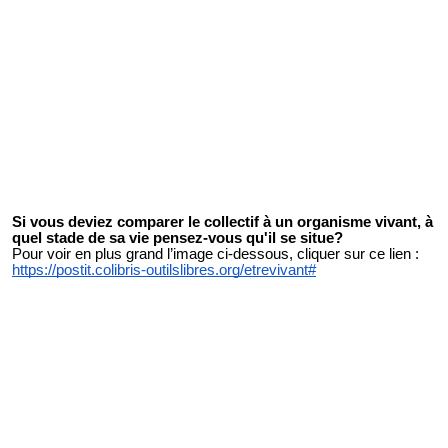
Si vous deviez comparer le collectif à un organisme vivant, à
quel stade de sa vie pensez-vous qu'il se situe?
Pour voir en plus grand l’image ci-dessous, cliquer sur ce lien :
https://postit.colibris-outilslibres.org/etrevivant#