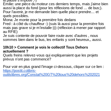
la pause s’impose ;-)
Emilie: une pièce du moteur ces derniers temps, mais j’aime bien
aussi la place du fond (pour les réflexions de fond … de bus;).
Pour l’avenir, je me demande bien quelle place prendre… et
quels possibles.
Mona: Je monte pour la première fois dedans
Fred : à côté du chauffeur -) (suis là aussi pour la première fois
mais pas grave si je m’installe-))) (réflexion à mener par rapport
au RFIE)
Je suis contente de pouvoir faire route avec d’autres , nous
sommes bien dans le bus, les enfants y sont heureux,, aussi.
10h10 > Comment je vois le collectif Tous Dehors
actuellement ?
Quels freins relevez-vous qui expliqueraient que les projets
prévus n'ont pas commencé?
Pour voir en plus grand l’image ci-dessous, cliquer sur ce lien :
https://postit.colibris-
outilslibres.org/Constat%20GT%20tous%20dehors%202021