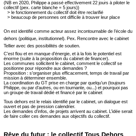
(NB en 2020, Philippe a passé effectivement 22 jours à piloter le
collectif (pex. carte blanche = 5 jours))
> le fonctionnement du collectif doit être reclarifié
> beaucoup de personnes ont difficile à trouver leur place
On est identifié comme acteur assez incontournable de l’école du
dehors (politique, institutionnel). Pex. Rencontre avec le cabinet
Tellier avec des possibilités de soutien.
C’est flou et en manque d’énergie, et à la fois le potentiel est
énorme (suite à la proposition du cabinet de financer).
Les communes sollicitent le cabinet, comment le collectif se
positionne pour répondre aux demandes ?
Proposition : s’organiser plus efficacement, temps de travail par
mission à déterminer ensemble.
La coordination du GT prise en charge par quelqu’un (toujours
Philippe, ou par d’autres, ou en tournante, ou...) et pourquoi pas
un groupe de travail dédié et financé par le cabinet
Tous dehors est le relais identifié par le cabinet, un dialogue est
ouvert et pas de pression calendrier.
Les demandes d’infos, de projets arrivent au cabinet. L’idée serait
de faire coller ces demandes aux objectifs du collectif.
Rêve du futur : le collectif Tous Dehors