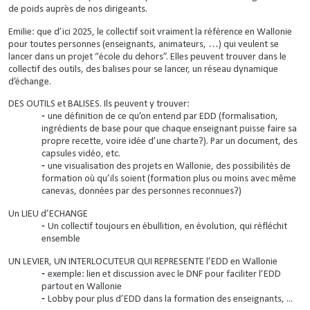
de poids auprès de nos dirigeants.
Emilie: que d’ici 2025, le collectif soit vraiment la référence en Wallonie
pour toutes personnes (enseignants, animateurs, …) qui veulent se
lancer dans un projet “école du dehors”. Elles peuvent trouver dans le
collectif des outils, des balises pour se lancer, un réseau dynamique
d’échange.
DES OUTILS et BALISES. Ils peuvent y trouver:
une définition de ce qu’on entend par EDD (formalisation,
ingrédients de base pour que chaque enseignant puisse faire sa
propre recette, voire idée d’une charte?). Par un document, des
capsules vidéo, etc.
une visualisation des projets en Wallonie, des possibilités de
formation où qu’ils soient (formation plus ou moins avec même
canevas, données par des personnes reconnues?)
Un LIEU d’ECHANGE
Un collectif toujours en ébullition, en évolution, qui réfléchit
ensemble
UN LEVIER, UN INTERLOCUTEUR QUI REPRESENTE l’EDD en Wallonie
exemple: lien et discussion avec le DNF pour faciliter l’EDD
partout en Wallonie
Lobby pour plus d’EDD dans la formation des enseignants, ...