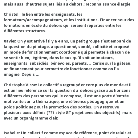
mais aussi d’autres sujets liés au dehors ; reconnaissance élargie
Christel : le lien entre les enseignants, les
formateurs/accompagnateurs, et les institutions. Financer pour des
formations en école du dehors qui seraient réparties entre les
différentes structures.
Xavier. On y est arrivé ! Il y a 4 ans, un petit groupe s’est emparé de
la question du pilotage, a questionné, sondé, sollicité et proposé
un mode de fonctionnement coordonné qui permette à chacun de
se sentir bien, légitime, dans le bus qu’il soit animateurs,
enseignants, subsidiés, bénévoles, parents… Cerise sur la gâteau,
un financement pour permettre de fonctionner comme on l’a
imaginé. Depuis ...
Christophe Visse: Le collectif a regroupé encore plus de monde et il
est un lieu référence sur la question du dehors grâce aux horizons
différents des personnes qui le compose, Il est une porte d'entrée
motivante sur la thématique, une référence pédagogique et un
poids politique pour la promotion des sorties. On y retrouve
plusieurs axes définis (??? style GT projet avec des objectifs) mais
avec un organigramme clair.
Isabelle: Un collectif comme espace de référence, point de relais et