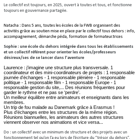
Le collectif est toujours, en 2025, ouvert à toutes et tous, et fonctionne
toujours en gouvernance partagée.
Natacha : Dans 5 ans, toutes les écoles de la FWB organisent des
activités grâce au soutien mise en place par le collectif tous dehors : info,
accompagnement, démarche péda, formation de formateur.trices
Sophie : une école du dehors intégrée dans tous les établissements
et un collectif référent pour orienter les écoles/professeurs
désireux/ses de se lancer dans l’aventure
Laurence : j’imagine une structure plus transversale. 1
coordinateur et des mini-coordinateurs de projets : 1 responsable
journée d'échanges - 1 responsable plénière - 1 responsable
politique - 1 responsable film - 1 responsable Europe - 1
responsable gestion du site,... Des réunions fréquentes pour
garder le rythme et ne pas se ‘perdre’.
Un meilleur équilibre entre animateurs et enseignants dans les
membres.
Un trip de fou malade au Danemark grâce à Erasmus !
Plus d’échanges entre les structures de la même région.
Réunions biannuelles, les animateurs des autres structures
viennent observer nos animations et vice versa...
Do : un collectif avec un minimum de structure et des projets avec un
fonctionnement tel qu’on l’a eu lors de l’écriture du “trésor du dehors”,