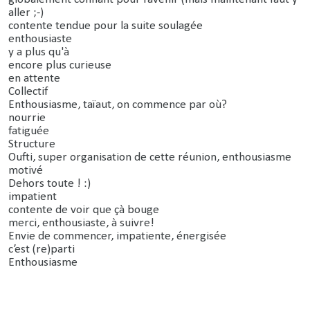
aller ;-)
contente tendue pour la suite soulagée
enthousiaste
y a plus qu'à
encore plus curieuse
en attente
Collectif
Enthousiasme, taïaut, on commence par où?
nourrie
fatiguée
Structure
Oufti, super organisation de cette réunion, enthousiasme
motivé
Dehors toute ! :)
impatient
contente de voir que çà bouge
merci, enthousiaste, à suivre!
Envie de commencer, impatiente, énergisée
c’est (re)parti
Enthousiasme