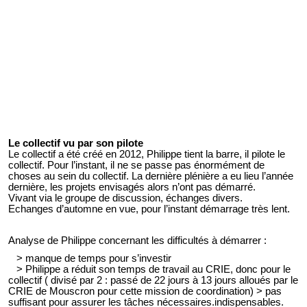
Le collectif vu par son pilote
Le collectif a été créé en 2012, Philippe tient la barre, il pilote le
collectif. Pour l’instant, il ne se passe pas énormément de
choses au sein du collectif. La dernière plénière a eu lieu l’année
dernière, les projets envisagés alors n’ont pas démarré.
Vivant via le groupe de discussion, échanges divers.
Echanges d’automne en vue, pour l’instant démarrage très lent.
Analyse de Philippe concernant les difficultés à démarrer :
> manque de temps pour s’investir
> Philippe a réduit son temps de travail au CRIE, donc pour le
collectif ( divisé par 2 : passé de 22 jours à 13 jours alloués par le
CRIE de Mouscron pour cette mission de coordination) > pas
suffisant pour assurer les tâches nécessaires.indispensables.