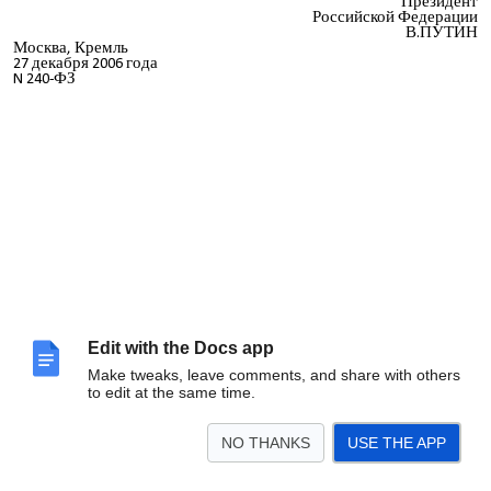
Президент
Российской Федерации
В.ПУТИН
Москва, Кремль
27 декабря 2006 года
N 240-ФЗ
Edit with the Docs app
Make tweaks, leave comments, and share with others
to edit at the same time.
NO THANKS
USE THE APP