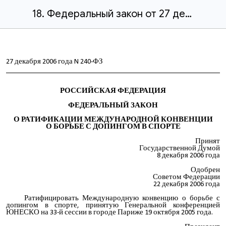
18. Федеральный закон от 27 декабря 2006 № 240-ФЗ О ратификации Международной конвенции о борьбе с допингом в спорте.docx
27 декабря 2006 года N 240-ФЗ
РОССИЙСКАЯ ФЕДЕРАЦИЯ
ФЕДЕРАЛЬНЫЙ ЗАКОН
О РАТИФИКАЦИИ МЕЖДУНАРОДНОЙ КОНВЕНЦИИ
О БОРЬБЕ С ДОПИНГОМ В СПОРТЕ
Принят
Государственной Думой
8 декабря 2006 года
Одобрен
Советом Федерации
22 декабря 2006 года
Ратифицировать Международную конвенцию о борьбе с
допингом в спорте, принятую Генеральной конференцией
ЮНЕСКО на 33-й сессии в городе Париже 19 октября 2005 года.