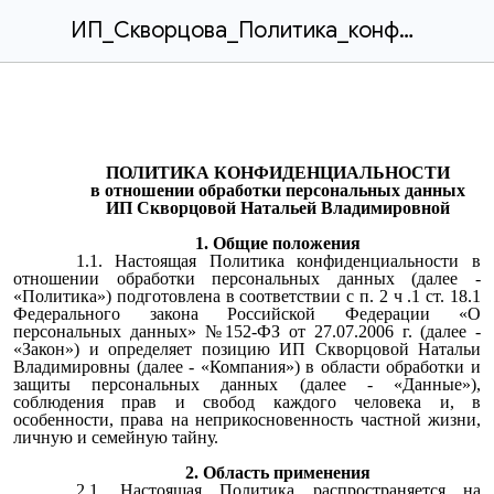
ИП_Скворцова_Политика_конфиденциальности_обработки_персональных_2025.docx
ПОЛИТИКА КОНФИДЕНЦИАЛЬНОСТИ
в отношении обработки персональных данных
ИП Скворцовой Натальей Владимировной
1. Общие положения
1.1. Настоящая Политика конфиденциальности в
отношении обработки персональных данных (далее -
«Политика») подготовлена в соответствии с п. 2 ч .1 ст. 18.1
Федерального закона Российской Федерации «О
персональных данных» №152-ФЗ от 27.07.2006 г. (далее -
«Закон») и определяет позицию ИП Скворцовой Натальи
Владимировны
(далее - «Компания») в области обработки и
защиты персональных данных (далее - «Данные»),
соблюдения прав и свобод каждого человека и, в
особенности, права на неприкосновенность частной жизни,
личную и семейную тайну.
2. Область применения
2.1. Настоящая Политика распространяется на