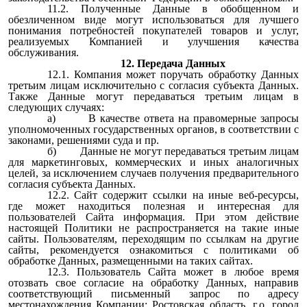
11.2. Полученные Данные в обобщенном и
обезличенном виде могут использоваться для лучшего
понимания потребностей покупателей товаров и услуг,
реализуемых Компанией и улучшения качества
обслуживания.
12. Передача Данных
12.1. Компания может поручать обработку Данных
третьим лицам исключительно с согласия субъекта Данных.
Также Данные могут передаваться третьим лицам в
следующих случаях:
а) B качестве ответа на правомерные запросы
уполномоченных государственных органов, в соответствии с
законами, решениями суда и пр.
б) Данные не могут передаваться третьим лицам
для маркетинговых, коммерческих и иных аналогичных
целей, за исключением случаев получения предварительного
согласия субъекта Данных.
12.2. Сайт содержит ссылки на иные веб-ресурсы,
где может находиться полезная и интересная для
пользователей Сайта информация. При этом действие
настоящей Политики не распространяется на такие иные
сайты. Пользователям, переходящим по ссылкам на другие
сайты, рекомендуется ознакомиться с политиками об
обработке Данных, размещенными на таких сайтах.
12.3. Пользователь Сайта может в любое время
отозвать свое согласие на обработку Данных, направив
соответствующий письменный запрос по адресу
местонахождения Компании:
Ростовская область, г.о. город