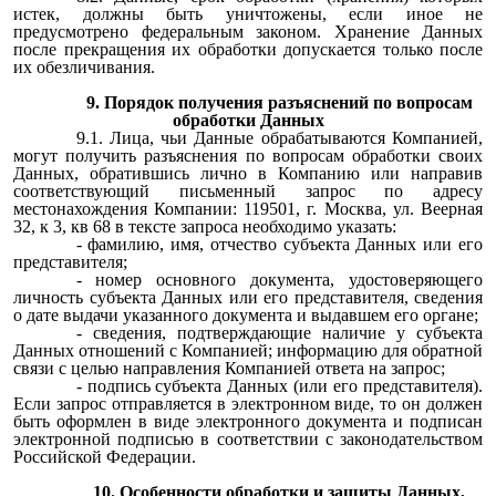
истек, должны быть уничтожены, если иное не
предусмотрено федеральным законом. Хранение Данных
после прекращения их обработки допускается только после
их обезличивания.
9. Порядок получения разъяснений по вопросам
обработки Данных
9.1. Лица, чьи Данные обрабатываются Компанией,
могут получить разъяснения по вопросам обработки своих
Данных, обратившись лично в Компанию или направив
соответствующий письменный запрос по адресу
местонахождения Компании: 119501, г. Москва, ул. Веерная
32, к 3, кв 68 в тексте запроса необходимо указать:
- фамилию, имя, отчество субъекта Данных или его
представителя;
- номер основного документа, удостоверяющего
личность субъекта Данных или его представителя, сведения
о дате выдачи указанного документа и выдавшем его органе;
- сведения, подтверждающие наличие у субъекта
Данных отношений с Компанией; информацию для обратной
связи с целью направления Компанией ответа на запрос;
- подпись субъекта Данных (или его представителя).
Если запрос отправляется в электронном виде, то он должен
быть оформлен в виде электронного документа и подписан
электронной подписью в соответствии с законодательством
Российской Федерации.
10. Особенности обработки и защиты Данных,