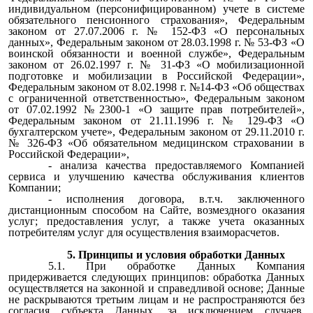
индивидуальном (персонифицированном) учете в системе
обязательного пенсионного страхования», Федеральным
законом от 27.07.2006 г. № 152-ФЗ «О персональных
данных», Федеральным законом от 28.03.1998 г. № 53-ФЗ «О
воинской обязанности и военной службе», Федеральным
законом от 26.02.1997 г. № 31-ФЗ «О мобилизационной
подготовке и мобилизации в Российской Федерации»,
Федеральным законом от 8.02.1998 г. №14-ФЗ «Об обществах
с ограниченной ответственностью», Федеральным законом
от 07.02.1992 №2300-1 «О защите прав потребителей»,
Федеральным законом от 21.11.1996 г. № 129-ФЗ «О
бухгалтерском учете», Федеральным законом от 29.11.2010 г.
№ 326-ФЗ «Об обязательном медицинском страховании в
Российской Федерации»,
- анализа качества предоставляемого Компанией
сервиса и улучшению качества обслуживания клиентов
Компании;
- исполнения договора, в.т.ч. заключенного
дистанционным способом на Сайте, возмездного оказания
услуг; предоставления услуг, а также учета оказанных
потребителям услуг для осуществления взаиморасчетов.
5. Принципы и условия обработки Данных
5.1. При обработке Данных Компания
придерживается следующих принципов: обработка Данных
осуществляется на законной и справедливой основе; Данные
не раскрываются третьим лицам и не распространяются без
согласия субъекта Данных, за исключением случаев,