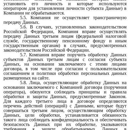
установить его личность и которые используются
оператором для установления личности субъекта Данные) в
Компании не обрабатываются.
5.5. Компания не осуществляет трансграничную
передачу Данных.
5.6. В случаях, установленных законодательством
Российской Федерации, Компания вправе осуществлять
передачу Данных третьим лицам (федеральной налоговой
службе, государственному пенсионному фонду и иным
государственным органам) в случаях, предусмотренных
законодательством Российской Федерации.
5.7. Компания вправе поручить обработку Данных
субъектов Данных третьим лицам с согласия субъекта
Данных, на основании заключаемого с этими лицами
договора, в том числе при согласии с пользовательским
соглашением и политики обработки персональных данных
размещенных на сайте.
5.8. Лица, осуществляющие обработку Данных на
основании заключаемого с Компанией договора (поручения
оператора), обязуются соблюдать принципы и правила
обработки и защиты Данных, предусмотренные Законом.
Для каждого третьего лица в договоре определяются
перечень действий (операций) с Данными, которые будут
совершаться третьим лицом, осуществляющим обработку
Данных, цели обработки, устанавливается обязанность
такого лица соблюдать конфиденциальность и обеспечивать
безопасность Данных при их обработке, указываются
требования к защите обрабатываемых Данных в