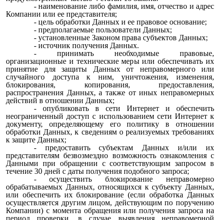
- наименование либо фамилия, имя, отчество и адрес
Компании или ее представителя;
- цель обработки Данных и ее правовое основание;
- предполагаемые пользователи Данных;
- установленные Законом права субъектов Данных;
- источник получения Данных.
- принимать необходимые правовые,
организационные и технические меры или обеспечивать их
принятие для защиты Данных от неправомерного или
случайного доступа к ним, уничтожения, изменения,
блокирования, копирования, предоставления,
распространения Данных, а также от иных неправомерных
действий в отношении Данных;
- опубликовать в сети Интернет и обеспечить
неограниченный доступ с использованием сети Интернет к
документу, определяющему его политику в отношении
обработки Данных, к сведениям о реализуемых требованиях
к защите Данных;
- предоставить субъектам Данных и/или их
представителям безвозмездно возможность ознакомления с
Данными при обращении с соответствующим запросом в
течение 30 дней с даты получения подобного запроса;
- осуществить блокирование неправомерно
обрабатываемых Данных, относящихся к субъекту Данных,
или обеспечить их блокирование (если обработка Данных
осуществляется другим лицом, действующим по поручению
Компании) с момента обращения или получения запроса на
период проверки, в случае выявления неправомерной