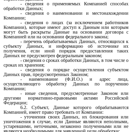
- сведения о применяемых Компанией способах
обработки Данных;
- сведения о наименовании и местонахождении
Компании;
- сведения о лицах (за исключением работников
Компании), которые имеют доступ к Данным или которым
могут быть раскрыты Данные на основании договора с
Компанией или на основании федерального закона;
- перечень обрабатываемых Данных, относящихся к
субъекту Данных, и информацию об источнике их
получения, если иной порядок предоставления таких
Данных не предусмотрен федеральным законом;
- сведения о сроках обработки Данных, в том числе о
сроках их хранения;
- сведения о порядке осуществления субъектом
Данных прав, предусмотренных Законом;
- наименование (Ф.И.О.) и адрес лица,
осуществляющего обработку Данных по поручению
Компании;
- иные сведения, предусмотренные Законом или
другими нормативно-правовыми актами Российской
Федерации;
6.2. Субъект, Данные которого обрабатываются
Компанией, имеет право требовать от Компании:
- уточнения своих Данных, их блокирования или
уничтожения в случае, если Данные являются неполными,
устаревшими, неточными, незаконно полученными или не
являются необходимыми для заявленной цели обработки;