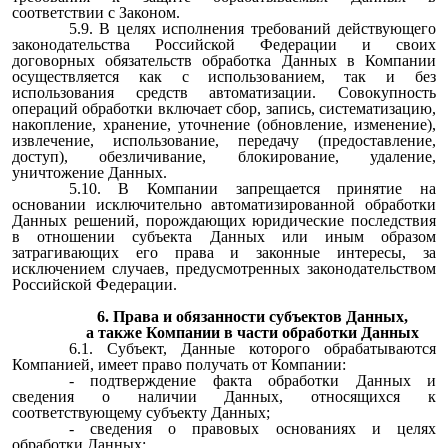
соответствии с Законом.
5.9. В целях исполнения требований действующего
законодательства Российской Федерации и своих
договорных обязательств обработка Данных в Компании
осуществляется как с использованием, так и без
использования средств автоматизации. Совокупность
операций обработки включает сбор, запись, систематизацию,
накопление, хранение, уточнение (обновление, изменение),
извлечение, использование, передачу (предоставление,
доступ), обезличивание, блокирование, удаление,
уничтожение Данных.
5.10. В Компании запрещается принятие на
основании исключительно автоматизированной обработки
Данных решений, порождающих юридические последствия
в отношении субъекта Данных или иным образом
затрагивающих его права и законные интересы, за
исключением случаев, предусмотренных законодательством
Российской Федерации.
6. Права и обязанности субъектов Данных,
а также Компании в части обработки Данных
6.1. Субъект, Данные которого обрабатываются
Компанией, имеет право получать от Компании:
- подтверждение факта обработки Данных и
сведения о наличии Данных, относящихся к
соответствующему субъекту Данных;
- сведения о правовых основаниях и целях
обработки Данных;