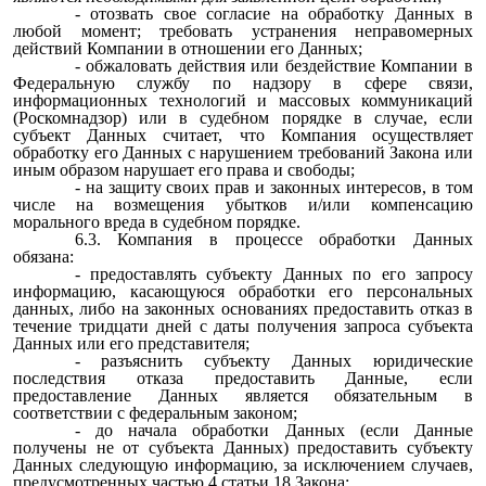
- отозвать свое согласие на обработку Данных в
любой момент; требовать устранения неправомерных
действий Компании в отношении его Данных;
- обжаловать действия или бездействие Компании в
Федеральную службу по надзору в сфере связи,
информационных технологий и массовых коммуникаций
(Роскомнадзор) или в судебном порядке в случае, если
субъект Данных считает, что Компания осуществляет
обработку его Данных с нарушением требований Закона или
иным образом нарушает его права и свободы;
- на защиту своих прав и законных интересов, в том
числе на возмещения убытков и/или компенсацию
морального вреда в судебном порядке.
6.3. Компания в процессе обработки Данных
обязана:
- предоставлять субъекту Данных по его запросу
информацию, касающуюся обработки его персональных
данных, либо на законных основаниях предоставить отказ в
течение тридцати дней с даты получения запроса субъекта
Данных или его представителя;
- разъяснить субъекту Данных юридические
последствия отказа предоставить Данные, если
предоставление Данных является обязательным в
соответствии с федеральным законом;
- до начала обработки Данных (если Данные
получены не от субъекта Данных) предоставить субъекту
Данных следующую информацию, за исключением случаев,
предусмотренных частью 4 статьи 18 Закона: