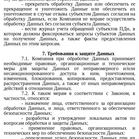
- прекратить обработку Данных или обеспечить ее
прекращение и уничтожить Данные или обеспечить их
уничтожение в случае отзыва субъектом Данных согласия на
обработку Данных, если Компания не вправе осуществлять
обработку Данных без согласия субъекта Данных;
- вести журнал учета обращений субъектов ПДн, в
котором должны фиксироваться запросы субъектов Данных
на получение Данных, а также факты предоставления
Данных по этим запросам.
7. Требования к защите Данных
7.1. Компания при обработке Данных принимает
необходимые правовые, организационные и технические
меры для защиты Данных от неправомерного и/или
несанкционированного доступа к ним, уничтожения,
изменения, блокирования, копирования, предоставления,
распространения Данных, а также от иных неправомерных
действий в отношении Данных.
7.2. К таким мерам в соответствии с Законом, в
частности, относятся:
- назначение лица, ответственного за организацию
обработки Данных, и лица, ответственного за обеспечение
безопасности Данных;
- разработка и утверждение локальных актов по
вопросам обработки и защиты Данных;
- применение правовых, организационных и
технических мер по обеспечению безопасности Данных:
- определение угроз безопасности Данных при их