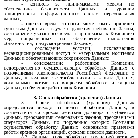
- контроль за принимаемыми мерами по
обеспечению безопасности Данных и уровнем
защищенности информационных систем персональных
данных;
- оценка вреда, который может быть причинен
субъектам Данных в случае нарушения требований Закона,
соотношение указанного вреда и принимаемых Компанией
мер, направленных на обеспечение выполнения
обязанностей, предусмотренных Законом;
- соблюдение условий, исключающих
несанкционированный доступ к материальным носителям
Данных и обеспечивающих сохранность Данных;
- ознакомление работников Компании,
непосредственно осуществляющих обработку Данных, с
положениями законодательства Российской Федерации о
Данных, в том числе с требованиями к защите Данных,
локальными актами по вопросам обработки и защиты
Данных, и обучение работников Компании.
8. Сроки обработки (хранения) Данных
8.1. Сроки обработки (хранения) Данных
определяются исходя из целей обработки Данных, в
соответствии со сроком действия договора с субъектом
Данных, требованиями федеральных законов, требованиями
операторов Данных, по поручению которых Компания
осуществляет обработку Данных, основными правилами
работы архивов организаций, сроками исковой давности.
8.2. Данные, срок обработки (хранения) которых