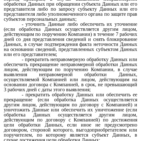
обработки Данных при обращении субъекта Данных или его
представителя либо по запросу субъекту Данных или его
представителя либо уполномоченного органа по защите прав
субъектов персональных данных;
- уточнить Данные либо обеспечить их уточнение
(если обработка Данных осуществляется другим лицом,
действующим по поручению Компании) в течение 7 рабочих
дней со дня представления сведений и снять блокирование
Данных, в случае подтверждения факта неточности Данных
на основании сведений, представленных субъектом Данных
или его представителем;
- прекратить неправомерную обработку Данных или
обеспечить прекращение неправомерной обработки Данных
лицом, действующим по поручению Компании, в случае
выявления неправомерной обработки Данных,
осуществляемой Компанией или лицом, действующим на
основании договора с Компанией, в срок, не превышающий
3 рабочих дней с даты этого выявления;
- прекратить обработку Данных или обеспечить ее
прекращение (если обработка Данных осуществляется
другим лицом, действующим по договору с Компанией) и
уничтожить Данные или обеспечить их уничтожение (если
обработка Данных осуществляется другим лицом,
действующим по договору с Компанией) по достижения
цели обработки Данных, если иное не предусмотрено
договором, стороной которого, выгодоприобретателем или
поручителем, по которому является субъект Данных, в
случае достижения цели обработки Данных;