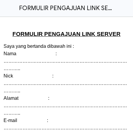
FORMULIR PENGAJUAN LINK SERVER
FORMULIR PENGAJUAN LINK SERVER
Saya yang bertanda dibawah ini :
Nama :
……………………………………………………………………
………..
Nick :
……………………………………………………………………
………..
Alamat :
……………………………………………………………………
………..
E-mail :
……………………………………………………………………