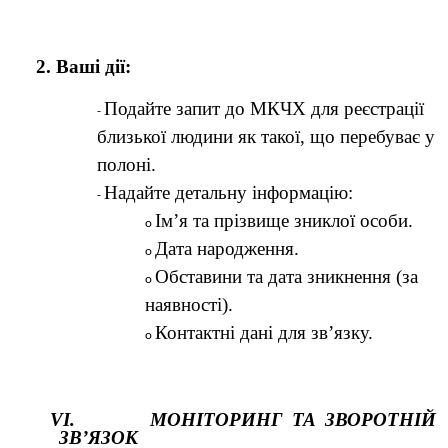
2. Ваші дії:
Подайте запит до МКЧХ для реєстрації
близької людини як такої, що перебуває у
полоні.
Надайте детальну інформацію:
Ім’я та прізвище зниклої особи.
Дата народження.
Обставини та дата зникнення (за
наявності).
Контактні дані для зв’язку.
VI. МОНІТОРИНГ ТА ЗВОРОТНІЙ
ЗВ’ЯЗОК