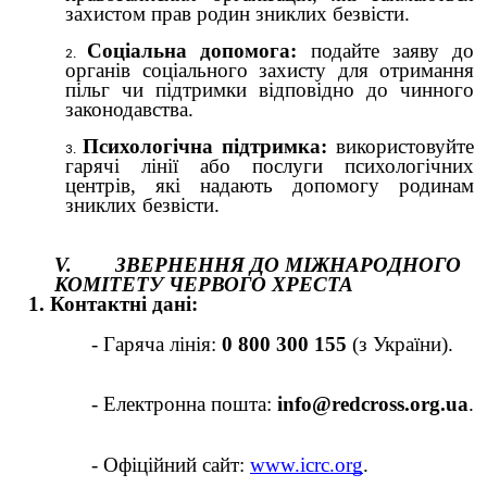
захистом прав родин зниклих безвісти.
Соціальна допомога:
подайте заяву до
органів соціального захисту для отримання
пільг чи підтримки відповідно до чинного
законодавства.
Психологічна підтримка:
використовуйте
гарячі лінії або послуги психологічних
центрів, які надають допомогу родинам
зниклих безвісти.
V. ЗВЕРНЕННЯ ДО МІЖНАРОДНОГО
КОМІТЕТУ ЧЕРВОГО ХРЕСТА
1. Контактні дані:
- Гаряча лінія:
0 800 300 155
(з України).
- Електронна пошта:
info@redcross.org.ua
.
- Офіційний сайт:
www.icrc.org
.