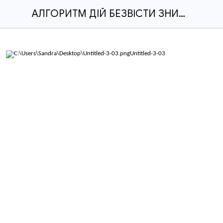
АЛГОРИТМ ДІЙ БЕЗВІСТИ ЗНИКЛІ 1.1.docx