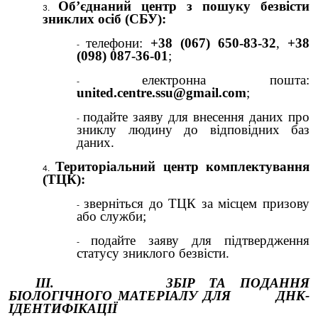
Об’єднаний центр з пошуку безвісти
зниклих осіб (СБУ):
телефони:
+38 (067) 650-83-32
,
+38
(098) 087-36-01
;
електронна пошта:
united.centre.ssu@gmail.com
;
подайте заяву для внесення даних про
зниклу людину до відповідних баз
даних.
Територіальний центр комплектування
(ТЦК):
зверніться до ТЦК за місцем призову
або служби;
подайте заяву для підтвердження
статусу зниклого безвісти.
ІІІ. ЗБІР ТА ПОДАННЯ
БІОЛОГІЧНОГО МАТЕРІАЛУ ДЛЯ ДНК-
ІДЕНТИФІКАЦІЇ