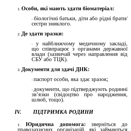
Особи, які мають здати біоматеріал:
біологічні батьки, діти або рідні брати/
сестри зниклого.
Де здати зразки:
у найближчому медичному закладі,
що співпрацює з органами державної
влади (зазвичай через направлення від
СБУ або ТЦК).
Документи для здачі ДНК:
паспорт особи, яка здає зразок;
документи, що підтверджують родинні
зв’язки (свідоцтво про народження,
шлюб, тощо).
IV. ПІДТРИМКА РОДИНИ
Юридична допомога:
зверніться до
правозахисних організацій, які займаються