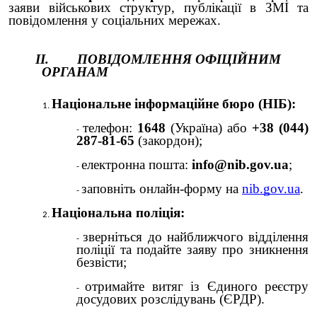
заяви військових структур, публікації в ЗМІ та
повідомлення у соціальних мережах.
ІІ. ПОВІДОМЛЕННЯ ОФІЦІЙНИМ
ОРГАНАМ
Національне інформаційне бюро (НІБ):
телефон:
1648
(Україна) або
+38 (044)
287-81-65
(закордон);
електронна пошта:
info@nib.gov.ua
;
заповніть онлайн-форму на
nib.gov.ua
.
Національна поліція:
зверніться до найближчого відділення
поліції та подайте заяву про зникнення
безвісти;
отримайте витяг із Єдиного реєстру
досудових розслідувань (ЄРДР).