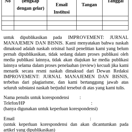
No
(lengkap
Tanggal
Email
Tangan
dengan gelar)
Institusi
untuk dipublikasikan pada IMPROVEMENT: JURNAL
MANAJEMEN DAN BISNIS. Kami menyatakan bahwa naskah
dimaksud adalah naskah orisinal hasil penelitian kami yang belum
pernah dipublikasikan, tidak sedang dalam proses publikasi oleh
media publikasi lainnya, tidak akan diajukan ke media publikasi
lainnya selama dalam proses penelaahan (review) kecuali jika kami
menarik secara resmi naskah dimaksud dari Dewan Redaksi
IMPROVEMENT: JURNAL MANAJEMEN DAN BISNIS,
terbebas dari plagiarisme, dan kami bertanggung jawab atas
seluruh substansi naskah berjudul tersebut di atas yang kami tulis.
Nama penulis untuk korespondensi :
Telefon/HP :
(hanya digunakan untuk keperluan korespondensi)
Email :
(untuk keperluan korespondensi dan akan dicantumkan pada
artikel yang dipublikasikan)