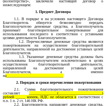
(волонтерстве)», заключили настоящий договор о
нижеследующем:
1. Предмет Договора
1.1. В порядке и на условиях настоящего Договора
Благотворитель обязуется безвозмездно передать
Благополучателю денежные средства, а Благополучатель
принимает благотворительное пожертвование для
использования последнего в соответствии с уставными
целями деятельности Благополучателя.
1.2. Перечисляемые денежные средства являются
пожертвованием на осуществление благотворительной
деятельности, направленной на достижение уставных целей
Благополучателя.
1.3. Указанные денежные средства должны быть
использованы Благополучателем исключительно в целях
осуществления благотворительной деятельности,
направленной на достижение уставных целей
Благополучателя, а именно
н
а
______________________________
2. Порядок и сроки перечисления пожертвования
2.1. Сумма благотворительного пожертвования
составляет
_______________(_______________________)
рублей _____ копеек, НДС не облагается в
соответствии с
п.п. 1 п. 2 ст. 146 НК РФ.
2.2. Благотворитель направляет денежные средства,