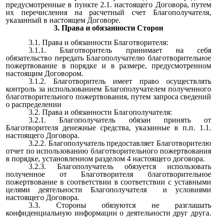
предусмотренные в пункте 2.1. настоящего Договора, путем
их перечисления на расчетный счет Благополучателя,
указанный в настоящем Договоре.
3. Права и обязанности Сторон
3.1. Права и обязанности Благотворителя:
3.1.1. Благотворитель принимает на себя
обязательство передать Благополучателю благотворительное
пожертвование в порядке и в размере, предусмотренном
настоящим Договором.
3.1.2. Благотворитель имеет право осуществлять
контроль за использованием Благополучателем полученного
благотворительного пожертвования, путем запроса сведений
о распределении
3.2. Права и обязанности Благополучателя:
3.2.1. Благополучатель обязан принять от
Благотворителя денежные средства, указанные в п.п. 1.1.
настоящего Договора.
3.2.2. Благополучатель предоставляет Благотворителю
отчет по использованию благотворительного пожертвования
в порядке, установленном разделом 4 настоящего договора.
3.2.3. Благополучатель обязуется использовать
полученное от Благотворителя благотворительное
пожертвование в соответствии в соответствии с уставными
целями деятельности Благополучателя и условиями
настоящего Договора.
3.3. Стороны обязуются не разглашать
конфиденциальную информации о деятельности друг друга.