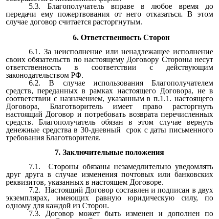
5.3. Благополучатель вправе в любое время до
передачи ему пожертвования от него отказаться. В этом
случае договор считается расторгнутым.
6. Ответственность Сторон
6.1. За неисполнение или ненадлежащее исполнение
своих обязательств по настоящему Договору Стороны несут
ответственность в соответствии с действующим
законодательством РФ.
6.2. В случае использования Благополучателем
средств, переданных в рамках настоящего Договора, не в
соответствии с назначением, указанным в п.1.1. настоящего
Договора, Благотворитель имеет право расторгнуть
настоящий Договор и потребовать возврата перечисленных
средств. Благополучатель обязан в этом случае вернуть
денежные средства в 30-дневный срок с даты письменного
требования Благотворителя.
7. Заключительные положения
7.1. Стороны обязаны незамедлительно уведомлять
друг друга в случае изменения почтовых или банковских
реквизитов, указанных в настоящем Договоре.
7.2. Настоящий Договор составлен и подписан в двух
экземплярах, имеющих равную юридическую силу, по
одному для каждой из Сторон.
7.3. Договор может быть изменен и дополнен по