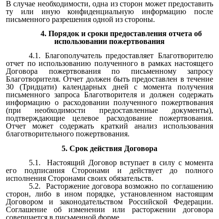
В случае необходимости, одна из сторон может предоставить
ту или иную конфиденциальную информацию после
письменного разрешения одной из стороны.
4. Порядок и сроки предоставления отчета об
использовании пожертвования
4.1. Благополучатель предоставляет Благотворителю
отчет по использованию полученного в рамках настоящего
Договора пожертвования по письменному запросу
Благотворителя. Отчет должен быть предоставлен в течение
30 (Тридцати) календарных дней с момента получения
письменного запроса Благотворителя и должен содержать
информацию о расходовании полученного пожертвования
(при необходимости предоставленные документы),
подтверждающие целевое расходование пожертвования.
Отчет может содержать краткий анализ использования
благотворительного пожертвования.
5. Срок действия Договора
5.1. Настоящий Договор вступает в силу с момента
его подписания Сторонами и действует до полного
исполнения Сторонами своих обязательств.
5.2. Расторжение договора возможно по соглашению
сторон, либо в ином порядке, установленном настоящим
Договором и законодательством Российской Федерации.
Соглашение об изменении или расторжении договора
совершается в письменной форме.