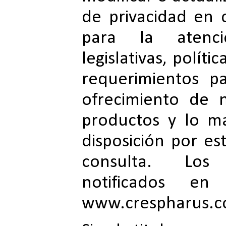
de privacidad en
para la atenc
legislativas, polít
requerimientos p
ofrecimiento de n
productos y lo m
disposición por e
consulta. Los
notificados e
www.crespharus.