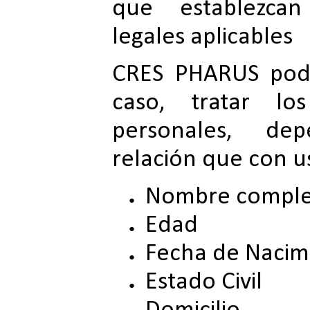
que establezcan 
legales aplicables
CRES PHARUS podr
caso, tratar los
personales, de
relación que con us
Nombre compl
Edad
Fecha de Nacim
Estado Civil