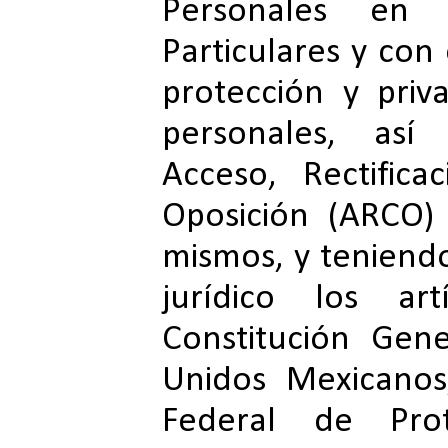
Personales en 
Particulares y con 
protección y priv
personales, así
Acceso, Rectifica
Oposición (ARCO)
mismos, y tenien
jurídico los ar
Constitución Gen
Unidos Mexicanos
Federal de Pro