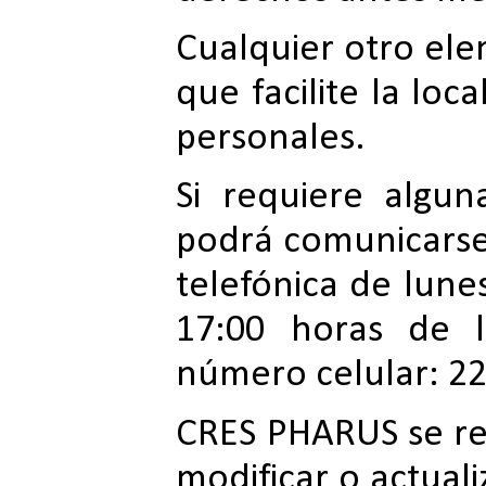
Cualquier otro e
que facilite la loc
personales.
Si requiere algu
podrá comunicarse
telefónica de lune
17:00 horas de l
número celular: 22
CRES PHARUS se re
modificar o actuali