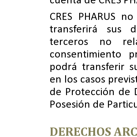
cuenta de CRES P
CRES PHARUS no 
transferirá sus 
terceros no rel
consentimiento p
podrá transferir 
en los casos previs
de Protección de 
Posesión de Partic
DERECHOS AR