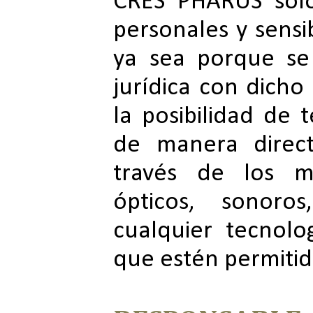
CRES PHARUS sólo
personales y sensib
ya sea porque se
jurídica con dicho 
la posibilidad de 
de manera direct
través de los me
ópticos, sonoro
cualquier tecnolo
que estén permitida