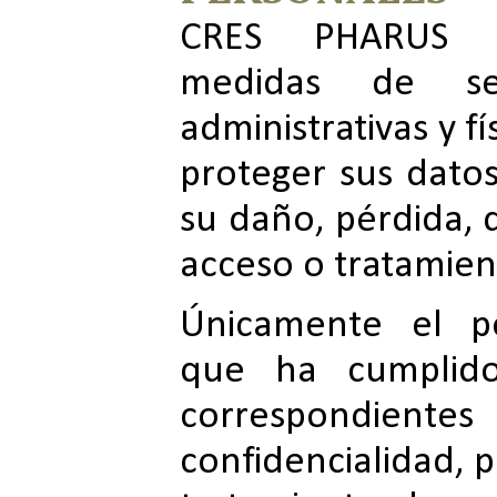
CRES PHARUS i
medidas de segu
administrativas y f
proteger sus datos
su daño, pérdida, 
acceso o tratamien
Únicamente el pe
que ha cumplido
correspondient
confidencialidad, p