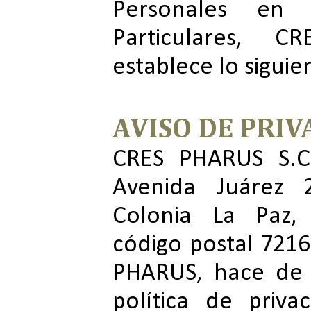
Personales en 
Particulares, C
establece lo siguie
AVISO DE PRIV
CRES PHARUS S.C.
Avenida Juárez 2
Colonia La Paz,
código postal 721
PHARUS, hace de 
política de priv