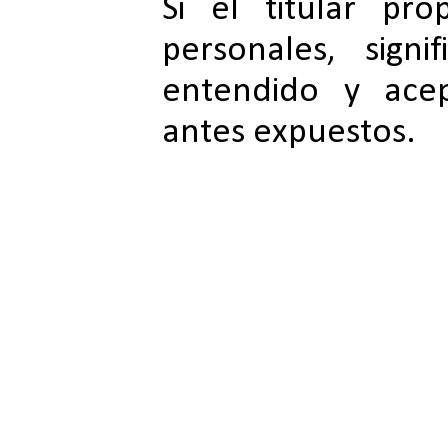
Si el titular pr
personales, sign
entendido y acep
antes expuestos.