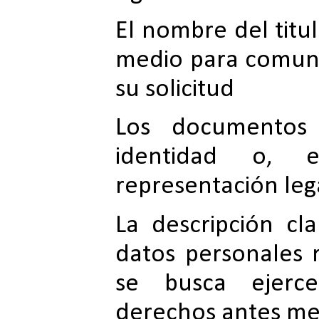
El nombre del titul
medio para comuni
su solicitud
Los documentos 
identidad o, 
representación lega
La descripción cl
datos personales 
se busca ejerc
derechos antes me