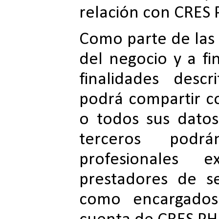
relación con CRES
Como parte de las
del negocio y a fi
finalidades desc
podrá compartir c
o todos sus datos
terceros podr
profesionales 
prestadores de s
como encargado