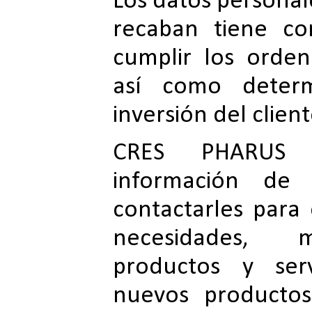
Los datos personal
recaban tiene co
cumplir los orden
así como determ
inversión del client
CRES PHARUS 
información de 
contactarles para
necesidades, m
productos y serv
nuevos producto