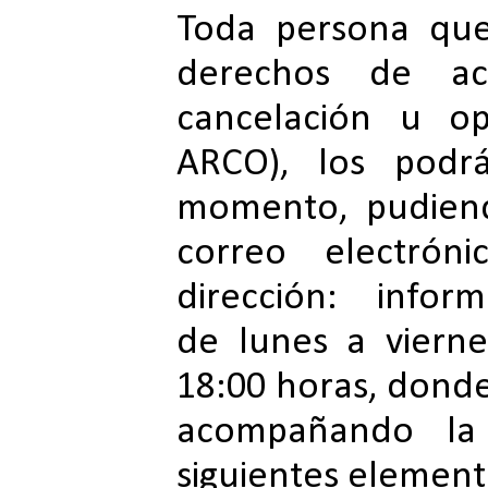
Toda persona que
derechos de acce
cancelación u op
ARCO), los podr
momento, pudiend
correo electróni
dirección: infor
de lunes a vierne
18:00 horas, donde
acompañando la 
siguientes element