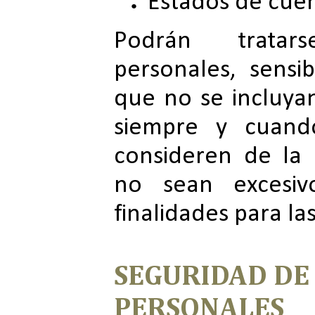
Estados de cue
Podrán tratar
personales, sensi
que no se incluyan
siempre y cuand
consideren de la
no sean excesiv
finalidades para la
SEGURIDAD DE
PERSONALES