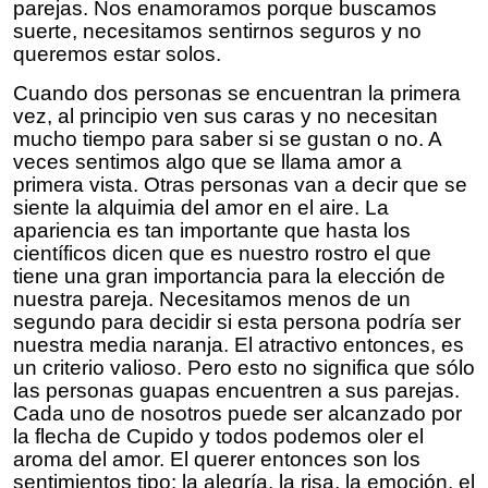
parejas. Nos enamoramos porque buscamos
suerte, necesitamos sentirnos seguros y no
queremos estar solos.
Cuando dos personas se encuentran la primera
vez, al principio ven sus caras y no necesitan
mucho tiempo para saber si se gustan o no. A
veces sentimos algo que se llama amor a
primera vista. Otras personas van a decir que se
siente la alquimia del amor en el aire. La
apariencia es tan importante que hasta los
científicos dicen que es nuestro rostro el que
tiene una gran importancia para la elección de
nuestra pareja. Necesitamos menos de un
segundo para decidir si esta persona podría ser
nuestra media naranja. El atractivo entonces, es
un criterio valioso. Pero esto no significa que sólo
las personas guapas encuentren a sus parejas.
Cada uno de nosotros puede ser alcanzado por
la flecha de Cupido y todos podemos oler el
aroma del amor. El querer entonces son los
sentimientos tipo: la alegría, la risa, la emoción, el