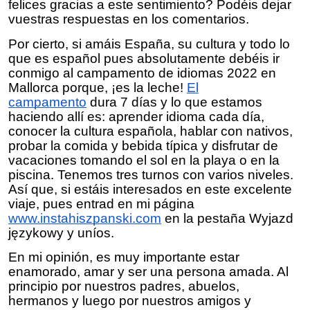
felices gracias a este sentimiento? Podéis dejar
vuestras respuestas en los comentarios.
Por cierto, si amáis España, su cultura y todo lo
que es español pues absolutamente debéis ir
conmigo al campamento de idiomas 2022 en
Mallorca porque, ¡es la leche!
El
campamento
dura 7 días y lo que estamos
haciendo allí es: aprender idioma cada día,
conocer la cultura española, hablar con nativos,
probar la comida y bebida típica y disfrutar de
vacaciones tomando el sol en la playa o en la
piscina. Tenemos tres turnos con varios niveles.
Así que, si estáis interesados en este excelente
viaje,
pues entrad
en mi página
www.instahiszpanski.com
en la pestaña Wyjazd
językowy y uníos.
En mi opinión, es muy importante estar
enamorado, amar y ser una persona amada. Al
principio por nuestros padres, abuelos,
hermanos y luego por nuestros amigos y