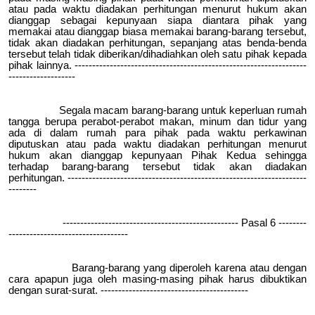
atau pada waktu diadakan perhitungan menurut hukum akan
dianggap sebagai kepunyaan siapa diantara pihak yang
memakai atau dianggap biasa memakai barang-barang tersebut,
tidak akan diadakan perhitungan, sepanjang atas benda-benda
tersebut telah tidak diberikan/dihadiahkan oleh satu pihak kepada
pihak lainnya. ------------------------------------------------------------------
-------------------
Segala macam barang-barang untuk keperluan rumah
tangga berupa perabot-perabot makan, minum dan tidur yang
ada di dalam rumah para pihak pada waktu perkawinan
diputuskan atau pada waktu diadakan perhitungan menurut
hukum akan dianggap kepunyaan Pihak Kedua sehingga
terhadap barang-barang tersebut tidak akan diadakan
perhitungan. --------------------------------------------------------------------
--------
-------------------------------------------------- Pasal 6 --------
----------------------------------
Barang-barang yang diperoleh karena atau dengan
cara apapun juga oleh masing-masing pihak harus dibuktikan
dengan surat-surat. ------------------------------------------