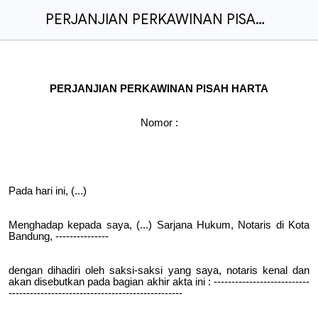
PERJANJIAN PERKAWINAN PISAH HARTA
PERJANJIAN PERKAWINAN PISAH HARTA
Nomor :
Pada hari ini, (...)
Menghadap kepada saya, (...) Sarjana Hukum, Notaris di Kota
Bandung, ---------------
dengan dihadiri oleh saksi-saksi yang saya, notaris kenal dan
akan disebutkan pada bagian akhir akta ini : ---------------------------
-------------------------------------------------