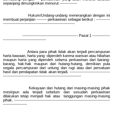
sepanjang dimungkinkan menurut --------------
Hukum/Undang-undang menerangkan dengan ini
membuat perjanjian -------- perkawinan sebagai berikut : -----------
---------------------------------------------------------
-------------------------------------------- Pasal 1 --------------
----------------------------------
Antara para pihak tidak akan terjadi percampuran
harta bawaan, harta yang -diperoleh karena warisan atau hibahan
maupun harta yang diperoleh selama perkawinan dari barang-
barang, hak-hak maupun dari hutang-hutang, demikian pula
segala percampuran dari untung dan rugi atau dari persatuan
hasil dan pendapatan tidak akan terjadi. --------------------------------
--------------------------------------------------------------
Kekayaan dan hutang dari masing-masing pihak
meskipun ada terjadi sebelum dan sesudah perkawinan
dilakukan tetap menjadi hak atau tanggungan masing-masing
pihak. ----------------------------------------------------------------------------
-------------------