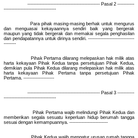
----------------------------------------------- Pasal 2 -----------
----------------------------------
Para pihak masing-masing berhak untuk mengurus
dan menguasai kekayaannya sendiri baik yang bergerak
maupun yang tidak bergerak dan memakai segala penghasilan
dan pendapatannya untuk dirinya sendiri. ------------------------------
--------
Pihak Pertama dilarang melepaskan hak milik atas
harta kekayaan Pihak Kedua tanpa persetujuan Pihak Kedua,
demikian pula Pihak Kedua dilarang melepaskan hak milik atas
harta kekayaan Pihak Pertama tanpa persetujuan Pihak
Pertama. --------------------
----------------------------------------------- Pasal 3 -----------
----------------------------------
Pihak Pertama wajib melindungi Pihak Kedua dan
memberikan segala sesuatu keperluan hidup berumah tangga
sesuai dengan kemampuannya. -------------------------
Pihak Kedua wajib mengatur urusan rumah tangga