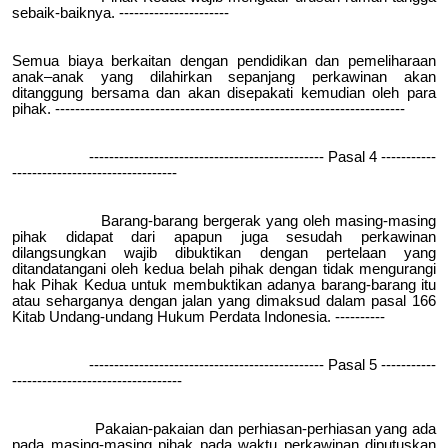
sebaik-baiknya. ----------------------
Semua biaya berkaitan dengan pendidikan dan pemeliharaan
anak–anak yang dilahirkan sepanjang perkawinan akan
ditanggung bersama dan akan disepakati kemudian oleh para
pihak. ----------------------------------------------------------------------
----------------------------------------------- Pasal 4 -----------
---------------------------------
Barang-barang bergerak yang oleh masing-masing
pihak didapat dari apapun juga sesudah perkawinan
dilangsungkan wajib dibuktikan dengan pertelaan yang
ditandatangani oleh kedua belah pihak dengan tidak mengurangi
hak Pihak Kedua untuk membuktikan adanya barang-barang itu
atau seharganya dengan jalan yang dimaksud dalam pasal 166
Kitab Undang-undang Hukum Perdata Indonesia. ----------
----------------------------------------------- Pasal 5 -----------
----------------------------------
Pakaian-pakaian dan perhiasan-perhiasan yang ada
pada masing-masing pihak pada waktu perkawinan diputuskan