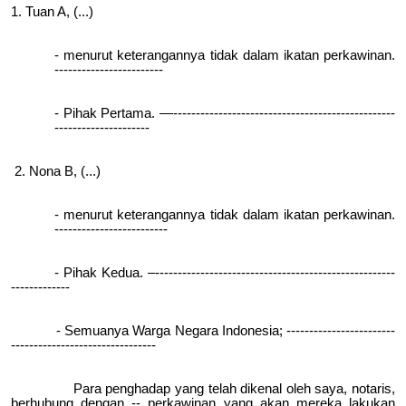
1. Tuan A, (...)
- menurut keterangannya tidak dalam ikatan perkawinan.
------------------------
- Pihak Pertama. —-------------------------------------------------
---------------------
2. Nona B, (...)
- menurut keterangannya tidak dalam ikatan perkawinan.
-------------------------
- Pihak Kedua. –-----------------------------------------------------
-------------
- Semuanya Warga Negara Indonesia; ------------------------
--------------------------------
Para penghadap yang telah dikenal oleh saya, notaris,
berhubung dengan -- perkawinan yang akan mereka lakukan