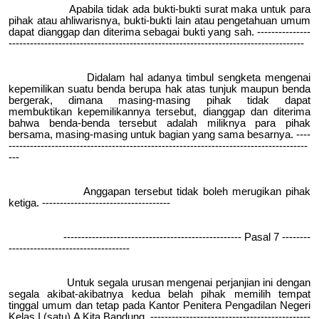
Apabila tidak ada bukti-bukti surat maka untuk para
pihak atau ahliwarisnya, bukti-bukti lain atau pengetahuan umum
dapat dianggap dan diterima sebagai bukti yang sah. ---------------
-----------------------------------------------------------------------------------
Didalam hal adanya timbul sengketa mengenai
kepemilikan suatu benda berupa hak atas tunjuk maupun benda
bergerak, dimana masing-masing pihak tidak dapat
membuktikan kepemilikannya tersebut, dianggap dan diterima
bahwa benda-benda tersebut adalah miliknya para pihak
bersama, masing-masing untuk bagian yang sama besarnya. ----
------------------------------------------------------------------------------------
---
Anggapan tersebut tidak boleh merugikan pihak
ketiga. ------------------------------------
-------------------------------------------------- Pasal 7 --------
----------------------------------
Untuk segala urusan mengenai perjanjian ini dengan
segala akibat-akibatnya kedua belah pihak memilih tempat
tinggal umum dan tetap pada Kantor Penitera Pengadilan Negeri
Kelas I (satu) A Kita Bandung. ---------------------------------------------