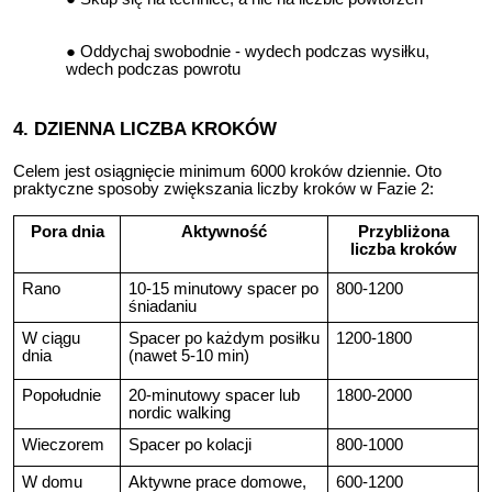
Oddychaj swobodnie - wydech podczas wysiłku,
wdech podczas powrotu
4. DZIENNA LICZBA KROKÓW
Celem jest osiągnięcie minimum 6000 kroków dziennie. Oto
praktyczne sposoby zwiększania liczby kroków w Fazie 2:
Pora dnia
Aktywność
Przybliżona
liczba kroków
Rano
10-15 minutowy spacer po
800-1200
śniadaniu
W ciągu
Spacer po każdym posiłku
1200-1800
dnia
(nawet 5-10 min)
Popołudnie
20-minutowy spacer lub
1800-2000
nordic walking
Wieczorem
Spacer po kolacji
800-1000
W domu
Aktywne prace domowe,
600-1200