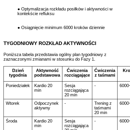
Optymalizacja rozkładu posiłków i aktywności w
kontekście refluksu
Osiągnięcie minimum 6000 kroków dziennie
TYGODNIOWY ROZKŁAD AKTYWNOŚCI
Poniższa tabela przedstawia ogólny plan tygodniowy z
zaznaczonymi zmianami w stosunku do Fazy 1.
Dzień
Aktywność
Ćwiczenia
Ćwiczenia
Kro
tygodnia
podstawowa
rozciągające
z taśmami
Poniedziałek
Kardio 20
Sesja
-
6000
min
rozciągająca
20 min
Wtorek
Odpoczynek
-
Trening z
6000
aktywny
taśmami
20 min
Środa
Kardio 20
Sesja
-
6000
min
rozciągająca