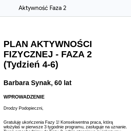
Aktywność Faza 2
PLAN AKTYWNOŚCI
FIZYCZNEJ - FAZA 2
(Tydzień 4-6)
Barbara Synak, 60 lat
WPROWADZENIE
Drodzy Podopieczni,
Gratuluję ukończenia Fazy 1! Konsekwentna praca, którą
włożyłaś w pierwsze 3 tygodnie programu, zasługuje na uznanie.