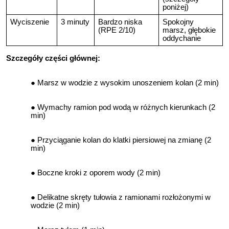
poniżej)
Wyciszenie
3 minuty
Bardzo niska
Spokojny
(RPE 2/10)
marsz, głębokie
oddychanie
Szczegóły części głównej:
Marsz w wodzie z wysokim unoszeniem kolan (2 min)
Wymachy ramion pod wodą w różnych kierunkach (2
min)
Przyciąganie kolan do klatki piersiowej na zmianę (2
min)
Boczne kroki z oporem wody (2 min)
Delikatne skręty tułowia z ramionami rozłożonymi w
wodzie (2 min)