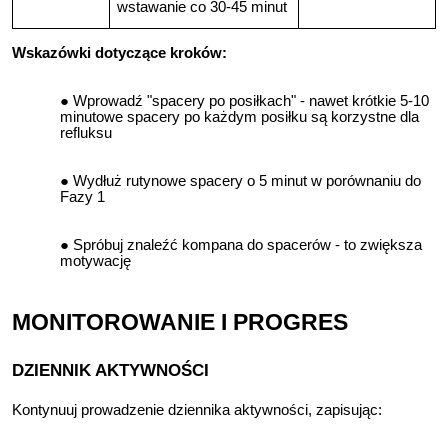
wstawanie co 30-45 minut
Wskazówki dotyczące kroków:
Wprowadź "spacery po posiłkach" - nawet krótkie 5-10
minutowe spacery po każdym posiłku są korzystne dla
refluksu
Wydłuż rutynowe spacery o 5 minut w porównaniu do
Fazy 1
Spróbuj znaleźć kompana do spacerów - to zwiększa
motywację
MONITOROWANIE I PROGRES
DZIENNIK AKTYWNOŚCI
Kontynuuj prowadzenie dziennika aktywności, zapisując: