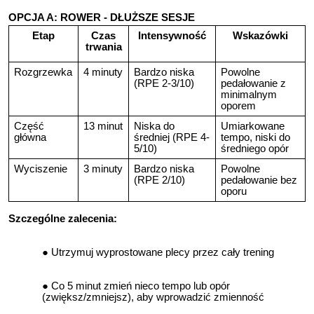
OPCJA A: ROWER - DŁUŻSZE SESJE
Etap
Czas
Intensywność
Wskazówki
trwania
Rozgrzewka
4 minuty
Bardzo niska
Powolne
(RPE 2-3/10)
pedałowanie z
minimalnym
oporem
Część
13 minut
Niska do
Umiarkowane
główna
średniej (RPE 4-
tempo, niski do
5/10)
średniego opór
Wyciszenie
3 minuty
Bardzo niska
Powolne
(RPE 2/10)
pedałowanie bez
oporu
Szczególne zalecenia:
Utrzymuj wyprostowane plecy przez cały trening
Co 5 minut zmień nieco tempo lub opór
(zwiększ/zmniejsz), aby wprowadzić zmienność