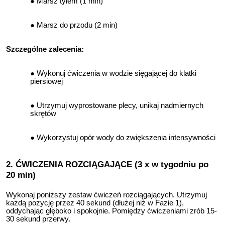
Marsz tyłem (1 min)
Marsz do przodu (2 min)
Szczególne zalecenia:
Wykonuj ćwiczenia w wodzie sięgającej do klatki
piersiowej
Utrzymuj wyprostowane plecy, unikaj nadmiernych
skrętów
Wykorzystuj opór wody do zwiększenia intensywności
2. ĆWICZENIA ROZCIĄGAJĄCE (3 x w tygodniu po
20 min)
Wykonaj poniższy zestaw ćwiczeń rozciągających. Utrzymuj
każdą pozycję przez 40 sekund (dłużej niż w Fazie 1),
oddychając głęboko i spokojnie. Pomiędzy ćwiczeniami zrób 15-
30 sekund przerwy.