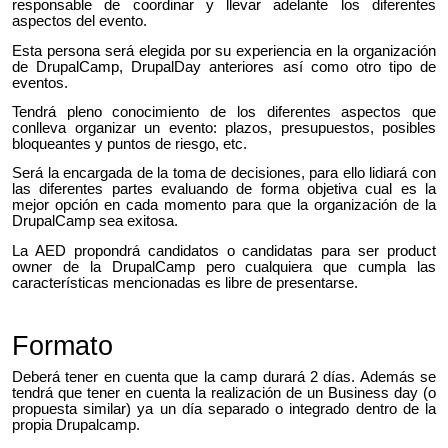
responsable de coordinar y llevar adelante los diferentes
aspectos del evento.
Esta persona será elegida por su experiencia en la organización
de DrupalCamp, DrupalDay anteriores así como otro tipo de
eventos.
Tendrá pleno conocimiento de los diferentes aspectos que
conlleva
organizar un evento: plazos, presupuestos, posibles
bloqueantes y puntos de riesgo, etc.
Será la encargada de la toma de decisiones
, para ello lidiará con
las diferentes partes evaluando de forma objetiva cual es la
mejor opción en cada momento para que la organización de la
DrupalCamp sea exitosa.
La AE
D
propondrá candidatos o candidatas para ser product
owner de la DrupalCamp pero cualquiera que cumpla las
características mencionadas es libre de presentarse.
Formato
Deberá tener en cuenta que la camp
durará
2 d
í
as
. Además se
tendrá que tener en cuenta la realización de un Business day (o
propuesta similar) ya un día separado o integrado dentro de la
propia Drupalcamp.