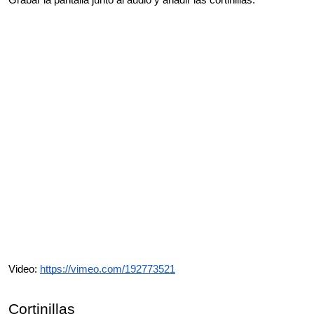
Video:
https://vimeo.com/192773521
Cortinillas