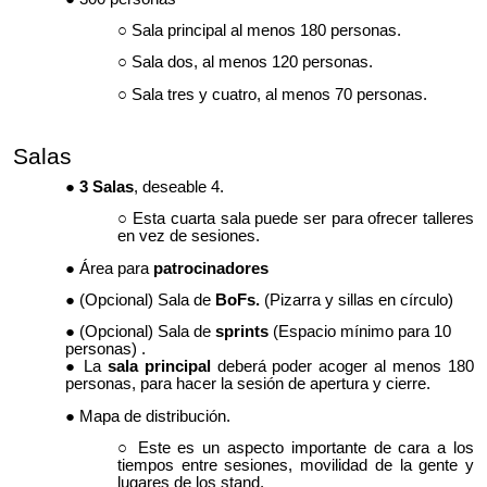
Sala principal al menos 180 personas.
Sala dos, al menos 120 personas.
Sala tres y cuatro, al menos 70 personas.
Salas
3 Salas
, deseable 4.
Esta cuarta sala puede ser para ofrecer talleres
en vez de sesiones.
Área para
patrocinadores
(Opcional)
Sala de
BoFs
.
(Pizarra y sillas en círculo)
(Opcional)
Sala de
sprints
(Espacio mínimo para 10
personas) .
La
sala principal
deberá poder acoger al menos 180
personas, para hacer la sesión de apertura y cierre.
Mapa de distribución.
Este es un aspecto importante de cara a los
tiempos entre sesiones, movilidad de la gente y
lugares de los stand.