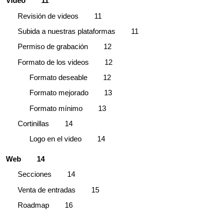
Video
11
Revisión de videos
11
Subida a nuestras plataformas
11
Permiso de grabación
12
Formato de los videos
12
Formato deseable
12
Formato mejorado
13
Formato mínimo
13
Cortinillas
14
Logo en el video
14
Web
14
Secciones
14
Venta de entradas
15
Roadmap
16