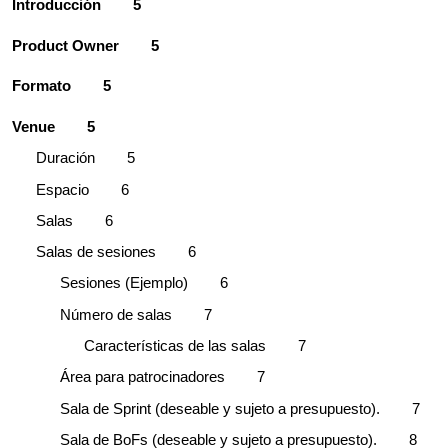
Introducción
5
Product Owner
5
Formato
5
Venue
5
Duración
5
Espacio
6
Salas
6
Salas de sesiones
6
Sesiones (Ejemplo)
6
Número de salas
7
Características de las salas
7
Área para patrocinadores
7
Sala de Sprint (deseable y sujeto a presupuesto).
7
Sala de BoFs (deseable y sujeto a presupuesto).
8