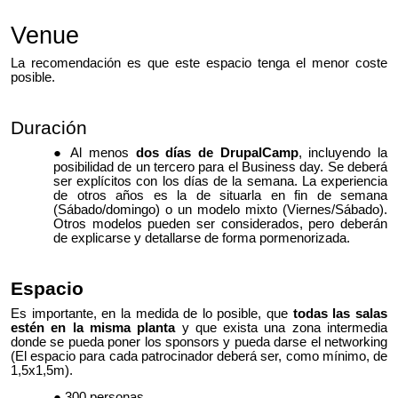
Venue
La recomendación es que este espacio tenga el menor coste
posible.
Duración
Al menos
dos días de DrupalCamp
, incluyendo la
posibilidad de un tercero para el Business day. Se deberá
ser explícitos con los días de la semana. La experiencia
de otros años es la de situarla en fin de semana
(Sábado/domingo) o un modelo mixto (Viernes/Sábado).
Otros modelos pueden ser considerados, pero deberán
de explicarse y detallarse de forma pormenorizada.
Espacio
Es importante, en la medida de lo posible, que
todas las salas
estén en la misma planta
y que exista una zona intermedia
donde se pueda poner los sponsors y pueda darse el networking
(El espacio para cada patrocinador deberá ser, como mínimo, de
1,5x1,5m).
300 personas