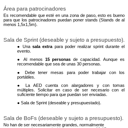
Área para patrocinadores
Es recomendable que esté en una zona de paso, esto es bueno
para que los patrocinadores puedan poner stands
(Stands de al
menos 1,5x1,5m)
.
Sala de Sprint (deseable y sujeto a presupuesto).
Una
sala extra
para poder realizar sprint durante el
evento.
Al menos
15 personas
de capacidad.
Aunque es
recomendable que sea de unas 30 personas.
Debe tener mesas para poder trabajar con los
portátiles.
La AED cuenta con
alargadores
y
con tomas
múltiples.
Solicitar en caso de ser necesario con el
suficiente tiempo para que puedan ser enviadas.
Sala de Sprint (deseable y presupuestado).
Sala de BoFs (deseable y sujeto a presupuesto).
No han de ser necesariamente grandes, normalmente