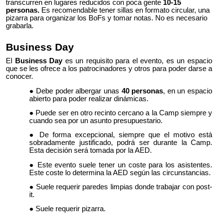
transcurren en lugares reducidos con poca gente
10-15
personas
.
Es recomendable tener sillas en formato circular, una
pizarra para organizar los BoFs y tomar notas. No es necesario
grabarla.
Business Day
El
Business Day
es un requisito para el evento, es un espacio
que se les ofrece a los patrocinadores y otros para poder darse a
conocer.
Debe poder albergar unas
40 personas
, en un espacio
abierto para poder realizar dinámicas.
Puede ser en otro recinto cercano a la Camp siempre y
cuando sea por un asunto presupuestario.
De forma excepcional, siempre que el motivo está
sobradamente justificado, podrá ser durante la Camp.
Esta decisión será tomada por la AED.
Este evento suele tener un coste para los asistentes.
Este coste lo determina la AED según las circunstancias.
Suele requerir paredes limpias donde trabajar con post-
it.
Suele requerir pizarra.