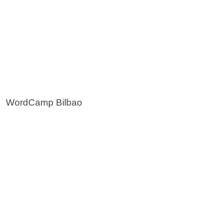
WordCamp Bilbao