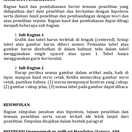
Bagian hasil dan pembahanasn berisi temuan penelitian yang
didapatkan dari data penelitian dan berkaitan dengan hipotesis
serta diskusi hasil penelitian dan pembandingan dengan teori dan
atau penelitian sejenis. Bagian hasil dan pembahasan dapat dibagi
menjadi beberapa sub bagian.
Sub Bagian 1
Grafik dan tabel harus terletak di tengah (centered). Setiap
tabel atau gambar harus diberi nomor. Pemuatan tabel atau
gambar harus disebutkan di dalam kalimat. teks dalam tabel
menggunakan single spaced atau spasi 1. Tabel hanya
menggunakan garis horizontal.
Sub Bagian 2
Harap periksa semua gambar dalam artikel anda, baik di
layar, maupun hasil versi cetak. Ketika memeriksa gambar versi
cetak, pastikan bahwa: (1) warna mempunyai kontras yang cukup,
(2) gambar cukup jelas, (3) semua label pada gambar dapat dibaca.
KESIMPULAN
Bagian simpulan jawaban atas hipotesis, tujuan penelitian dan
temuan penelitian serta saran terkait ide lebih lanjut dari
penelitian. Simpulan disajikan dalam bentuk paragraf
REFERENSI (menggunakan aplikasi Mendeley/Zotero, APA