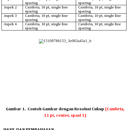
spacing
spacing
Aspek 2
Cambria, 10 pt, single line
Cambria, 10 pt, single line
spacing
spacing
Aspek 3
Cambria, 10 pt, single line
Cambria, 10 pt, single line
spacing
spacing
Aspek 4
Cambria, 10 pt, single line
Cambria, 10 pt, single line
spacing
spacing
Gambar 1. Contoh Gambar dengan Resolusi Cukup
(Cambria,
11 pt, center, spasi 1)
HASIL DAN PEMBAHASAN