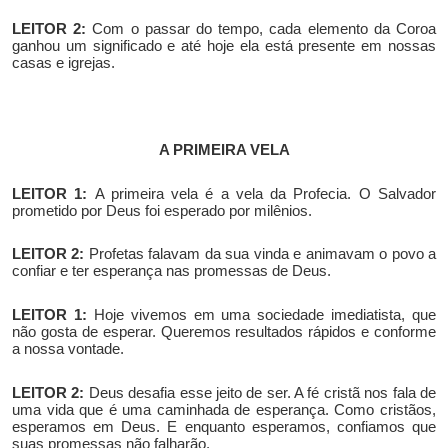
LEITOR 2:
Com o passar do tempo, cada elemento da Coroa
ganhou um significado e até hoje ela está presente em nossas
casas e igrejas.
A PRIMEIRA VELA
LEITOR 1:
A primeira vela é a vela da Profecia. O Salvador
prometido por Deus foi esperado por milênios.
LEITOR 2:
Profetas falavam da sua vinda e animavam o povo a
confiar e ter esperança nas promessas de Deus.
LEITOR 1:
Hoje vivemos em uma sociedade imediatista, que
não gosta de esperar. Queremos resultados rápidos e conforme
a nossa vontade.
LEITOR 2:
Deus desafia esse jeito de ser. A fé cristã nos fala de
uma vida que é uma caminhada de esperança. Como cristãos,
esperamos em Deus. E enquanto esperamos, confiamos que
suas promessas não falharão.