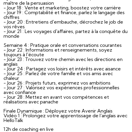
maître de la persuasion
- Jour 18 : Vente et marketing, boostez votre carrière
- Jour 19 : Comptabilité et finance, parlez le langage des
chiffres
- Jour 20 : Entretiens d'embauche, décrochez le job de
vos rêves
- Jour 21 : Les voyages d'affaires, partez à la conquête du
monde
Semaine 4 : Pratique orale et conversations courantes
- Jour 22 : Informations et renseignements, soyez
toujours à l'écoute
- Jour 23 : Trouvez votre chemin avec les directions en
anglais
- Jour 24 : Partagez vos loisirs et intérêts avec aisance
- Jour 25 : Parlez de votre famille et vos amis avec
chaleur
- Jour 26 : Projets futurs, exprimez vos ambitions
- Jour 27 : Valorisez vos expériences professionnelles
avec confiance
- Jour 28 : Mettez en avant vos compétences et
réalisations avec panache
Finale Dynamique : Déployez votre Avenir Anglais
Vidéo 1 : Prolongez votre apprentissage de l'anglais avec
HelloTalk
12h de coaching en live