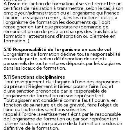
À l’issue de l’action de formation, il se voit remettre un
certificat de réalisation à transmettre, selon le cas, à son
employeur/administration ou à l’organisme qui finance
l’action. Le stagiaire remet, dans les meilleurs délais, à
l’organisme de formation les documents qu’il doit
renseigner en tant que prestataire (demande de
rémunération ou de prise en charges des frais liés à la
formation ; attestations d’inscription ou d’entrée en
formation...).
5.10 Responsabilité de l'organisme en cas de vol
L’organisme de formation décline toute responsabilité
en cas de perte, vol ou détérioration des objets
personnels de toute natures déposés par les stagiaires
dans les locaux de formation.
5.11 Sanctions disciplinaires
Tout manquement du stagiaire à l'une des dispositions
du présent Règlement intérieur pourra faire l'objet
d'une sanction prononcée par le responsable de
l’organisme de formation ou son représentant.
Tout agissement considéré comme fautif pourra, en
fonction de sa nature et de sa gravité, faire l’objet de
l’une ou l’autre des sanctions suivantes :
rappel à l’ordre ;avertissement écrit par le responsable
de l’organisme de formation ou par son représentant
;blâme ;exclusion temporaire de la formation ;exclusion
définitive de la formation.