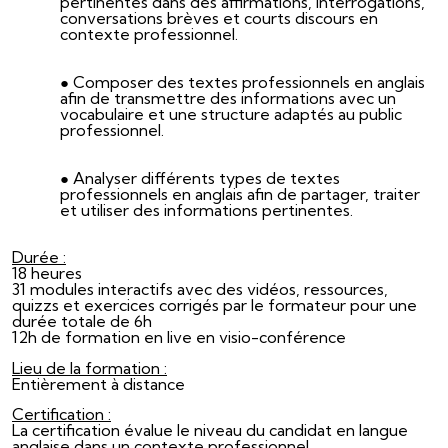
pertinentes dans des affirmations, interrogations,
conversations brèves et courts discours en
contexte professionnel.
Composer des textes professionnels en anglais
afin de transmettre des informations avec un
vocabulaire et une structure adaptés au public
professionnel.
Analyser différents types de textes
professionnels en anglais afin de partager, traiter
et utiliser des informations pertinentes.
Durée :
18 heures
31 modules interactifs avec des vidéos, ressources,
quizzs et exercices corrigés par le formateur pour une
durée totale de 6h
12h de formation en live en visio-conférence
Lieu de la formation :
Entièrement à distance
Certification :
La certification évalue le niveau du candidat en langue
anglaise dans un contexte professionnel.