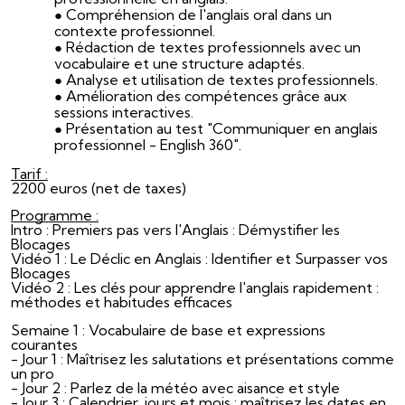
Compréhension de l'anglais oral dans un
contexte professionnel.
Rédaction de textes professionnels avec un
vocabulaire et une structure adaptés.
Analyse et utilisation de textes professionnels.
Amélioration des compétences grâce aux
sessions interactives.
Présentation au test "Communiquer en anglais
professionnel - English 360".
Tarif :
2200 euros (net de taxes)
Programme :
Intro : Premiers pas vers l'Anglais : Démystifier les
Blocages
Vidéo 1 : Le Déclic en Anglais : Identifier et Surpasser vos
Blocages
Vidéo 2 : Les clés pour apprendre l'anglais rapidement :
méthodes et habitudes efficaces
Semaine 1 : Vocabulaire de base et expressions
courantes
- Jour 1 : Maîtrisez les salutations et présentations comme
un pro
- Jour 2 : Parlez de la météo avec aisance et style
- Jour 3 : Calendrier, jours et mois : maîtrisez les dates en