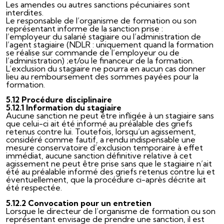
Les amendes ou autres sanctions pécuniaires sont
interdites.
Le responsable de l’organisme de formation ou son
représentant informe de la sanction prise :
l’employeur du salarié stagiaire ou l’administration de
l’agent stagiaire (NDLR : uniquement quand la formation
se réalise sur commande de l’employeur ou de
l’administration) ;et/ou le financeur de la formation.
L’exclusion du stagiaire ne pourra en aucun cas donner
lieu au remboursement des sommes payées pour la
formation.
5.12 Procédure disciplinaire
5.12.1 Information du stagiaire
Aucune sanction ne peut être infligée à un stagiaire sans
que celui-ci ait été informé au préalable des griefs
retenus contre lui. Toutefois, lorsqu’un agissement,
considéré comme fautif, a rendu indispensable une
mesure conservatoire d’exclusion temporaire à effet
immédiat, aucune sanction définitive relative à cet
agissement ne peut être prise sans que le stagiaire n’ait
été au préalable informé des griefs retenus contre lui et
éventuellement, que la procédure ci-après décrite ait
été respectée.
5.12.2 Convocation pour un entretien
Lorsque le directeur de l’organisme de formation ou son
représentant envisage de prendre une sanction, il est