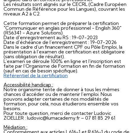
Les résultats sont alignés sur le CECRL (Cadre Européen
Commun de Référence pour les Langues), couvrant les
niveaux A2 à C2.
Cette formation permet de préparer la certification
"Communiquer en anglais professionnel - English 360"
(RS6341 - Azure Solutions).
Date d'enregistrement au RS : 19-07-2023
Date d’échéance de l’enregistrement : 19-07-2026
Dans le cadre d’un financement CPF ou Pôle Emploi, la
présentation à l’examen de certification est obligatoire
(sans obligation de résultat).
L’examen se déroule 100% en ligne et l’inscription est
faite par l’Organisme de Formation en fin de formation
(sauf en cas de besoin spécifique).
Référentiel de la certification
Accessibilité handicap :
Notre organisme tente de donner à tous les mêmes
chances d’accéder ou de maintenir l’emploi. Nous
pouvons adapter certaines de nos modalités de
formation, pour cela, nous étudierons ensemble vos
besoins.
Pour toute question, merci de contacter Ludovic
ZOELLER : ludovic@lumacademy.fr – 07 81 85 29 61
Médiation :
Conformément aux articles L.616-1 et R.616-1 du code de