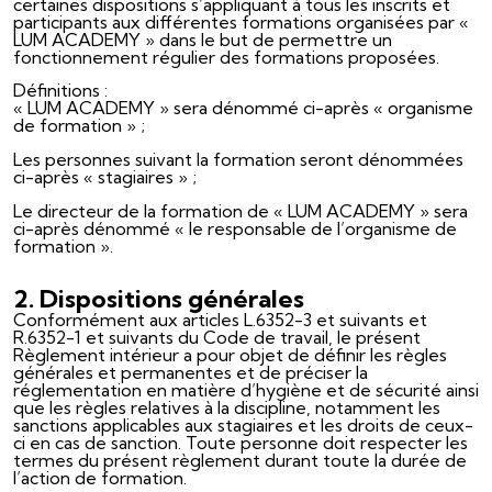
certaines dispositions s’appliquant à tous les inscrits et
participants aux différentes formations organisées par «
LUM ACADEMY » dans le but de permettre un
fonctionnement régulier des formations proposées.
Définitions :
« LUM ACADEMY » sera dénommé ci-après « organisme
de formation » ;
Les personnes suivant la formation seront dénommées
ci-après « stagiaires » ;
Le directeur de la formation de « LUM ACADEMY » sera
ci-après dénommé « le responsable de l’organisme de
formation ».
2. Dispositions générales
Conformément aux articles L.6352-3 et suivants et
R.6352-1 et suivants du Code de travail, le présent
Règlement intérieur a pour objet de définir les règles
générales et permanentes et de préciser la
réglementation en matière d’hygiène et de sécurité ainsi
que les règles relatives à la discipline, notamment les
sanctions applicables aux stagiaires et les droits de ceux-
ci en cas de sanction. Toute personne doit respecter les
termes du présent règlement durant toute la durée de
l’action de formation.