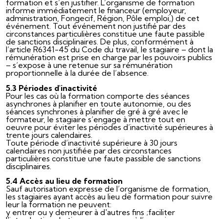
formation et s’en justifier. L’organisme de formation
informe immédiatement le financeur (employeur,
administration, Fongecif, Région, Pôle emploi,) de cet
événement. Tout événement non justifié par des
circonstances particulières constitue une faute passible
de sanctions disciplinaires. De plus, conformément à
l’article R6341-45 du Code du travail, le stagiaire – dont la
rémunération est prise en charge par les pouvoirs publics
– s’expose à une retenue sur sa rémunération
proportionnelle à la durée de l’absence.
5.3 Périodes d'inactivité
Pour les cas où la formation comporte des séances
asynchrones à planifier en toute autonomie, ou des
séances synchrones à planifier de gré à gré avec le
formateur, le stagiaire s’engage à mettre tout en
oeuvre pour éviter les périodes d’inactivité supérieures à
trente jours calendaires.
Toute période d’inactivité supérieure à 30 jours
calendaires non justifiée par des circonstances
particulières constitue une faute passible de sanctions
disciplinaires.
5.4 Accès au lieu de formation
Sauf autorisation expresse de l’organisme de formation,
les stagiaires ayant accès au lieu de formation pour suivre
leur la formation ne peuvent:
y entrer ou y demeurer à d'autres fins ;faciliter