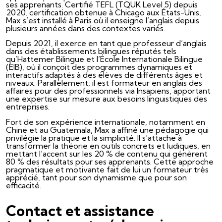
ses apprenants. Certifié TEFL (TQUK Level 5) depuis
2020, certification obtenue à Chicago aux États-Unis,
Max s’est installé à Paris où il enseigne l’anglais depuis
plusieurs années dans des contextes variés.
Depuis 2021, il exerce en tant que professeur d’anglais
dans des établissements bilingues réputés tels
qu’Hattemer Bilingue et l’École Internationale Bilingue
(EIB), où il conçoit des programmes dynamiques et
interactifs adaptés à des élèves de différents âges et
niveaux. Parallèlement, il est formateur en anglais des
affaires pour des professionnels via Insapiens, apportant
une expertise sur mesure aux besoins linguistiques des
entreprises.
Fort de son expérience internationale, notamment en
Chine et au Guatemala, Max a affiné une pédagogie qui
privilégie la pratique et la simplicité. Il s’attache à
transformer la théorie en outils concrets et ludiques, en
mettant l’accent sur les 20 % de contenu qui génèrent
80 % des résultats pour ses apprenants. Cette approche
pragmatique et motivante fait de lui un formateur très
apprécié, tant pour son dynamisme que pour son
efficacité.
Contact et assistance