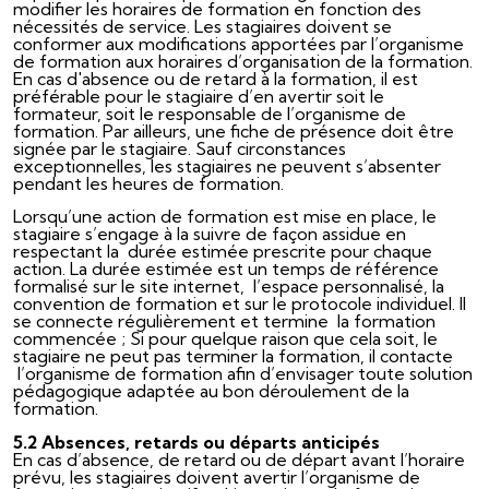
modifier les horaires de formation en fonction des
nécessités de service. Les stagiaires doivent se
conformer aux modifications apportées par l’organisme
de formation aux horaires d’organisation de la formation.
En cas d'absence ou de retard à la formation, il est
préférable pour le stagiaire d’en avertir soit le
formateur, soit le responsable de l’organisme de
formation. Par ailleurs, une fiche de présence doit être
signée par le stagiaire. Sauf circonstances
exceptionnelles, les stagiaires ne peuvent s’absenter
pendant les heures de formation.
Lorsqu’une action de formation est mise en place, le
stagiaire s’engage à la suivre de façon assidue en
respectant la durée estimée prescrite pour chaque
action. La durée estimée est un temps de référence
formalisé sur le site internet, l’espace personnalisé, la
convention de formation et sur le protocole individuel. Il
se connecte régulièrement et termine la formation
commencée ; Si pour quelque raison que cela soit, le
stagiaire ne peut pas terminer la formation, il contacte
l’organisme de formation afin d’envisager toute solution
pédagogique adaptée au bon déroulement de la
formation.
5.2 Absences, retards ou départs anticipés
En cas d’absence, de retard ou de départ avant l’horaire
prévu, les stagiaires doivent avertir l’organisme de