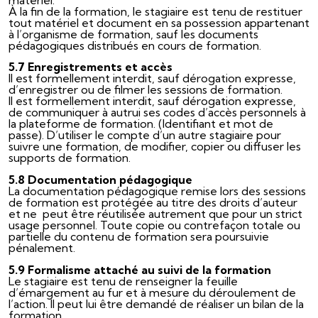
À la fin de la formation, le stagiaire est tenu de restituer
tout matériel et document en sa possession appartenant
à l’organisme de formation, sauf les documents
pédagogiques distribués en cours de formation.
5.7 Enregistrements et accès
Il est formellement interdit, sauf dérogation expresse,
d’enregistrer ou de filmer les sessions de formation.
Il est formellement interdit, sauf dérogation expresse,
de communiquer à autrui ses codes d’accès personnels à
la plateforme de formation. (Identifiant et mot de
passe). D’utiliser le compte d’un autre stagiaire pour
suivre une formation, de modifier, copier ou diffuser les
supports de formation.
5.8 Documentation pédagogique
La documentation pédagogique remise lors des sessions
de formation est protégée au titre des droits d’auteur
et ne peut être réutilisée autrement que pour un strict
usage personnel. Toute copie ou contrefaçon totale ou
partielle du contenu de formation sera poursuivie
pénalement.
5.9 Formalisme attaché au suivi de la formation
Le stagiaire est tenu de renseigner la feuille
d’émargement au fur et à mesure du déroulement de
l’action. Il peut lui être demandé de réaliser un bilan de la
formation.