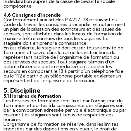
la déclaration auprès de la caisse de Sécurité sociale
compétente.
4.6 Consignes d’incendie
Conformément aux articles R.4227-28 et suivant du
Code du travail, les consignes d'incendie, et notamment
un plan de localisation des extincteurs et des issues de
secours, sont affichées dans les locaux de formation de
manière à être connues de tous les stagiaires. Le
stagiaire doit en prendre connaissance.
En cas d’alerte, le stagiaire doit cesser toute activité de
formation et suivre dans le calme les instructions du
représentant habilité de l’organisme de formation ou
des services de secours. Tout stagiaire témoin d’un
début d’incendie doit immédiatement appeler les
secours en composant le 18 à partir d’un téléphone fixe
ou le 112 à partir d’un téléphone portable et alerter un
représentant de l’organisme de formation.
5. Discipline
5.1 Horaires de formation
Les horaires de formation sont fixés par l’organisme de
formation et portés à la connaissance des stagiaires soit
par la convocation adressée par voie électronique ou par
courrier. Les stagiaires sont tenus de respecter ces
horaires.
L’organisme de formation se réserve, dans les limites
imposées par des dispositions en vigueur, le droit de