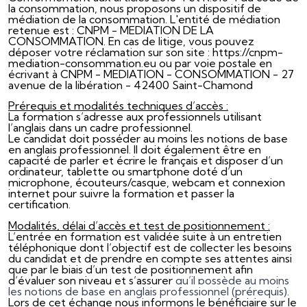
la consommation, nous proposons un dispositif de
médiation de la consommation. L'entité de médiation
retenue est : CNPM - MEDIATION DE LA
CONSOMMATION. En cas de litige, vous pouvez
déposer votre réclamation sur son site : https://cnpm-
mediation-consommation.eu ou par voie postale en
écrivant à CNPM - MEDIATION - CONSOMMATION - 27
avenue de la libération - 42400 Saint-Chamond
Prérequis et modalités techniques d’accès :
La formation s’adresse aux professionnels utilisant
l’anglais dans un cadre professionnel.
Le candidat doit posséder au moins les notions de base
en anglais professionnel. Il doit également être en
capacité de parler et écrire le français et disposer d’un
ordinateur, tablette ou smartphone doté d’un
microphone, écouteurs/casque, webcam et connexion
internet pour suivre la formation et passer la
certification.
Modalités, délai d’accès et test de positionnement :
L’entrée en formation est validée suite à un entretien
téléphonique dont l’objectif est de collecter les besoins
du candidat et de prendre en compte ses attentes ainsi
que par le biais d’un test de positionnement afin
d’évaluer son niveau et s’assurer
qu’il possède au moins
les notions de base en anglais professionnel (prérequis).
Lors de cet échange nous informons le bénéficiaire sur le