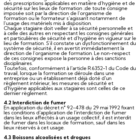
des prescriptions applicables en matière d’hygiène et de
sécurité sur les lieux de formation ;de toute consigne
imposée soit par la direction de l’organisme de
formation ou le formateur s’agissant notamment de
l’usage des matériels mis à disposition.
Chaque stagiaire doit veiller à sa sécurité personnelle et
à celle des autres en respectant les consignes générales
et particulières de sécurité et d’hygiène en vigueur sur le
lieu de formation. S’il constate un dysfonctionnement du
système de sécurité, il en avertit immédiatement la
direction de l’organisme de formation. Le non-respect
de ces consignes expose la personne à des sanctions
disciplinaires.
Toutefois, conformément à l'article R.6352-1 du Code du
travail, lorsque la formation se déroule dans une
entreprise ou un établissement déjà doté d'un
règlement intérieur, les mesures de sécurité et
d'hygiène applicables aux stagiaires sont celles de ce
dernier règlement.
4.2 Interdiction de fumer
En application du décret n° 92-478 du 29 mai 1992 fixant
les conditions d'application de l'interdiction de fumer
dans les lieux affectés à un usage collectif, il est interdit
de fumer dans les locaux de formation, sauf dans les
lieux réservés à cet usage.
4.3 Boissons alcoolisées et drogues