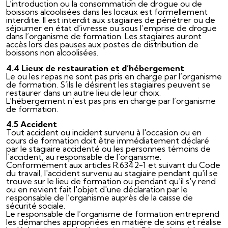
L’introduction ou la consommation de drogue ou de
boissons alcoolisées dans les locaux est formellement
interdite. Il est interdit aux stagiaires de pénétrer ou de
séjourner en état d’ivresse ou sous l’emprise de drogue
dans l’organisme de formation. Les stagiaires auront
accès lors des pauses aux postes de distribution de
boissons non alcoolisées.
4.4 Lieux de restauration et d’hébergement
Le ou les repas ne sont pas pris en charge par l’organisme
de formation. S’ils le désirent les stagiaires peuvent se
restaurer dans un autre lieu de leur choix.
L’hébergement n’est pas pris en charge par l’organisme
de formation.
4.5 Accident
Tout accident ou incident survenu à l'occasion ou en
cours de formation doit être immédiatement déclaré
par le stagiaire accidenté ou les personnes témoins de
l'accident, au responsable de l'organisme.
Conformément aux articles R.6342-1 et suivant du Code
du travail, l'accident survenu au stagiaire pendant qu'il se
trouve sur le lieu de formation ou pendant qu'il s'y rend
ou en revient fait l'objet d'une déclaration par le
responsable de l’organisme auprès de la caisse de
sécurité sociale.
Le responsable de l’organisme de formation entreprend
les démarches appropriées en matière de soins et réalise