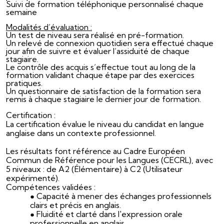
Suivi de formation téléphonique personnalisé chaque
semaine
Modalités d’évaluation :
Un test de niveau sera réalisé en pré-formation.
Un relevé de connexion quotidien sera effectué chaque
jour afin de suivre et évaluer l’assiduité de chaque
stagiaire.
Le contrôle des acquis s’effectue tout au long de la
formation validant chaque étape par des exercices
pratiques.
Un questionnaire de satisfaction de la formation sera
remis à chaque stagiaire le dernier jour de formation.
Certification :
La certification évalue le niveau du candidat en langue
anglaise dans un contexte professionnel.
Les résultats font référence au Cadre Européen
Commun de Référence pour les Langues (CECRL), avec
5 niveaux : de A2 (Élémentaire) à C2 (Utilisateur
expérimenté).
Compétences validées :
Capacité à mener des échanges professionnels
clairs et précis en anglais.
Fluidité et clarté dans l'expression orale
professionnelle en anglais.