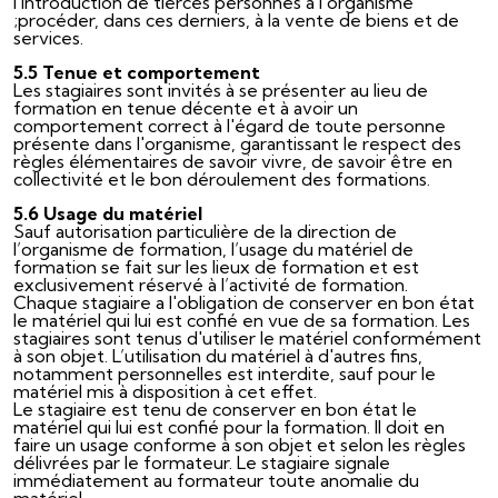
l'introduction de tierces personnes à l’organisme
;procéder, dans ces derniers, à la vente de biens et de
services.
5.5 Tenue et comportement
Les stagiaires sont invités à se présenter au lieu de
formation en tenue décente et à avoir un
comportement correct à l'égard de toute personne
présente dans l'organisme, garantissant le respect des
règles élémentaires de savoir vivre, de savoir être en
collectivité et le bon déroulement des formations.
5.6 Usage du matériel
Sauf autorisation particulière de la direction de
l’organisme de formation, l’usage du matériel de
formation se fait sur les lieux de formation et est
exclusivement réservé à l’activité de formation.
Chaque stagiaire a l'obligation de conserver en bon état
le matériel qui lui est confié en vue de sa formation. Les
stagiaires sont tenus d'utiliser le matériel conformément
à son objet. L’utilisation du matériel à d'autres fins,
notamment personnelles est interdite, sauf pour le
matériel mis à disposition à cet effet.
Le stagiaire est tenu de conserver en bon état le
matériel qui lui est confié pour la formation. Il doit en
faire un usage conforme à son objet et selon les règles
délivrées par le formateur. Le stagiaire signale
immédiatement au formateur toute anomalie du
matériel.