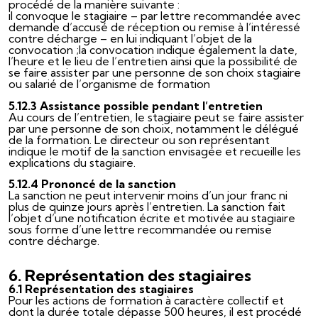
procédé de la manière suivante :
il convoque le stagiaire – par lettre recommandée avec
demande d’accusé de réception ou remise à l’intéressé
contre décharge – en lui indiquant l’objet de la
convocation ;la convocation indique également la date,
l’heure et le lieu de l’entretien ainsi que la possibilité de
se faire assister par une personne de son choix stagiaire
ou salarié de l’organisme de formation
5.12.3 Assistance possible pendant l’entretien
Au cours de l’entretien, le stagiaire peut se faire assister
par une personne de son choix, notamment le délégué
de la formation. Le directeur ou son représentant
indique le motif de la sanction envisagée et recueille les
explications du stagiaire.
5.12.4 Prononcé de la sanction
La sanction ne peut intervenir moins d’un jour franc ni
plus de quinze jours après l’entretien. La sanction fait
l’objet d’une notification écrite et motivée au stagiaire
sous forme d’une lettre recommandée ou remise
contre décharge.
6. Représentation des stagiaires
6.1 Représentation des stagiaires
Pour les actions de formation à caractère collectif et
dont la durée totale dépasse 500 heures, il est procédé