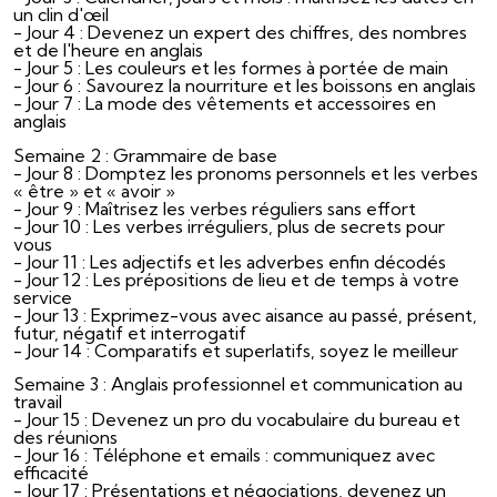
un clin d'œil
- Jour 4 : Devenez un expert des chiffres, des nombres
et de l'heure en anglais
- Jour 5 : Les couleurs et les formes à portée de main
- Jour 6 : Savourez la nourriture et les boissons en anglais
- Jour 7 : La mode des vêtements et accessoires en
anglais
Semaine 2 : Grammaire de base
- Jour 8 : Domptez les pronoms personnels et les verbes
« être » et « avoir »
- Jour 9 : Maîtrisez les verbes réguliers sans effort
- Jour 10 : Les verbes irréguliers, plus de secrets pour
vous
- Jour 11 : Les adjectifs et les adverbes enfin décodés
- Jour 12 : Les prépositions de lieu et de temps à votre
service
- Jour 13 : Exprimez-vous avec aisance au passé, présent,
futur, négatif et interrogatif
- Jour 14 : Comparatifs et superlatifs, soyez le meilleur
Semaine 3 : Anglais professionnel et communication au
travail
- Jour 15 : Devenez un pro du vocabulaire du bureau et
des réunions
- Jour 16 : Téléphone et emails : communiquez avec
efficacité
- Jour 17 : Présentations et négociations, devenez un