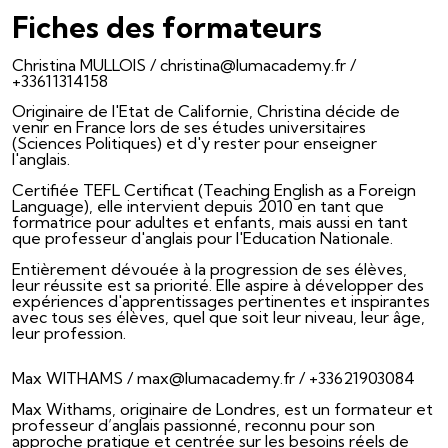
Fiches des formateurs
Christina MULLOIS / christina@lumacademy.fr /
+33611314158‬
Originaire de l'Etat de Californie, Christina décide de
venir en France lors de ses études universitaires
(Sciences Politiques) et d'y rester pour enseigner
l'anglais.
Certifiée TEFL Certificat (Teaching English as a Foreign
Language), elle intervient depuis 2010 en tant que
formatrice pour adultes et enfants, mais aussi en tant
que professeur d'anglais pour l'Education Nationale.
Entièrement dévouée à la progression de ses élèves,
leur réussite est sa priorité. Elle aspire à développer des
expériences d'apprentissages pertinentes et inspirantes
avec tous ses élèves, quel que soit leur niveau, leur âge,
leur profession.
Max WITHAMS / max@lumacademy.fr / +33621903084
Max Withams, originaire de Londres, est un formateur et
professeur d’anglais passionné, reconnu pour son
approche pratique et centrée sur les besoins réels de