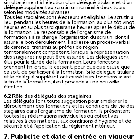
simultanément à l'élection d'un délégué titulaire et d'un
délégué suppléant au scrutin uninominal à deux tours,
selon les modalités suivantes.
Tous les stagiaires sont électeurs et éligibles. Le scrutin a
lieu, pendant les heures de la formation, au plus tôt vingt
heures et au plus tard quarante heures après le début de
la formation. Le responsable de l'organisme de
formation a à sa charge l'organisation du scrutin, dont il
assure le bon déroulement. Il adresse un procès-verbal
de carence, transmis au préfet de région
territorialement compétent, lorsque la représentation
des stagiaires ne peut être assurée. Les délégués sont
élus pour la durée de la formation. Leurs fonctions
prennent fin lorsqu'ils cessent, pour quelque cause que
ce soit, de participer à la formation. Si le délégué titulaire
et le délégué suppléant ont cessé leurs fonctions avant
la fin de la formation, il est procédé à une nouvelle
élection.
6.2 Rôle des délégués des stagiaires
Les délégués font toute suggestion pour améliorer le
déroulement des formations et les conditions de vie des
stagiaires dans l'organisme de formation. Ils présentent
toutes les réclamations individuelles ou collectives
relatives à ces matières, aux conditions d'hygiène et de
sécurité et à l'application du règlement intérieur.
7. Publicité et date d’entrée en vigueur