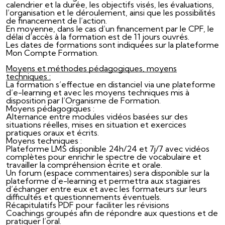
calendrier et la durée, les objectifs visés, les évaluations,
l’organisation et le déroulement, ainsi que les possibilités
de financement de l’action.
En moyenne, dans le cas d’un financement par le CPF, le
délai d’accès à la formation est de 11 jours ouvrés.
Les dates de formations sont indiquées sur la plateforme
Mon Compte Formation.
Moyens et méthodes pédagogiques, moyens
techniques :
La formation s’effectue en distanciel via une plateforme
d’e-learning et avec les moyens techniques mis à
disposition par l’Organisme de Formation.
Moyens pédagogiques :
Alternance entre modules vidéos basées sur des
situations réelles, mises en situation et exercices
pratiques oraux et écrits.
Moyens techniques :
Plateforme LMS disponible 24h/24 et 7j/7 avec vidéos
complètes pour enrichir le spectre de vocabulaire et
travailler la compréhension écrite et orale.
Un forum (espace commentaires) sera disponible sur la
plateforme d’e-learning et permettra aux stagiaires
d’échanger entre eux et avec les formateurs sur leurs
difficultés et questionnements éventuels.
Récapitulatifs PDF pour faciliter les révisions
Coachings groupés afin de répondre aux questions et de
pratiquer l’oral.