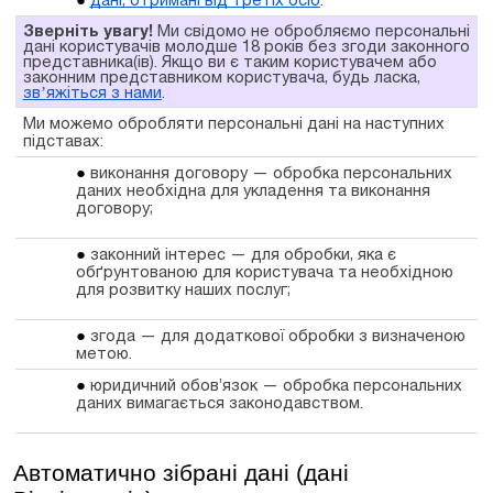
дані, отримані від третіх осіб
.
Зверніть увагу!
Ми свідомо не обробляємо персональні
дані користувачів молодше 18 років без згоди законного
представника(ів). Якщо ви є таким користувачем або
законним представником користувача, будь ласка,
звʼяжіться з нами
.
Ми можемо обробляти персональні дані на наступних
підставах:
виконання договору — обробка персональних
даних необхідна для укладення та виконання
договору;
законний інтерес — для обробки, яка є
обґрунтованою для користувача та необхідною
для розвитку наших послуг;
згода — для додаткової обробки з визначеною
метою.
юридичний обов’язок — обробка персональних
даних вимагається законодавством.
Автоматично зібрані дані (дані