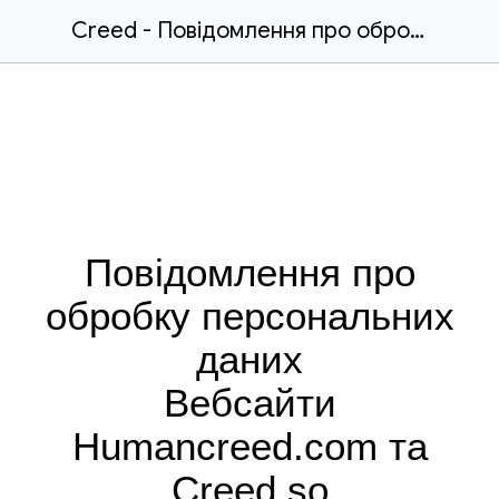
Creed - Повідомлення про обробку персональних даних для сайту [UA]
Повідомлення про
обробку персональних
даних
Вебсайти
Humancreed.com та
Creed.so