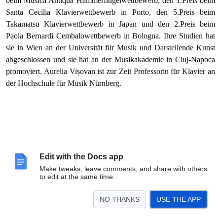
beim Musica Antiqua Hammerflügelwettbewerb, den 1.Preis beim
Santa Cecilia Klavierwettbewerb in Porto, den 5.Preis beim
Takamatsu Klavierwettbewerb in Japan und den 2.Preis beim
Paola Bernardi Cembalowettbewerb in Bologna. Ihre Studien hat
sie in Wien an der Universität für Musik und Darstellende Kunst
abgeschlossen und sie hat an der Musikakademie in Cluj-Napoca
promoviert. Aurelia Vișovan ist zur Zeit Professorin für Klavier an
der Hochschule für Musik Nürnberg.
Edit with the Docs app
Make tweaks, leave comments, and share with others
to edit at the same time.
NO THANKS
USE THE APP