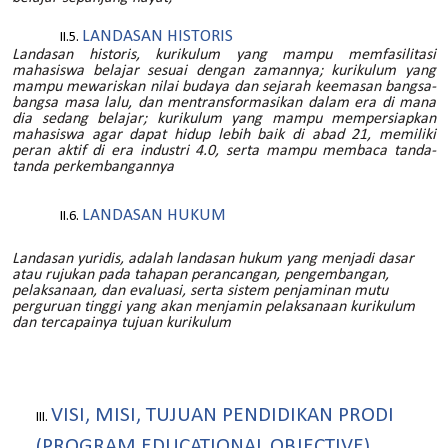
LANDASAN HISTORIS
Landasan historis, kurikulum yang mampu memfasilitasi
mahasiswa belajar sesuai dengan zamannya; kurikulum yang
mampu mewariskan nilai budaya dan sejarah keemasan bangsa-
bangsa masa lalu, dan mentransformasikan dalam era di mana
dia sedang belajar; kurikulum yang mampu mempersiapkan
mahasiswa agar dapat hidup lebih baik di abad 21, memiliki
peran aktif di era industri 4.0, serta mampu membaca tanda-
tanda perkembangannya
LANDASAN HUKUM
Landasan yuridis, adalah landasan hukum yang menjadi dasar
atau rujukan pada tahapan perancangan, pengembangan,
pelaksanaan, dan evaluasi, serta sistem penjaminan mutu
perguruan tinggi yang akan menjamin pelaksanaan kurikulum
dan tercapainya tujuan kurikulum
VISI, MISI, TUJUAN PENDIDIKAN PRODI
(PROGRAM EDUCATIONAL OBJECTIVE)