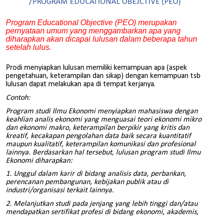
/PROGRAM EDUCATIONAL OBEJCTIVE (PEO)
Program Educational Objective (PEO) merupakan
pernyataan umum yang menggambarkan apa yang
diharapkan akan dicapai lulusan dalam beberapa tahun
setelah lulus.
Prodi menyiapkan lulusan memiliki kemampuan apa (aspek
pengetahuan, keterampilan dan sikap) dengan kemampuan tsb
lulusan dapat melakukan apa di tempat kerjanya.
Contoh:
Program studi Ilmu Ekonomi menyiapkan mahasiswa dengan
keahlian analis ekonomi yang menguasai teori ekonomi mikro
dan ekonomi makro, keterampilan berpikir yang kritis dan
kreatif, kecakapan pengolahan data baik secara kuantitatif
maupun kualitatif, keterampilan komunikasi dan profesional
lainnya. Berdasarkan hal tersebut, lulusan program studi Ilmu
Ekonomi diharapkan:
1. Unggul dalam karir di bidang analisis data, perbankan,
perencanan pembangunan, kebijakan publik atau di
industri/organisasi terkait lainnya.
2. Melanjutkan studi pada jenjang yang lebih tinggi dan/atau
mendapatkan sertifikat profesi di bidang ekonomi, akademis,