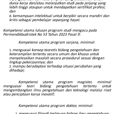
dunia kerja dan/atau melanjutkan studi pada jenjang yang
lebih tinggi ataupun untuk mendapatkan sertifikat profesi;
dan
kemampuan intelektual untuk berpikir secara mandiri dan
kritis sebagai pembelajar sepanjang hayat.
Kompetensi utama lulusan program studi mengacu pada
Permendikbudristek No 53 Tahun 2023 Pasal 9:
Kompetensi utama program sarjana, minimal:
menguasai konsep teoretis bidang pengetahuan dan
keterampilan tertentu secara umum dan khusus untuk
menyelesaikan masalah secara prosedural sesuai dengan
lingkup pekerjaannya; dan
mampu beradaptasi terhadap situasi perubahan yang
dihadapi;
Kompetensi utama program magister, minimal
menguasai teori bidang pengetahuan tertentu untuk
mengembangkan ilmu pengetahuan dan teknologi melalui riset
atau penciptaan karya inovatif;
Kompetensi utama program doktor, minimal:
menguasai filosofi keilmuan bidang ilmu pengetahuan