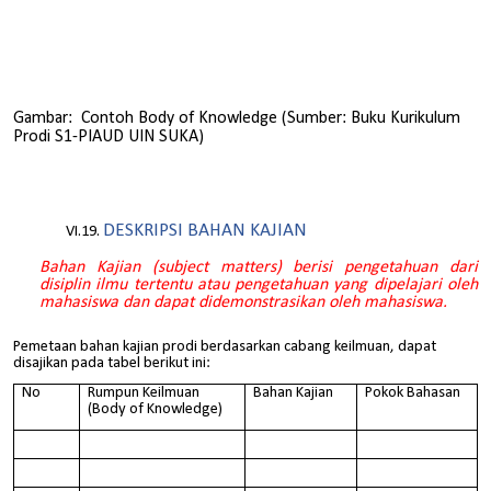
Gambar: Contoh Body of Knowledge (Sumber: Buku Kurikulum
Prodi S1-PIAUD UIN SUKA)
DESKRIPSI BAHAN KAJIAN
Bahan Kajian (subject matters) berisi pengetahuan dari
disiplin ilmu tertentu atau pengetahuan yang dipelajari oleh
mahasiswa dan dapat didemonstrasikan oleh mahasiswa.
Pemetaan bahan kajian prodi berdasarkan cabang keilmuan, dapat
disajikan pada tabel berikut ini:
No
Rumpun Keilmuan
Bahan Kajian
Pokok Bahasan
(Body of Knowledge)