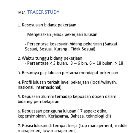
TRACER STUDY
Kesesuaian bidang pekerjaan
Menjelaskan jenis2 pekerjaan lulusan
Persentase kesesuain bidang pekerjaan (Sangat
Sesuai, Sesuai, Kurang , Tidak Sesuai)
Waktu tunggu bidang pekerjaan
Persentase < 3 bulan, 3 – 6 bln, 6 – 18 bulan, > 18
Besarnya gaji lulusan pertama mendapat pekerjaan
Profil lulusan terkait level pekerjaan (local/wilayah,
nasional, internasional)
Kepuasan alumni terhadap kepuasan dosen dalam
bidanng pembelajaran
Kepuasaan pengguna lulusan ( 7 aspek: etika,
kepemimpinan, Kerjasama, Bahasa, teknologi dll)
Posisi lulusan di tempat kerja (top manajement, middle
manajemen, low manajement)