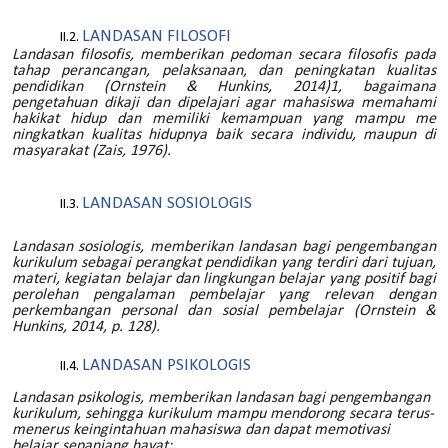
LANDASAN FILOSOFI
Landasan filosofis, memberikan pedoman secara filosofis pada
tahap perancangan, pelaksanaan, dan peningkatan kualitas
pendidikan (Ornstein & Hunkins, 2014)1, bagaimana
pengetahuan dikaji dan dipelajari agar mahasiswa memahami
hakikat hidup dan memiliki kemampuan yang mampu me
ningkatkan kualitas hidupnya baik secara individu, maupun di
masyarakat (Zais, 1976).
LANDASAN SOSIOLOGIS
Landasan sosiologis, memberikan landasan bagi pengembangan
kurikulum sebagai perangkat pendidikan yang terdiri dari tujuan,
materi, kegiatan belajar dan lingkungan belajar yang positif bagi
perolehan pengalaman pembelajar yang relevan dengan
perkembangan personal dan sosial pembelajar (Ornstein &
Hunkins, 2014, p. 128).
LANDASAN PSIKOLOGIS
Landasan psikologis, memberikan landasan bagi pengembangan
kurikulum, sehingga kurikulum mampu mendorong secara terus-
menerus keingintahuan mahasiswa dan dapat memotivasi
belajar sepanjang hayat;