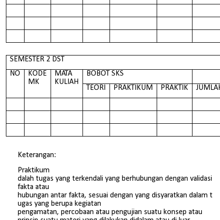
SEMESTER 2 DST
NO
KODE
MATA
BOBOT SKS
MK
KULIAH
TEORI
PRAKTIKUM
PRAKTIK
JUMLA
Keterangan:
Praktikum
dalah tugas yang terkendali yang berhubungan dengan validasi
fakta atau
hubungan antar fakta, sesuai dengan yang disyaratkan dalam t
ugas yang berupa kegiatan
pengamatan, percobaan atau pengujian suatu konsep atau