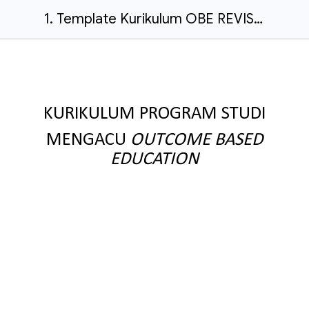
1. Template Kurikulum OBE REVISED UIN SUKA_ revisi.docx
KURIKULUM PROGRAM STUDI
MENGACU
OUTCOME BASED
EDUCATION