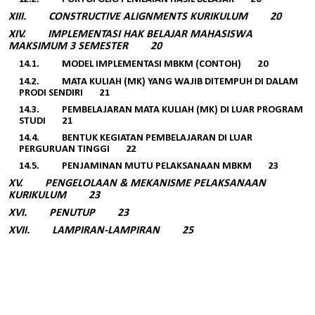
XIII.
CONSTRUCTIVE ALIGNMENTS KURIKULUM 20
XIV.
IMPLEMENTASI HAK BELAJAR MAHASISWA
MAKSIMUM 3 SEMESTER 20
14.1.
MODEL IMPLEMENTASI MBKM (CONTOH) 20
14.2.
MATA KULIAH (MK) YANG WAJIB DITEMPUH DI DALAM
PRODI SENDIRI 21
14.3.
PEMBELAJARAN MATA KULIAH (MK) DI LUAR PROGRAM
STUDI 21
14.4.
BENTUK KEGIATAN PEMBELAJARAN DI LUAR
PERGURUAN TINGGI 22
14.5.
PENJAMINAN MUTU PELAKSANAAN MBKM 23
XV.
PENGELOLAAN & MEKANISME PELAKSANAAN
KURIKULUM 23
XVI.
PENUTUP 23
XVII.
LAMPIRAN-LAMPIRAN 25