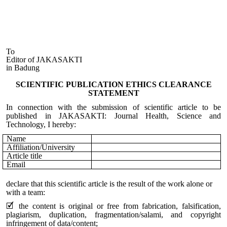
To
Editor of JAKASAKTI
in Badung
SCIENTIFIC PUBLICATION ETHICS CLEARANCE
STATEMENT
In connection with the submission of scientific article to be
published in JAKASAKTI: Journal Health, Science and
Technology, I hereby:
Name
Affiliation/University
Article title
Email
declare that this scientific article is the result of the work alone or
with a team:
🗹 the content is original or free from fabrication, falsification,
plagiarism, duplication, fragmentation/salami, and copyright
infringement of data/content;