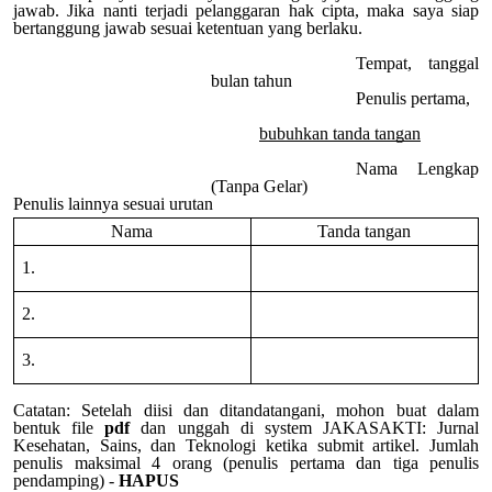
jawab. Jika nanti terjadi pelanggaran hak cipta, maka saya siap
bertanggung jawab sesuai ketentuan yang berlaku.
Tempat, tanggal
bulan tahun
Penulis pertama,
bubuhkan tanda tangan
Nama Lengkap
(Tanpa Gelar)
Penulis lainnya sesuai urutan
Nama
Tanda tangan
1.
2.
3.
Catatan: Setelah diisi dan ditandatangani, mohon buat dalam
bentuk file
pdf
dan unggah di system JAKASAKTI: Jurnal
Kesehatan, Sains, dan Teknologi ketika submit artikel. Jumlah
penulis maksimal 4 orang (penulis pertama dan tiga penulis
pendamping) -
HAPUS