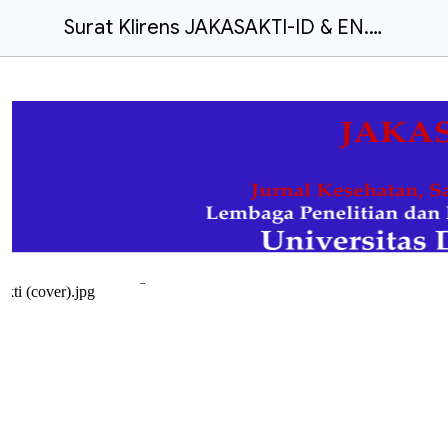
Surat Klirens JAKASAKTI-ID & EN.docx