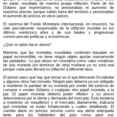
en parte, resultado de nuestra propia inflación. Parte de los
Dólares que imprimíamos no presionaban el aumento de
nuestros precios porque salían fuera del territorio y presionaban
el aumento de precios en otros países.
El sistema del Fondo Monetario Internacional, en resumen, ha
sido parcialmente responsable de la inflación mundial en los
últimos veinticinco años y de sus fatales y progresivas
consecuencias políticas y económicas.
¿Qué se debe hacer ahora?
Mientras que las monedas mundiales continúen basadas en
papel inconvertible, no tiene ningún objeto ajustar nuevamente
las paridades. Lo que ahora se considera como valor «realista»
de una moneda (en términos de otra) mañana ya no será real
porque cada país llevará su inflación a diferente tasa.
El primer paso que hay que tomar es el que Alemania Occidental
y algunos otros han tomado. Ningún país debería ya ser obligado
a mantener la paridad de su moneda por medio del sistema de
comprar o vender Dólares o cualquier otro papel moneda, a la
par. El papel moneda debería poder «flotar» y su precio
determinarse por la oferta y demanda del mercado. Esto tendería
a mantener un «equilibrio» y el mercado, diariamente, indicaría
qué monedas se están fortaleciendo y cuáles debilitando. El
cambio diario en precios serviría como una alerta anticipada
tanto para los habitantes del país como para sus