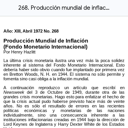
268. Producción mundial de inflación (Fondo Monetario Internacional).docx
Año: XIII, Abril 1972 No. 268
Producción Mundial de Inflación
(Fondo Monetario Internacional)
Por Henry Hazlitt
La última crisis monetaria ilustra una vez más la poca solidez
inherente al sistema del Fondo Monetario Internacional. Esto
debería haber sido obvio cuando fue implantado por primera vez
en Bretton Woods, N. H. en 1944. El sistema no sólo permite y
fomenta sino casi obliga a la inflación mundial.
A continuación reproduzco un artículo que escribí en
Newsweek
del 3 de Octubre de 1949, durante otra de las
grandes crisis monetarias. Hago esto para enfatizar el hecho de
que la crisis actual pudo haberse previsto hace más de veinte
años. No es sólo el resultado de errores en las recientes
políticas económicas y monetarias de las naciones
individualmente, sino una consecuencia inherente a las
instituciones inflacionarias creadas en 1944 bajo la dirección de
Lord Keynes de Inglaterra y Harry Dexter White de los Estados