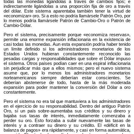
todas las monedas ligándolas a través de cambios fijos; e
indirectamente ligándolas a una proporción fija de oro a través
del dólar. Este sistema aparentaba también tener la virtud de
«economizar» oro. Si a esto no podría llamársele Patrón Oro, por
lo menos podría llamársele Patrón de Cambio-Oro o Patrón de
Cambio-Dólar.
Pero el sistema, precisamente porque «economiza reservas»,
permite una enorme expansión inflacionaria en la existencia de
casi todas las monedas. Aun esta expansión podría haber tenido
un límite definido si los administradores monetarios de los
Estados Unidos hubieran constantemente reconocido las
pesadas cargas y responsabilidades que sobre el Dólar impuso
el sistema. Otros países podían caer en una espiral inflacionaria
sin perjudicar más que a ellos mismos; pero el nuevo sistema
asume que, por lo menos los administradores monetarios
norteamericanos siempre deberían estar conscientes. Se
deberían abstenerse de todo, hasta de la más moderada
expansión para poder mantener la conversión del Dólar a oro
constantemente.
Pero el sistema no era tal que mantuviera a los administradores
en el ejercicio de su responsabilidad. Dentro del antiguo Patrón
Oro, sí un país sobre-aumentaba sus créditos y su dinero y
bajaba sus tasas de interés, inmediatamente comenzaba a
perder su oro. Esto forzaba a subir nuevamente las tasas de
interés y a contraer su dinero y su crédito. El «déficit en la
balanza de pagos» era rápidamente, y casi en forma automática,