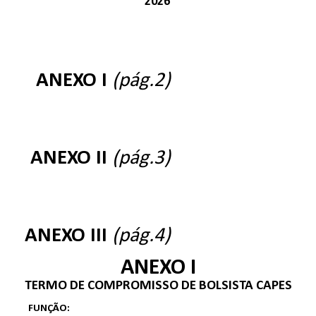
202
6
ANEXO I
(pá
g.2)
ANEXO
II
(pág.3)
ANEXO
III
(pág.4)
ANEXO I
TERMO DE COMPROMISSO DE BOLSISTA CAPES
FUNÇÃO: