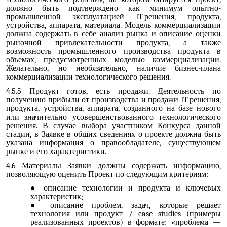
должно быть подтверждено как минимум опытно-
промышленной эксплуатацией IT-решения, продукта,
устройства, аппарата, материала. Модель коммерциализации
должна содержать в себе анализ рынка и описание оценки
рыночной привлекательности продукта, а также
возможность промышленного производства продукта в
объемах, предусмотренных моделью коммерциализации.
Желательно, но необязательно, наличие бизнес-плана
коммерциализации технологического решения.
4.5.5 Продукт готов, есть продажи. Деятельность по
получению прибыли от производства и продажи IT-решения,
продукта, устройства, аппарата, созданного на базе нового
или значительно усовершенствованного технологического
решения. В случае выбора участником Конкурса данной
стадии, в Заявке в общих сведениях о проекте должна быть
указана информация о правообладателе, существующем
рынке и его характеристики.
4.6 Материалы Заявки должны содержать информацию,
позволяющую оценить Проект по следующим критериям:
описание технологии и продукта и ключевых
характеристик;
описание проблем, задач, которые решает
технология или продукт / case studies (примеры
реализованных проектов) в формате: «проблема —