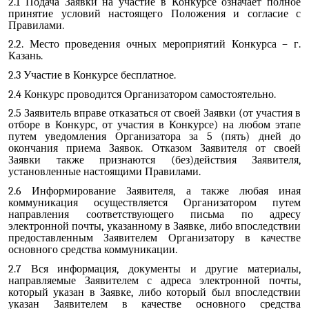
2.1 Подача Заявки на участие в Конкурсе означает полное
принятие условий настоящего Положения и согласие с
Правилами.
2.2. Место проведения очных мероприятий Конкурса – г.
Казань.
2.3 Участие в Конкурсе бесплатное.
2.4 Конкурс проводится Организатором самостоятельно.
2.5 Заявитель вправе отказаться от своей Заявки (от участия в
отборе в Конкурс, от участия в Конкурсе) на любом этапе
путем уведомления Организатора за 5 (пять) дней до
окончания приема Заявок. Отказом Заявителя от своей
Заявки также признаются (без)действия Заявителя,
установленные настоящими Правилами.
2.6 Информирование Заявителя, а также любая иная
коммуникация осуществляется Организатором путем
направления соответствующего письма по адресу
электронной почты, указанному в Заявке, либо впоследствии
предоставленным Заявителем Организатору в качестве
основного средства коммуникации.
2.7 Вся информация, документы и другие материалы,
направляемые Заявителем с адреса электронной почты,
который указан в Заявке, либо который был впоследствии
указан Заявителем в качестве основного средства