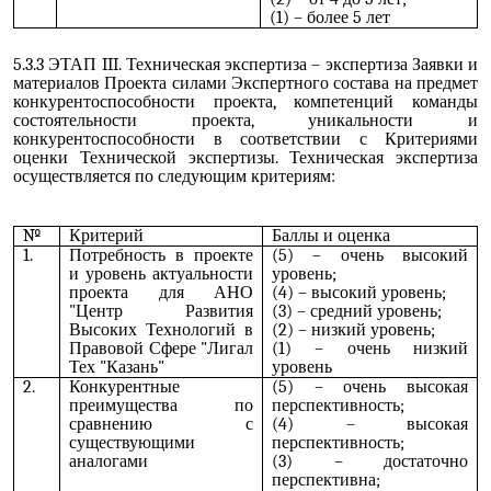
(1) – более 5 лет
5.3.3 ЭТАП III. Техническая экспертиза – экспертиза Заявки и
материалов Проекта силами Экспертного состава на предмет
конкурентоспособности проекта, компетенций команды
состоятельности проекта, уникальности и
конкурентоспособности в соответствии с Критериями
оценки Технической экспертизы. Техническая экспертиза
осуществляется по следующим критериям:
№
Критерий
Баллы и оценка
1.
Потребность в проекте
(5) – очень высокий
и уровень актуальности
уровень;
проекта для АНО
(4) – высокий уровень;
"Центр Развития
(3) – средний уровень;
Высоких Технологий в
(2) – низкий уровень;
Правовой Сфере "Лигал
(1) – очень низкий
Тех "Казань"
уровень
2.
Конкурентные
(5) – очень высокая
преимущества по
перспективность;
сравнению с
(4) – высокая
существующими
перспективность;
аналогами
(3) – достаточно
перспективна;