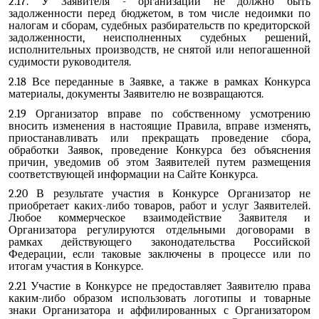
2.17. У Заявителя - организации не должно быть
задолженности перед бюджетом, в том числе недоимки по
налогам и сборам, судебных разбирательств по кредиторской
задолженности, неисполненных судебных решений,
исполнительных производств, не снятой или непогашенной
судимости руководителя.
2.18 Все переданные в Заявке, а также в рамках Конкурса
материалы, документы Заявителю не возвращаются.
2.19 Организатор вправе по собственному усмотрению
вносить изменения в настоящие Правила, вправе изменять,
приостанавливать или прекращать проведение сбора,
обработки Заявок, проведение Конкурса без объяснения
причин, уведомив об этом Заявителей путем размещения
соответствующей информации на Сайте Конкурса.
2.20 В результате участия в Конкурсе Организатор не
приобретает каких-либо товаров, работ и услуг Заявителей.
Любое коммерческое взаимодействие Заявителя и
Организатора регулируются отдельными договорами в
рамках действующего законодательства Российской
Федерации, если таковые заключены в процессе или по
итогам участия в Конкурсе.
2.21 Участие в Конкурсе не предоставляет Заявителю права
каким-либо образом использовать логотипы и товарные
знаки Организатора и аффилированных с Организатором