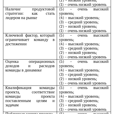
(2) – низкий уровень;
(1) – очень низкий уровень
Наличие продуктовой
(5) – очень высокий
стратегии: как стать
уровень;
лидером на рынке
(4) – высокий уровень;
(3) – средний уровень;
(2) – низкий уровень;
(1) – очень низкий уровень
Ключевой фактор, который
(5) – очень высокий
ограничивает команду в
уровень;
достижении
(4) – высокий уровень;
(3) – средний уровень;
(2) – низкий уровень;
(1) – очень низкий уровень
Оценка операционных
(5) – очень высокий
доходов и расходов
уровень;
команды в динамике
(4) – высокий уровень;
(3) – средний уровень;
(2) – низкий уровень;
(1) – очень низкий уровень
Квалификация команды
(5) – очень высокий
проекта, соответствие
уровень;
команды проекта
(4) – высокий уровень;
поставленным целям и
(3) – средний уровень;
задачам
(2) – низкий уровень;
(1) – очень низкий уровень