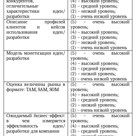
конкурентов,
(4) – высокий уровень;
отличительные
(3) – средний уровень;
характеристики идеи/
(2) – низкий уровень;
разработки
(1) – очень низкий уровень
Описание профилей
(5) – очень высокий
клиентов и кейсов
уровень;
использования идеи/
(4) – высокий уровень;
разработки
(3) – средний уровень;
(2) – низкий уровень;
(1) – очень низкий уровень
Модель монетизации идеи/
(5) – очень высокий
разработки
уровень;
(4) – высокий уровень;
(3) – средний уровень;
(2) – низкий уровень;
(1) – очень низкий уровень
Оценка величины рынка в
(5) – очень высокий
формате: TAM, SAM, SOM
уровень;
(4) – высокий уровень;
(3) – средний уровень;
(2) – низкий уровень;
(1) – очень низкий уровень
Ожидаемый бизнес-эффект:
(5) – очень высокий
в чем измеряется
уровень;
эффективность идеи/
(4) – высокий уровень;
разработки для компании
(3) – средний уровень;