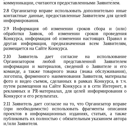
коммуникации, считаются предоставленными Заявителем.
2.8 Организатор вправе использовать дополнительно иные
контактные данные, предоставленные Заявителем для целей
информирования.
2.9 Информация об изменении сроков сбора и (или)
обработки Заявок, об изменении сроков проведения
Конкурса, информация об изменении настоящих Правил и
другая информация, предназначенная всем Заявителям,
размещается на Сайте Конкурса.
2.10 Заявитель дает согласие на использование
Организатором любой представленной Заявителем
информации и материалов, сведений о Заявителе и его
команде, а также товарного знака (знака обслуживания),
логотипа, фирменного наименования Заявителя, материалы
фото и видео съемок, сделанных в рамках Конкурса, в т.ч.
путем размещения на Сайте Конкурса и в сети Интернет, в
рекламных и PR-материалах, для целей информирования о
Конкурсе и его результатах.
2.11 Заявитель дает согласие на то, что Организатор вправе
(при необходимости) использовать фрагменты описания
проектов в информационных изданиях, статьях, а также
публиковать их полностью с обязательным указанием автора
и/или Заявителя.