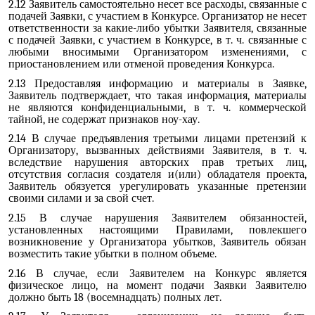
2.12 Заявитель самостоятельно несет все расходы, связанные с
подачей Заявки, с участием в Конкурсе. Организатор не несет
ответственности за какие-либо убытки Заявителя, связанные
с подачей Заявки, с участием в Конкурсе, в т. ч. связанные с
любыми вносимыми Организатором изменениями, с
приостановлением или отменой проведения Конкурса.
2.13 Предоставляя информацию и материалы в Заявке,
Заявитель подтверждает, что такая информация, материалы
не являются конфиденциальными, в т. ч. коммерческой
тайной, не содержат признаков ноу-хау.
2.14 В случае предъявления третьими лицами претензий к
Организатору, вызванных действиями Заявителя, в т. ч.
вследствие нарушения авторских прав третьих лиц,
отсутствия согласия создателя и(или) обладателя проекта,
Заявитель обязуется урегулировать указанные претензии
своими силами и за свой счет.
2.15 В случае нарушения Заявителем обязанностей,
установленных настоящими Правилами, повлекшего
возникновение у Организатора убытков, Заявитель обязан
возместить такие убытки в полном объеме.
2.16 В случае, если Заявителем на Конкурс является
физическое лицо, на момент подачи Заявки Заявителю
должно быть 18 (восемнадцать) полных лет.