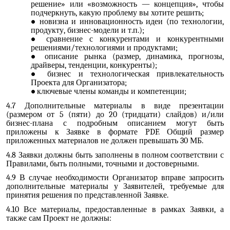
решение» или «возможность — концепция», чтобы
подчеркнуть, какую проблему вы хотите решить;
новизна и инновационность идеи (по технологии,
продукту, бизнес-модели и т.п.);
сравнение с конкурентами и конкурентными
решениями/технологиями и продуктами;
описание рынка (размер, динамика, прогнозы,
драйверы, тенденции, конкуренты);
бизнес и технологическая привлекательность
Проекта для Организатора;
ключевые члены команды и компетенции;
4.7 Дополнительные материалы в виде презентации
(размером от 5 (пяти) до 20 (тридцати) слайдов) и/или
бизнес-плана с подробным описанием могут быть
приложены к Заявке в формате PDF. Общий размер
приложенных материалов не должен превышать 30 МБ.
4.8 Заявки должны быть заполнены в полном соответствии с
Правилами, быть полными, точными и достоверными.
4.9 В случае необходимости Организатор вправе запросить
дополнительные материалы у Заявителей, требуемые для
принятия решения по представленной Заявке.
4.10 Все материалы, предоставленные в рамках Заявки, а
также сам Проект не должны: