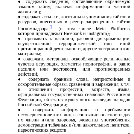
содержать сведения, составляющие охраняемую
законом тайну, включая информацию о частной
жизни лиц;
содержать ссылки, логотипы и упоминания сайтов и
ресурсов, внесенных в реестр запрещенных сайтов
[1]
Роскомнадзора
(в том числе Meta Platforms,
которой принадлежат Facebook и Instagram);
призывать к насилию, расовой дискриминации,
осуществлению террористической или иной
противоправной деятельности, другие экстремистские
материалы;
содержать материалы, оскорбляющие религиозные
чувства верующих, элементы порнографии, а равно
насилия или жестокости, или противоправных
действий;
содержать бранные слова, непристойные и
оскорбительные образы, сравнения и выражения, в т.ч.
в отношении профессий, возраста, языка,
официальных государственных символов Российской
Федерации, объектов культурного наследия народов
Российской Федерации;
содержать информацию о пребывании
несовершеннолетних лиц в состоянии опасности для
их жизни и/или здоровья, элементы употребления,
демонстрации табачных и/или алкогольных напитков,
наркотических веществ;