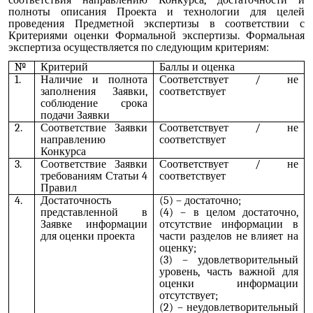
полноты описания Проекта и технологии для целей
проведения Предметной экспертизы в соответствии с
Критериями оценки Формальной экспертизы. Формальная
экспертиза осуществляется по следующим критериям:
№
Критерий
Баллы и оценка
1.
Наличие и полнота
Соответствует / не
заполнения Заявки,
соответствует
соблюдение срока
подачи Заявки
2.
Соответствие Заявки
Соответствует / не
направлению
соответствует
Конкурса
3.
Соответствие Заявки
Соответствует / не
требованиям Статьи 4
соответствует
Правил
4.
Достаточность
(5) – достаточно;
представленной в
(4) – в целом достаточно,
Заявке информации
отсутствие информации в
для оценки проекта
части разделов не влияет на
оценку;
(3) – удовлетворительный
уровень, часть важной для
оценки информации
отсутствует;
(2) – неудовлетворительный