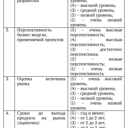
разработки
уровень;
(4) – высокий уровень;
(3) – средний уровень;
(2) – низкий уровень;
(1) – очень низкий
уровень.
2.
Перспективность
(5) – очень высокая
бизнес-модели,
перспективность;
применяемой проектом
(4) – высокая
перспективность;
(3) – достаточно
перспективна;
(2) – низкая
перспективность;
(1) – очень низкая
перспективность
3.
Оценка величины
(5) – очень высокий
рынка
уровень;
(4) – высокий уровень;
(3) – средний уровень;
(2) – низкий уровень;
(1) – очень низкий
уровень
4.
Сроки до выхода
(5) – год и менее;
продукта на рынок
(4) – от 1 до 2 лет;
(оценочно)
(3) – от 2 до 3 лет;
(2) – от 4 до 5 лет;