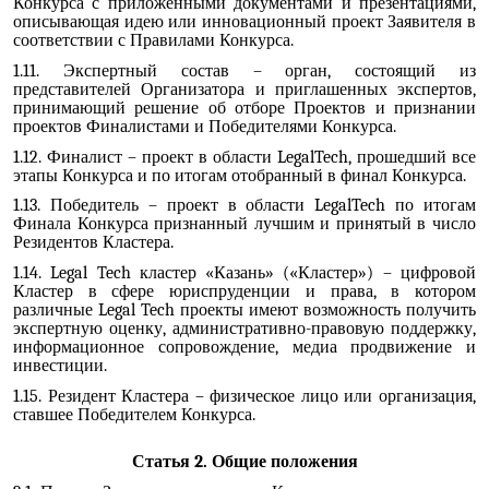
Конкурса с приложенными документами и презентациями,
описывающая идею или инновационный проект Заявителя в
соответствии с Правилами Конкурса.
1.11. Экспертный состав – орган, состоящий из
представителей Организатора и приглашенных экспертов,
принимающий решение об отборе Проектов и признании
проектов Финалистами и Победителями Конкурса.
1.12. Финалист – проект в области LegalTech, прошедший все
этапы Конкурса и по итогам отобранный в финал Конкурса.
1.13. Победитель – проект в области LegalTech по итогам
Финала Конкурса признанный лучшим и принятый в число
Резидентов Кластера.
1.14. Legal Tech кластер «Казань» («Кластер») – цифровой
Кластер в сфере юриспруденции и права, в котором
различные Legal Tech проекты имеют возможность получить
экспертную оценку, административно-правовую поддержку,
информационное сопровождение, медиа продвижение и
инвестиции.
1.15. Резидент Кластера – физическое лицо или организация,
ставшее Победителем Конкурса.
Статья 2. Общие положения