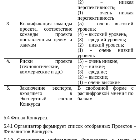
(2) – низкая
перспективность;
(1) – очень низкая
перспективность
3.
Квалификация команды
(5) – очень высокий
проекта, соответствие
уровень;
команды проекта
(4) – высокий уровень;
поставленным целям и
(3) – средний уровень;
задачам
(2) – низкий уровень;
(1) – очень низкий
уровень
4.
Риски проекта
(5) – очень низкие;
(технологические,
(4) – низкие;
коммерческие и др.)
(3) – средние;
(2) – высокие;
(1) – очень высокие
5.
Заключение эксперта,
В свободной форме с
входящего в
расшифровкой мнения по
Экспертный состав
баллам
Конкурса
5.4 Финал Конкурса.
5.4.1 Организатор формирует список отобранных Проектов –
Финалистов Конкурса.