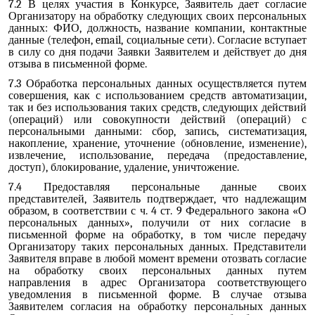
7.2 В целях участия в Конкурсе, Заявитель дает согласие
Организатору на обработку следующих своих персональных
данных: ФИО, должность, название компании, контактные
данные (телефон, email, социальные сети). Согласие вступает
в силу со дня подачи Заявки Заявителем и действует до дня
отзыва в письменной форме.
7.3 Обработка персональных данных осуществляется путем
совершения, как с использованием средств автоматизации,
так и без использования таких средств, следующих действий
(операций) или совокупности действий (операций) с
персональными данными: сбор, запись, систематизация,
накопление, хранение, уточнение (обновление, изменение),
извлечение, использование, передача (предоставление,
доступ), блокирование, удаление, уничтожение.
7.4 Предоставляя персональные данные своих
представителей, Заявитель подтверждает, что надлежащим
образом, в соответствии с ч. 4 ст. 9 Федерального закона «О
персональных данных», получили от них согласие в
письменной форме на обработку, в том числе передачу
Организатору таких персональных данных. Представители
Заявителя вправе в любой момент времени отозвать согласие
на обработку своих персональных данных путем
направления в адрес Организатора соответствующего
уведомления в письменной форме. В случае отзыва
Заявителем согласия на обработку персональных данных