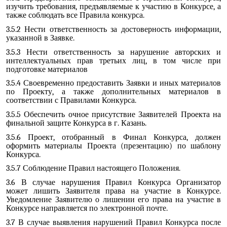
изучить требования, предъявляемые к участию в Конкурсе, а
также соблюдать все Правила конкурса.
3.5.2 Нести ответственность за достоверность информации,
указанной в Заявке.
3.5.3 Нести ответственность за нарушение авторских и
интеллектуальных прав третьих лиц, в том числе при
подготовке материалов
3.5.4 Своевременно предоставить Заявки и иных материалов
по Проекту, а также дополнительных материалов в
соответствии с Правилами Конкурса.
3.5.5 Обеспечить очное присутствие Заявителей Проекта на
финальной защите Конкурса в г. Казань.
3.5.6 Проект, отобранный в Финал Конкурса, должен
оформить материалы Проекта (презентацию) по шаблону
Конкурса.
3.5.7 Соблюдение Правил настоящего Положения.
3.6 В случае нарушения Правил Конкурса Организатор
может лишить Заявителя права на участие в Конкурсе.
Уведомление Заявителю о лишении его права на участие в
Конкурсе направляется по электронной почте.
3.7 В случае выявления нарушений Правил Конкурса после