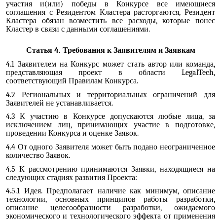
участия и(или) победы в Конкурсе все имеющиеся
соглашения с Резидентом Кластера расторгаются, Резидент
Кластера обязан возместить все расходы, которые понес
Кластер в связи с данными соглашениями.
Статья 4. Требования к Заявителям и Заявкам
4.1 Заявителем на Конкурс может стать автор или команда,
представляющая проект в области LegalTech,
соответствующий Правилам Конкурса.
4.2 Региональных и территориальных ограничений для
Заявителей не устанавливается.
4.3 К участию в Конкурсе допускаются любые лица, за
исключением лиц, принимающих участие в подготовке,
проведении Конкурса и оценке Заявок.
4.4 От одного Заявителя может быть подано неограниченное
количество Заявок.
4.5 К рассмотрению принимаются Заявки, находящиеся на
следующих стадиях развития Проекта:
4.5.1 Идея. Предполагает наличие как минимум, описание
технологии, основных принципов работы разработки,
описание целесообразности разработки, ожидаемого
экономического и технологического эффекта от применения