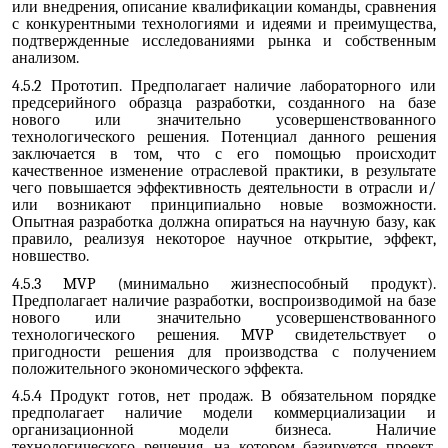
или внедрения, описание квалификации команды, сравнения
с конкурентными технологиями и идеями и преимущества,
подтвержденные исследованиями рынка и собственным
анализом.
4.5.2 Прототип. Предполагает наличие лабораторного или
предсерийного образца разработки, созданного на базе
нового или значительно усовершенствованного
технологического решения. Потенциал данного решения
заключается в том, что с его помощью происходит
качественное изменение отраслевой практики, в результате
чего повышается эффективность деятельности в отрасли и/
или возникают принципиально новые возможности.
Опытная разработка должна опираться на научную базу, как
правило, реализуя некоторое научное открытие, эффект,
новшество.
4.5.3 MVP
минимально жизнеспособный продукт).
(
Предполагает наличие разработки, воспроизводимой на базе
нового или значительно усовершенствованного
технологического решения. MVP свидетельствует о
пригодности решения для производства с получением
положительного экономического эффекта.
4.5.4 Продукт готов, нет продаж. В обязательном порядке
предполагает наличие модели коммерциализации и
организационной модели бизнеса. Наличие
технологического решения, на котором базируется проект,