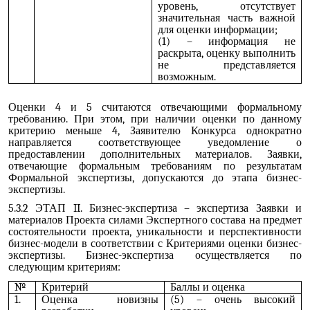
уровень, отсутствует
значительная часть важной
для оценки информации;
(1) – информация не
раскрыта, оценку выполнить
не представляется
возможным.
Оценки 4 и 5 считаются отвечающими формальному
требованию. При этом, при наличии оценки по данному
критерию меньше 4, Заявителю Конкурса однократно
направляется соответствующее уведомление о
предоставлении дополнительных материалов. Заявки,
отвечающие формальным требованиям по результатам
Формальной экспертизы, допускаются до этапа бизнес-
экспертизы.
5.3.2 ЭТАП II. Бизнес-экспертиза – экспертиза Заявки и
материалов Проекта силами Экспертного состава на предмет
состоятельности проекта, уникальности и перспективности
бизнес-модели в соответствии с Критериями оценки бизнес-
экспертизы. Бизнес-экспертиза осуществляется по
следующим критериям:
№
Критерий
Баллы и оценка
1.
Оценка новизны
(5) – очень высокий