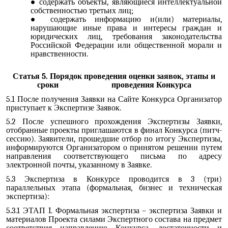
содержать объекты, являющиеся интеллектуальной
собственностью третьих лиц;
содержать информацию и(или) материалы,
нарушающие иные права и интересы граждан и
юридических лиц, требования законодательства
Российской Федерации или общественной морали и
нравственности.
Статья 5. Порядок проведения оценки заявок, этапы и
сроки проведения Конкурса
5.1 После получения Заявки на Сайте Конкурса Организатор
приступает к Экспертизе Заявок.
5.2 После успешного прохождения Экспертизы Заявки,
отобранные проекты приглашаются в финал Конкурса (питч-
сессию). Заявители, прошедшие отбор по итогу Экспертизы,
информируются Организатором о принятом решении путем
направления соответствующего письма по адресу
электронной почты, указанному в Заявке.
5.3 Экспертиза в Конкурсе проводится в 3 (три)
параллельных этапа (формальная, бизнес и техническая
экспертиза):
5.3.1 ЭТАП I. Формальная экспертиза – экспертиза Заявки и
материалов Проекта силами Экспертного состава на предмет
соответствия направлению Конкурса, достаточности и