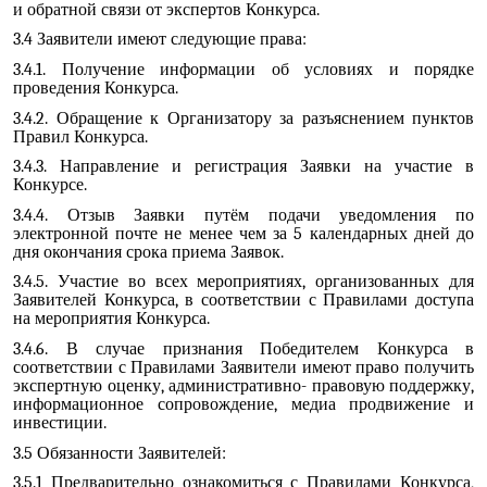
и обратной связи от экспертов Конкурса.
3.4 Заявители имеют следующие права:
3.4.1. Получение информации об условиях и порядке
проведения Конкурса.
3.4.2. Обращение к Организатору за разъяснением пунктов
Правил Конкурса.
3.4.3. Направление и регистрация Заявки на участие в
Конкурсе.
3.4.4. Отзыв Заявки путём подачи уведомления по
электронной почте не менее чем за 5 календарных дней до
дня окончания срока приема Заявок.
3.4.5. Участие во всех мероприятиях, организованных для
Заявителей Конкурса, в соответствии с Правилами доступа
на мероприятия Конкурса.
3.4.6. В случае признания Победителем Конкурса в
соответствии с Правилами Заявители имеют право получить
экспертную оценку, административно- правовую поддержку,
информационное сопровождение, медиа продвижение и
инвестиции.
3.5 Обязанности Заявителей:
3.5.1 Предварительно ознакомиться с Правилами Конкурса,