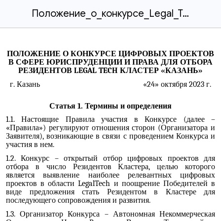
Положение_о_конкурсе_Legal_Tech_кластера_КАЗАНЬ.docx
ПОЛОЖЕНИЕ О КОНКУРСЕ ЦИФРОВЫХ ПРОЕКТОВ
В СФЕРЕ ЮРИСПРУДЕНЦИИ И ПРАВА ДЛЯ ОТБОРА
РЕЗИДЕНТОВ LEGAL TECH КЛАСТЕР «КАЗАНЬ»
г. Казань
«24» октября 2023 г.
Статья 1. Термины и определения
1.1. Настоящие Правила участия в Конкурсе (далее –
«Правила») регулируют отношения сторон (Организатора и
Заявителя), возникающие в связи с проведением Конкурса и
участия в нем.
1.2. Конкурс – открытый отбор цифровых проектов для
отбора в число Резидентов Кластера, целью которого
является выявление наиболее релевантных цифровых
проектов в области LegalTech и поощрение Победителей в
виде предложения стать Резидентом в Кластере для
последующего сопровождения и развития.
1.3. Организатор Конкурса – Автономная Некоммерческая