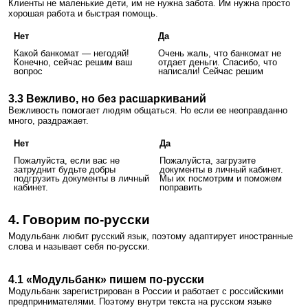
Клиенты не маленькие дети, им не нужна забота. Им нужна просто
хорошая работа и быстрая помощь.
Нет
Да
Какой банкомат — негодяй!
Очень жаль, что банкомат не
Конечно, сейчас решим ваш
отдает деньги. Спасибо, что
вопрос
написали! Сейчас решим
3.3 Вежливо, но без расшаркиваний
Вежливость помогает людям общаться. Но если ее неоправданно
много, раздражает.
Нет
Да
Пожалуйста, если вас не
Пожалуйста, загрузите
затруднит будьте добры
документы в личный кабинет.
подгрузить документы в личный
Мы их посмотрим и поможем
кабинет.
поправить
4. Говорим по-русски
Модульбанк любит русский язык, поэтому адаптирует иностранные
слова и называет себя по-русски.
4.1 «Модульбанк» пишем по-русски
Модульбанк зарегистрирован в России и работает с российскими
предпринимателями. Поэтому внутри текста на русском языке