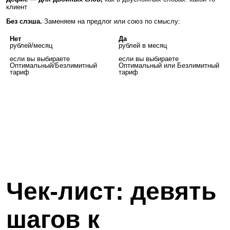
клиент
Без слэша.
Заменяем на предлог или союз по смыслу:
Нет
Да
рублей/месяц
рублей в месяц
если вы выбираете
если вы выбираете
Оптимальный/Безлимитный
Оптимальный или Безлимитный
тариф
тариф
Чек-лист: девять
шагов к