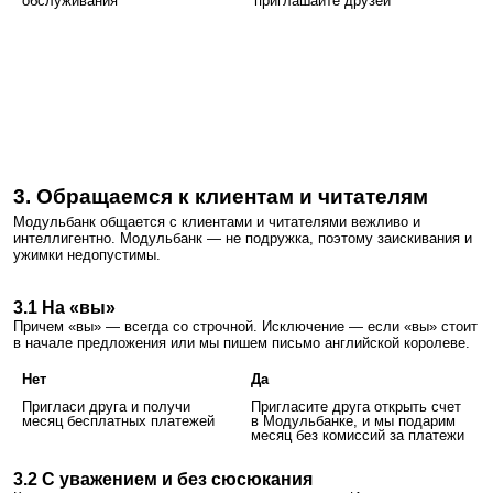
обслуживания
приглашайте друзей
3. Обращаемся к клиентам и читателям
Модульбанк общается с клиентами и читателями вежливо и
интеллигентно. Модульбанк — не подружка, поэтому заискивания и
ужимки недопустимы.
3.1
На «вы»
Причем «вы» — всегда со строчной. Исключение — если «вы» стоит
в начале предложения или мы пишем письмо английской королеве.
Нет
Да
Пригласи друга и получи
Пригласите друга открыть счет
месяц бесплатных платежей
в Модульбанке, и мы подарим
месяц без комиссий за платежи
3.2 С уважением и без сюсюкания