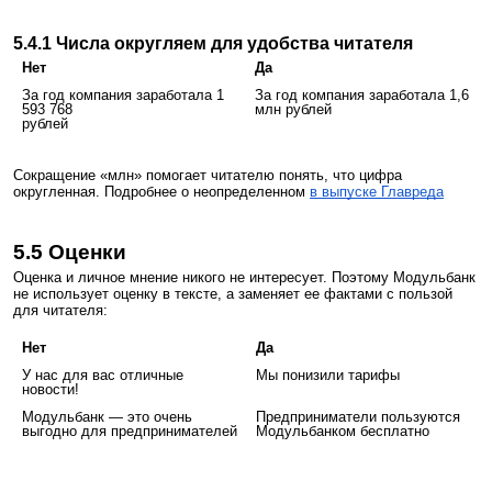
5.4.1 Числа округляем для удобства читателя
Нет
Да
За год компания заработала 1
За год компания заработала 1,6
593 768
млн рублей
рублей
Сокращение «млн» помогает читателю понять, что цифра
округленная. Подробнее о неопределенном
в выпуске Главреда
5.5 Оценки
Оценка и личное мнение никого не интересует. Поэтому Модульбанк
не использует оценку в тексте, а заменяет ее фактами с пользой
для читателя:
Нет
Да
У нас для вас отличные
Мы понизили тарифы
новости!
Модульбанк — это очень
Предприниматели пользуются
выгодно для предпринимателей
Модульбанком бесплатно