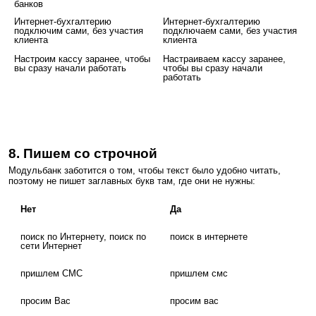
банков
Интернет-бухгалтерию
Интернет-бухгалтерию
подключим сами, без участия
подключаем сами, без участия
клиента
клиента
Настроим кассу заранее, чтобы
Настраиваем кассу заранее,
вы сразу начали работать
чтобы вы сразу начали
работать
8. Пишем со строчной
Модульбанк заботится о том, чтобы текст было удобно читать,
поэтому не пишет заглавных букв там, где они не нужны:
Нет
Да
поиск по Интернету, поиск по
поиск в интернете
сети Интернет
пришлем СМС
пришлем смс
просим Вас
просим вас