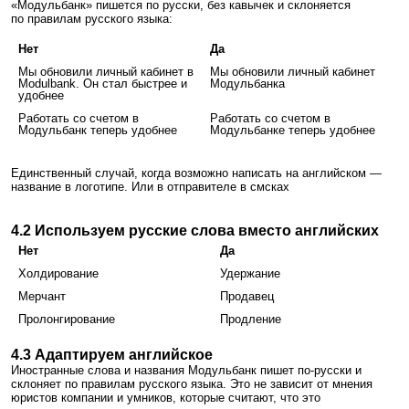
«Модульбанк» пишется по русски, без кавычек и склоняется
по правилам русского языка:
Нет
Да
Мы обновили личный кабинет в
Мы обновили личный кабинет
Modulbank. Он стал быстрее и
Модульбанка
удобнее
Работать со счетом в
Работать со счетом в
Модульбанк теперь удобнее
Модульбанке теперь удобнее
Единственный случай, когда возможно написать на английском —
название в логотипе. Или в отправителе в смсках
4.2 Используем русские слова вместо английских
Нет
Да
Холдирование
Удержание
Мерчант
Продавец
Пролонгирование
Продление
4.3 Адаптируем английское
Иностранные слова и названия Модульбанк пишет по-русски и
склоняет по правилам русского языка. Это не зависит от мнения
юристов компании и умников, которые считают, что это