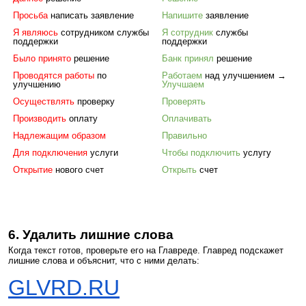
Просьба
написать заявление
Напишите
заявление
Я являюсь
сотрудником службы
Я сотрудник
службы
поддержки
поддержки
Было принято
решение
Банк принял
решение
Проводятся работы
по
Работаем
над улучшением →
улучшению
Улучшаем
Осуществлять
проверку
Проверять
Производить
оплату
Оплачивать
Надлежащим образом
Правильно
Для подключения
услуги
Чтобы подключить
услугу
Открытие
нового счет
Открыть
счет
6. Удалить лишние слова
Когда текст готов, проверьте его на Главреде. Главред подскажет
лишние слова и объяснит, что с ними делать:
GLVRD.RU