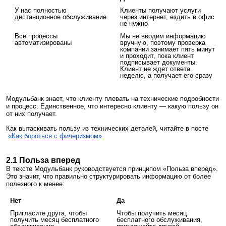
У нас полностью
Клиенты получают услуги
дистанционное обслуживание
через интернет, ездить в офис
не нужно
Все процессы
Мы не вводим информацию
автоматизированы
вручную, поэтому проверка
компании занимает пять минут
и проходит, пока клиент
подписывает документы.
Клиент не ждет ответа
неделю, а получает его сразу
Модульбанк знает, что клиенту плевать на технические подробности
и процесс. Единственное, что интересно клиенту — какую пользу он
от них получает.
Как вытаскивать пользу из технических деталей, читайте в посте
«Как бороться с фичеризмом»
2.1 Польза вперед
В тексте Модульбанк руководствуется принципом «Польза вперед».
Это значит, что правильно структурировать информацию от более
полезного к менее:
Нет
Да
Пригласите друга, чтобы
Чтобы получить месяц
получить месяц бесплатного
бесплатного обслуживания,