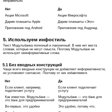
неправильно.
Нет
Да
Акции Microsoft
Акции Микрософта
Дарим планшеты Apple
Дарим планшеты «Эпл»
Приложение под Android
Приложение под Андроид
5. Используем инфостиль
Текст Модульбанка полезный и лаконичный. В нем нет места
словам, которые не несут смысла. Поэтому Модульбанк не
использует неинформативные слова.
5.1 Без вводных конструкций
Чаще всего вводные конструкции не добавляют информативности,
но усложняют синтаксис. Поэтому от них избавляемся.
Нет
Да
Если клиент, например,
Если клиент подключает
подключает услугу
услугу
Как известно, Модульбанк —
Модульбанк — это банк для
это банк для предпринимателей
предпринимателей
Во-первых, это удобно
Это удобно, потому что..