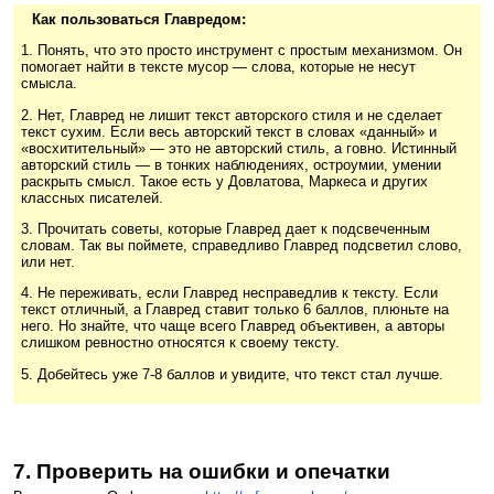
Как пользоваться Главредом:
1. Понять, что это просто инструмент с простым механизмом. Он
помогает найти в тексте мусор — слова, которые не несут
смысла.
2. Нет, Главред не лишит текст авторского стиля и не сделает
текст сухим. Если весь авторский текст в словах «данный» и
«восхитительный» — это не авторский стиль, а говно. Истинный
авторский стиль — в тонких наблюдениях, остроумии, умении
раскрыть смысл. Такое есть у Довлатова, Маркеса и других
классных писателей.
3. Прочитать советы, которые Главред дает к подсвеченным
словам. Так вы поймете, справедливо Главред подсветил слово,
или нет.
4. Не переживать, если Главред несправедлив к тексту. Если
текст отличный, а Главред ставит только 6 баллов, плюньте на
него. Но знайте, что чаще всего Главред объективен, а авторы
слишком ревностно относятся к своему тексту.
5. Добейтесь уже 7-8 баллов и увидите, что текст стал лучше.
7. Проверить на ошибки и опечатки