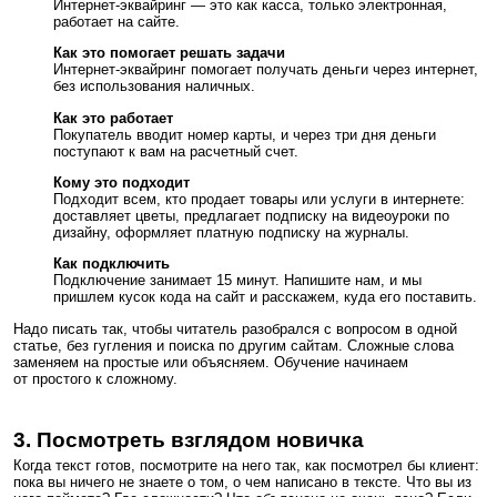
Интернет-эквайринг — это как касса, только электронная,
работает на сайте.
Как это помогает решать задачи
Интернет-эквайринг помогает получать деньги через интернет,
без использования наличных.
Как это работает
Покупатель вводит номер карты, и через три дня деньги
поступают к вам на расчетный счет.
Кому это подходит
Подходит в
сем, кто продает товары или услуги в интернете:
доставляет цветы, предлагает подписку на видеоуроки по
дизайну, оформляет платную подписку на журналы.
Как подключить
Подключение занимает 15 минут. Напишите нам, и мы
пришлем кусок кода на сайт и расскажем, куда его поставить.
Надо писать так, чтобы читатель разобрался с вопросом в одной
статье, без гугления и поиска по другим сайтам. Сложные слова
заменяем на простые или объясняем. Обучение начинаем
от простого к сложному.
3. Посмотреть взглядом новичка
Когда текст готов, посмотрите на него так, как посмотрел бы клиент:
пока вы ничего не знаете о том, о чем написано в тексте. Что вы из