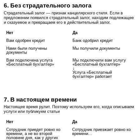
6. Без страдательного залога
Страдательный залог — признак канцелярского стиля. Если в
предложении появился страдательный залог, находим подлежащее
и сказуемое и превращаем его в действительный залог.
Нет
Да
Вам одобрен кредит
Банк одобрил кредит
Нами были получены
Мы получили документы
документы
Вам подключена услуга
Мы подключили вам услугу
«Бесплатный бухгалтер»
«Бесплатный бухгалтер»
↓
Услуга «Бесплатный
бухгалтер» работает
7. В настоящем времени
Настоящее время рулит. Поэтому используем его, когда описываем
услуги или публикуем статьи
Нет
Да
Сотрудник приедет ровно ко
Сотрудник приезжает ровно ко
времени, а не во второй
времени...
половине дня, как у других