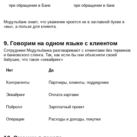
при обращении в Банк
при обращении в банк
Модульбанк знает, что уважение кроется не в заглавной букве в
«вы», а пользе для клиента.
9. Говорим на одном языке с клиентом
Сотрудники Модульбанка разговаривают с клиентами без терминов
и банковского сленга. Так, как если бы они объясняли своей
бабушке, что такое «эквайринг»
Нет
Да
Контрагенты
Партнеры, клиенты, подрядчики
Эквайринг
Оплата картами
Пэйролл
Зарплатный проект
Операции
Расходы и доходы, покупки