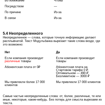
Во избежание
Чтобы
Посредством
—
По причине
Из-за
В связи
Из-за
5.4 Неопределенного
Неопределенное — слова, которые точную информацию делают
расплывчатой. Текст Модульбанка вырезает такие слова везде, где
это возможно:
Нет
Да
Если компания производит
Если компания производит
различные
товары
товары
Абонентская плата от 0₽
Абонентская плата на
Стартовом тарифе 0 ₽,
Оптимальном — 490 ₽,
Безлимитном — 3000 ₽
Мы привлекли более 17 000
Мы привлекли 17 000 клиентов
клиентов
Самые частые неопределенные слова: от, более, различные, те или
иные, некоторые, какие-нибудь. Без потерь для смысла вырезаем из
текста.