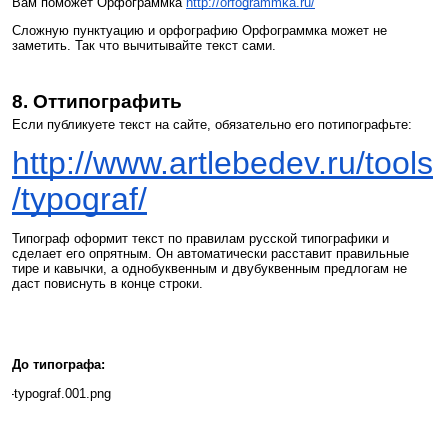
Вам поможет Орфограммка
http://orfogrammka.ru/
Сложную пунктуацию и орфографию Орфограммка может не
заметить. Так что вычитывайте текст сами.
8. Оттипографить
Если публикуете текст на сайте, обязательно его потипографьте:
http://www.artlebedev.ru/tools
/typograf/
Типограф оформит текст по правилам русской типографики и
сделает его опрятным. Он автоматически расставит правильные
тире и кавычки, а однобуквенным и двубуквенным предлогам не
даст повиснуть в конце строки.
До типографа: