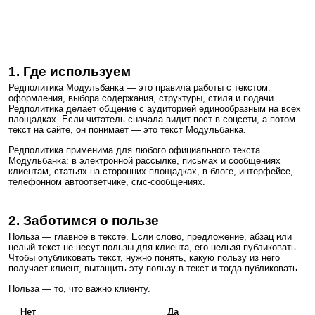
1. Где используем
Редполитика Модульбанка — это правила работы с текстом:
оформления, выбора содержания, структуры, стиля и подачи.
Редполитика делает общение с аудиторией единообразным на всех
площадках. Если читатель сначала видит пост в соцсети, а потом
текст на сайте, он понимает — это текст Модульбанка.
Редполитика применима для любого официального текста
Модульбанка: в электронной рассылке, письмах и сообщениях
клиентам, статьях на сторонних площадках, в блоге, интерфейсе,
телефонном автоответчике, смс-сообщениях.
2. Заботимся о пользе
Польза — главное в тексте. Если слово, предложение, абзац или
целый текст не несут пользы для клиента, его нельзя публиковать.
Чтобы опубликовать текст, нужно понять, какую пользу из него
получает клиент, вытащить эту пользу в текст и тогда публиковать.
Польза — то, что важно клиенту.
Нет
Да