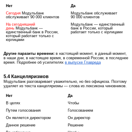
Нет
Да
Сегодня
Модульбанк
Модульбанк обслуживает
обслуживает 90 000 клиентов
90 000 клиентов
На сегодняшний
Модульбанк — единственный
день
Модульбанк —
банк в России, который
единственный банк в России,
работает только с юрлицами
который работает только с
юрлицами
Другие паразиты времени:
в настоящий момент, в данный момент,
в наши дни, в настоящее время, в современной России, в последнее
время. Подробнее об усилителях
в выпуске Главреда
5.4 Канцеляризмов
Модульбанк разговаривает уважительно, но без официоза. Поэтому
удаляет из текста канцеляризмы — слова из лексикона чиновников.
Нет
Да
В целях
Чтобы
Путем голосования
Голосованием
Он является директором
Он директор
Данное решение
Решение