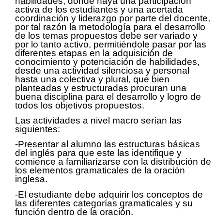
habilidades, donde haya una participación
activa de los estudiantes y una acertada
coordinación y liderazgo por parte del docente,
por tal razón la metodología para el desarrollo
de los temas propuestos debe ser variado y
por lo tanto activo, permitiéndole pasar por las
diferentes etapas en la adquisición de
conocimiento y potenciación de habilidades,
desde una actividad silenciosa y personal
hasta una colectiva y plural, que bien
planteadas y estructuradas procuran una
buena disciplina para el desarrollo y logro de
todos los objetivos propuestos.
Las actividades a nivel macro serían las
siguientes:
-Presentar al alumno las estructuras básicas
del inglés para que este las identifique y
comience a familiarizarse con la distribución de
los elementos gramaticales de la oración
inglesa.
-
El estudiante
debe adquirir los conceptos de
las diferentes categorías gramaticales y su
función dentro de la oración.