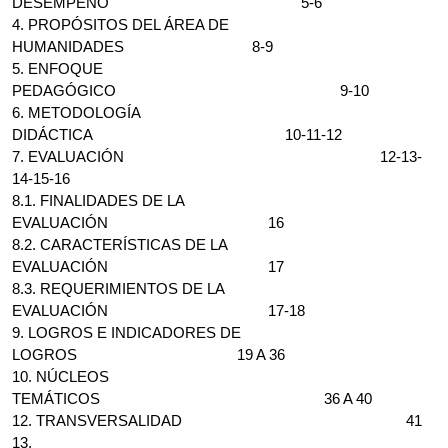
DESEMPEÑO 5-6
4. PROPÓSITOS DEL ÁREA DE
HUMANIDADES 8-9
5. ENFOQUE
PEDAGÓGICO 9-10
6. METODOLOGÍA
DIDÁCTICA 10-11-12
7. EVALUACIÓN 12-13-
14-15-16
8.1. FINALIDADES DE LA
EVALUACIÓN 16
8.2. CARACTERÍSTICAS DE LA
EVALUACIÓN 17
8.3. REQUERIMIENTOS DE LA
EVALUACIÓN 17-18
9. LOGROS E INDICADORES DE
LOGROS 19 A 36
10. NÚCLEOS
TEMÁTICOS 36 A 40
12. TRANSVERSALIDAD 41
13.