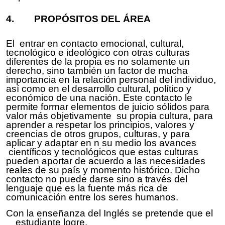
4
. PROPÓSITOS DEL
ÁREA
El entrar en contacto emocional, cultural,
tecnológico e ideológico con otras culturas
diferentes de la propia es no solamente un
derecho, sino también un factor de mucha
importancia en la relación personal del individuo,
así como en el desarrollo cultural, político y
económico de una nación. Este contacto le
permite formar elementos de juicio sólidos para
valor más objetivamente su propia cultura, para
aprender a respetar los principios, valores y
creencias de otros grupos, culturas, y para
aplicar y adaptar en n su medio los avances
científicos y tecnológicos que estas culturas
pueden aportar de
acuerdo
a las necesidades
reales de su país y momento histórico. Dicho
contacto no
puede
darse sino a través del
lenguaje que es la fuente más rica de
comunicación entre los seres humanos.
Con la enseñanza del
Inglés
se pretende
que el
estudiante logre.