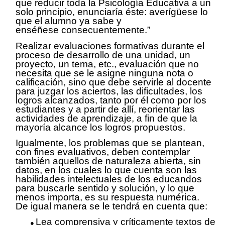
que reducir toda la Psicología Educativa a un
solo principio, enunciaría éste: averígüese lo
que el alumno ya sabe y
enséñese
consecuentemente.”
Realizar evaluaciones formativas durante el
proceso de desarrollo de una unidad, un
proyecto, un tema, etc., evaluación que no
necesita que se le asigne ninguna nota o
calificación, sino que debe servirle al docente
para juzgar los aciertos, las dificultades, los
logros alcanzados, tanto por él como por los
estudiantes y a partir de allí, reorientar las
actividades de aprendizaje, a fin de que la
mayoría alcance los logros propuestos.
Igualmente, los problemas que se plantean,
con fines evaluativos, deben contemplar
también aquellos de naturaleza abierta, sin
datos, en los cuales lo que cuenta son las
habilidades intelectuales de los educandos
para buscarle sentido y solución, y lo que
menos importa, es su respuesta numérica.
De igual manera se le tendrá en cuenta que:
Lea comprensiva y críticamente textos de