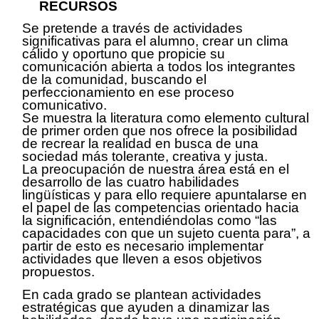
RECURSOS
Se pretende a través de actividades
significativas para el alumno, crear un clima
cálido y oportuno que propicie su
comunicación abierta a todos los integrantes
de la comunidad, buscando el
perfeccionamiento en ese proceso
comunicativo.
Se muestra la literatura como elemento cultural
de primer orden que nos ofrece la posibilidad
de recrear la realidad en busca de una
sociedad más tolerante, creativa y justa.
La preocupación de nuestra área está en el
desarrollo de las cuatro habilidades
lingüísticas y para ello requiere apuntalarse en
el papel de las competencias orientado hacia
la significación, entendiéndolas como “las
capacidades con que un sujeto cuenta para”, a
partir de esto es necesario implementar
actividades que lleven a esos objetivos
propuestos.
En cada grado se
plantean
actividades
estratégicas que ayuden a dinamizar las