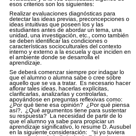
esos criterios son los siguientes:
Realizar evaluaciones diagnósticas para
detectar las ideas previas, preconcepciones o
ideas intuitivas que poseen los y las
estudiantes antes de abordar un tema, una
unidad, una investigación, etc., como también
se deben identificar las condiciones o
características socioculturales del contexto
interno y externo a la escuela y que inciden en
el ambiente donde se desarrolla el
aprendizaje.
Se deberá comenzar siempre por indagar lo
que el alumno o alumna sabe o cree sobre
aquello que se va a tratar. Es necesario hacer
aflorar tales ideas, hacerlas explícitas,
clarificarlas, analizarlas y controlarlas,
apoyándose en preguntas reflexivas como:
¿Por qué tiene esa opinión? ¿Por qué piensa
así?, ¿Qué argumentos tiene para sustentar
su respuesta? La necesidad de partir de lo
que el alumno ya sabe para propiciar un
aprendizaje significativo, lo resume D. Ausubel
en la siguiente consideración: “si yo tuviera