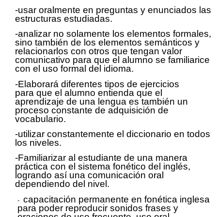
-usar oralmente en preguntas y enunciados las
estructuras estudiadas.
-analizar no solamente los elementos formales,
sino también de los
elementos
semánticos y
relacionarlos con otros que tengan valor
comunicativo para que el alumno se familiarice
con el uso formal del idioma.
-
Elaborará
diferentes tipos de ejercicios
para
que el
alumno
entienda que el
aprendizaje de una lengua es también un
proceso constante de adquisición de
vocabulario.
-utilizar constantemente el diccionario en todos
los niveles.
-Familiarizar al estudiante de una manera
práctica
con el sistema fonético del inglés,
logrando así una comunicación oral
dependiendo del nivel.
capacitación permanente en fonética inglesa
para poder reproducir sonidos frases y
oraciones de uso frecuente. uso oral