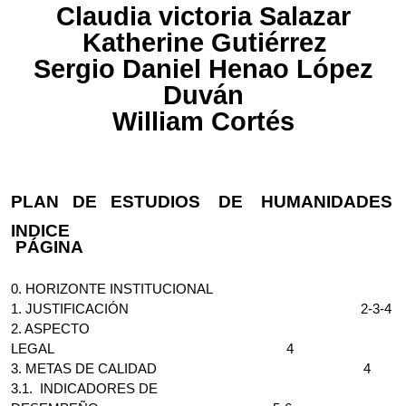
Claudia victoria Salazar
Katherine Gutiérrez
Sergio Daniel Henao López
Duván
William Cortés
PLAN DE ESTUDIOS DE HUMANIDADES
INDICE
PÁGINA
0. HORIZONTE INSTITUCIONAL
1. JUSTIFICACIÓN 2-3-4
2. ASPECTO
LEGAL 4
3. METAS DE CALIDAD 4
3.1. INDICADORES DE