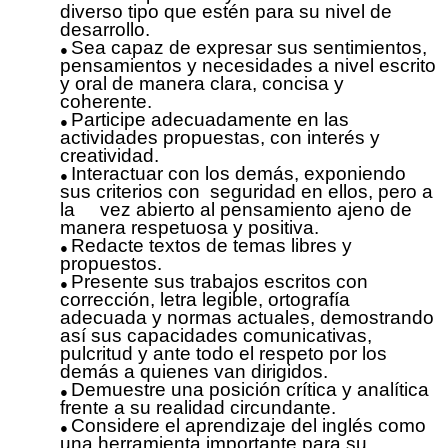
diverso tipo que estén para su nivel de
desarrollo.
Sea capaz de expresar sus sentimientos,
pensamientos y necesidades a nivel escrito
y oral de manera clara, concisa y
coherente
.
Participe adecuadamente en las
actividades propuestas, con interés y
creatividad.
Interactuar con los demás, exponiendo
sus criterios con seguridad en ellos, pero a
la vez abierto al pensamiento ajeno de
manera respetuosa y positiva.
Redacte textos de temas libres y
propuestos.
Presente sus trabajos escritos con
corrección, letra legible, ortografía
adecuada y normas actuales, demostrando
así sus capacidades comunicativas,
pulcritud y ante todo el respeto por los
demás a quienes van dirigidos.
Demuestre una posición crítica y analítica
frente a su realidad circundante.
Considere el aprendizaje del inglés como
una herramienta importante para su