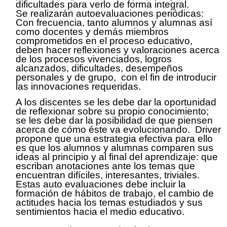
dificultades para verlo de forma integral.
Se realizarán autoevaluaciones periódicas:
Con frecuencia, tanto alumnos y alumnas así
como docentes y demás miembros
comprometidos en el proceso educativo,
deben hacer reflexiones y valoraciones acerca
de los procesos vivenciados, logros
alcanzados, dificultades, desempeños
personales y de grupo, con el fin de introducir
las innovaciones requeridas.
A los discentes se les debe dar la oportunidad
de reflexionar sobre su propio conocimiento;
se les debe dar la posibilidad de que piensen
acerca de cómo éste va evolucionando. Driver
propone que una estrategia efectiva para ello
es que los alumnos y alumnas comparen sus
ideas al principio y al final del aprendizaje: que
escriban anotaciones ante los temas que
encuentran difíciles, interesantes, triviales.
Estas auto evaluaciones debe incluir la
formación de hábitos de trabajo, el cambio de
actitudes hacia los temas estudiados y sus
sentimientos hacia el medio educativo.