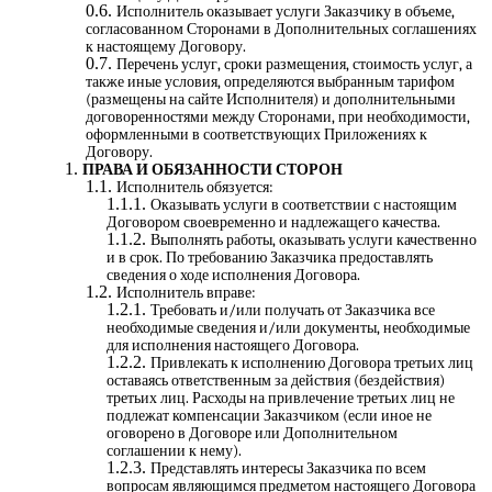
Исполнитель оказывает услуги Заказчику в объеме,
согласованном Сторонами в Дополнительных соглашениях
к настоящему Договору.
Перечень услуг, сроки размещения, стоимость услуг, а
также иные условия, определяются выбранным тарифом
(размещены на сайте Исполнителя) и дополнительными
договоренностями между Сторонами, при необходимости,
оформленными в соответствующих Приложениях к
Договору.
ПРАВА И ОБЯЗАННОСТИ СТОРОН
Исполнитель обязуется:
Оказывать услуги в соответствии с настоящим
Договором своевременно и надлежащего качества.
Выполнять работы, оказывать услуги качественно
и в срок. По требованию Заказчика предоставлять
сведения о ходе исполнения Договора.
Исполнитель вправе:
Требовать и/или получать от Заказчика все
необходимые сведения и/или документы, необходимые
для исполнения настоящего Договора.
Привлекать к исполнению Договора третьих лиц
оставаясь ответственным за действия (бездействия)
третьих лиц. Расходы на привлечение третьих лиц не
подлежат компенсации Заказчиком (если иное не
оговорено в Договоре или Дополнительном
соглашении к нему).
Представлять интересы Заказчика по всем
вопросам являющимся предметом настоящего Договора