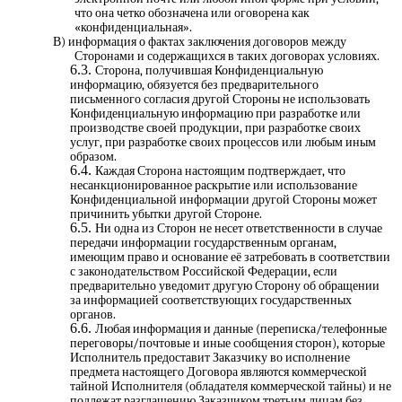
что она четко обозначена или оговорена как
«конфиденциальная».
В) информация о фактах заключения договоров между
Сторонами и содержащихся в таких договорах условиях.
Сторона, получившая Конфиденциальную
информацию, обязуется без предварительного
письменного согласия другой Стороны не использовать
Конфиденциальную информацию при разработке или
производстве своей продукции, при разработке своих
услуг, при разработке своих процессов или любым иным
образом.
Каждая Сторона настоящим подтверждает, что
несанкционированное раскрытие или использование
Конфиденциальной информации другой Стороны может
причинить убытки другой Стороне.
Ни одна из Сторон не несет ответственности в случае
передачи информации государственным органам,
имеющим право и основание её затребовать в соответствии
с законодательством Российской Федерации, если
предварительно уведомит другую Сторону об обращении
за информацией соответствующих государственных
органов.
Любая информация и данные (переписка/телефонные
переговоры/почтовые и иные сообщения сторон), которые
Исполнитель предоставит Заказчику во исполнение
предмета настоящего Договора являются коммерческой
тайной Исполнителя (обладателя коммерческой тайны) и не
подлежат разглашению Заказчиком третьим лицам без