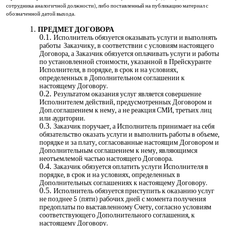
сотрудника аналогичной должности), либо поставленный на публикацию материал с
обозначенной датой выхода.
ПРЕДМЕТ ДОГОВОРА
Исполнитель обязуется оказывать услуги и выполнять
работы Заказчику, в соответствии с условиям настоящего
Договора, а Заказчик обязуется оплачивать услуги и работы
по установленной стоимости, указанной в Прейскуранте
Исполнителя, в порядке, в срок и на условиях,
определенных в Дополнительном соглашении к
настоящему Договору.
Результатом оказания услуг является совершение
Исполнителем действий, предусмотренных Договором и
Доп.соглашением к нему, а не реакция СМИ, третьих лиц
или аудитории.
Заказчик поручает, а Исполнитель принимает на себя
обязательство оказать услуги и выполнить работы в объеме,
порядке и за плату, согласованные настоящим Договором и
Дополнительным соглашением к нему, являющимся
неотъемлемой частью настоящего Договора.
Заказчик обязуется оплатить услуги Исполнителя в
порядке, в срок и на условиях, определенных в
Дополнительных соглашениях к настоящему Договору.
Исполнитель обязуется приступить к оказанию услуг
не позднее 5 (пяти) рабочих дней с момента получения
предоплаты по выставленному Счету, согласно условиям
соответствующего Дополнительного соглашения, к
настоящему Договору.