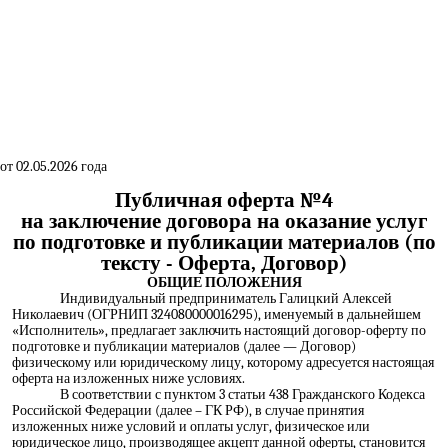
 от 02.05.2026 года
Публичная оферта №4
на заключение договора на оказание услуг
по подготовке и публикации материалов (по
тексту - Оферта, Договор)
ОБЩИЕ ПОЛОЖЕНИЯ
Индивидуальный предприниматель Галицкий Алексей
Николаевич (ОГРНИП 324080000016295), именуемый в дальнейшем
«Исполнитель», предлагает заключить настоящий договор-оферту по
подготовке и публикации материалов (далее — Договор)
физическому или юридическому лицу, которому адресуется настоящая
оферта на изложенных ниже условиях.
В соответствии с пунктом 3 статьи 438 Гражданского Кодекса
Российской Федерации (далее – ГК РФ), в случае принятия
изложенных ниже условий и оплаты услуг, физическое или
юридическое лицо, производящее акцепт данной оферты, становится