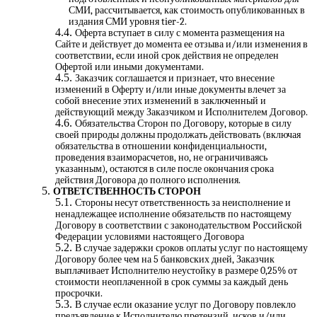
СМИ, рассчитывается, как стоимость опубликованных в
издания СМИ уровня tier-2.
Оферта вступает в силу с момента размещения на
Сайте и действует до момента ее отзыва и/или изменения в
соответствии, если иной срок действия не определен
Офертой или иными документами.
Заказчик соглашается и признает, что внесение
изменений в Оферту и/или иные документы влечет за
собой внесение этих изменений в заключенный и
действующий между Заказчиком и Исполнителем Договор.
Обязательства Сторон по Договору, которые в силу
своей природы должны продолжать действовать (включая
обязательства в отношении конфиденциальности,
проведения взаиморасчетов, но, не ограничиваясь
указанным), остаются в силе после окончания срока
действия Договора до полного исполнения.
ОТВЕТСТВЕННОСТЬ СТОРОН
Стороны несут ответственность за неисполнение и
ненадлежащее исполнение обязательств по настоящему
Договору в соответствии с законодательством Российской
Федерации условиями настоящего Договора
В случае задержки сроков оплаты услуг по настоящему
Договору более чем на 5 банковских дней, Заказчик
выплачивает Исполнителю неустойку в размере 0,25% от
стоимости неоплаченной в срок суммы за каждый день
просрочки.
В случае если оказание услуг по Договору повлекло
предъявление к Исполнителю претензий, исков и/или