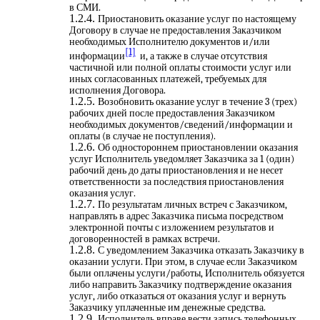
в СМИ.
Приостановить оказание услуг по настоящему
Договору в случае не предоставления Заказчиком
необходимых Исполнителю документов и/или
[1]
информации
и, а также в случае отсутствия
частичной или полной оплаты стоимости услуг или
иных согласованных платежей, требуемых для
исполнения Договора.
Возобновить оказание услуг в течение 3 (трех)
рабочих дней после предоставления Заказчиком
необходимых документов/сведений/информации и
оплаты (в случае не поступления).
Об одностороннем приостановлении оказания
услуг Исполнитель уведомляет Заказчика за 1 (один)
рабочий день до даты приостановления и не несет
ответственности за последствия приостановления
оказания услуг.
По результатам личных встреч с Заказчиком,
направлять в адрес Заказчика письма посредством
электронной почты с изложением результатов и
договоренностей в рамках встречи.
С уведомлением Заказчика отказать Заказчику в
оказании услуги. При этом, в случае если Заказчиком
были оплачены услуги/работы, Исполнитель обязуется
либо направить Заказчику подтверждение оказания
услуг, либо отказаться от оказания услуг и вернуть
Заказчику уплаченные им денежные средства.
Исполнитель вправе вести запись телефонных