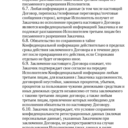
письменного разрешения Исполнителя.
Любая информация и данные (в том числе настоящий
Договор, переписка/телефонные переговоры/почтовые
сообщения сторон), которые Исполнитель получит от
Заказчика во исполнение предмета настоящего Договора
являются конфиденциальной информацией Заказчика и не
подлежат разглашению Исполнителем третьим лицам без
письменного разрешения Заказчика.
Обязательство по сохранению в тайне
Конфиденциальной информации действительно в пределах
срока действия заключенного Договора и в течение двух
лет после прекращения его действия, если Сторонами
отдельно не будет оговорено иное.
Заключение настоящего Договора означает, что
Заказчик подтверждает свое согласие на передачу
Исполнителем Конфиденциальной информации любым
третьим лицам, для взыскания с Заказчика задолженности,
договорной неустойки, законных процентов, убытков,
процентов за пользование чужими денежными средствам и
иных денежных средств независимо от типа заключаемого
с такими третьими лицами договора; а также любым
третьим лицам, привлечение которых необходимо для
исполнения обязательств по настоящему Договору.
Заказчик подтверждает, что условие сохранения
конфиденциальности регистрационных данных (включая
персональные данные), указанных Заказчиком при
заключении Договора, не распространяется на случаи
использования Исполнителем таких данных в целях