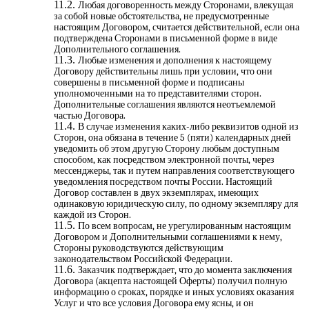
Любая договоренность между Сторонами, влекущая
за собой новые обстоятельства, не предусмотренные
настоящим Договором, считается действительной, если она
подтверждена Сторонами в письменной форме в виде
Дополнительного соглашения.
Любые изменения и дополнения к настоящему
Договору действительны лишь при условии, что они
совершены в письменной форме и подписаны
уполномоченными на то представителями сторон.
Дополнительные соглашения являются неотъемлемой
частью Договора.
В случае изменения каких-либо реквизитов одной из
Сторон, она обязана в течение 5 (пяти) календарных дней
уведомить об этом другую Сторону любым доступным
способом, как посредством электронной почты, через
мессенджеры, так и путем направления соответствующего
уведомления посредством почты России. Настоящий
Договор составлен в двух экземплярах, имеющих
одинаковую юридическую силу, по одному экземпляру для
каждой из Сторон.
По всем вопросам, не урегулированным настоящим
Договором и Дополнительными соглашениями к нему,
Стороны руководствуются действующим
законодательством Российской Федерации.
Заказчик подтверждает, что до момента заключения
Договора (акцепта настоящей Оферты) получил полную
информацию о сроках, порядке и иных условиях оказания
Услуг и что все условия Договора ему ясны, и он