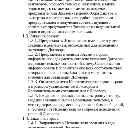
разговоров, осуществляемых с Заказчиком, а также
аудио и видео съемку на совместных встречах с
представителями Заказчика в целях сбора фактуры с
экспертов и контроля качества работ, при условии
предварительного получения соответствующего
согласия от представителя Заказчика на ведение такой
аудио и видео записи своими силами.
Заказчик обязан:
Предоставить Исполнителю имеющиеся у него
сведения и документы, необходимые для исполнения
настоящего Договора.
Представлять в полном объеме и в сроки
информацию и документы согласно условиям Договора
и Дополнительных соглашений к нему.Своевременно
информировать Исполнителя обо всех обстоятельствах,
которые стали известны Заказчику и могут иметь
значение для реализации Договора.
Оплатить услуги Исполнителя в порядке, в сроки
и в размере, установленные Договором и
Дополнительными соглашениями к Договору.
Ежедневно просматривать электронную почту,
входящие звонки и смс на мобильном телефоне, в
мессенджерах на предмет получения любых сообщений,
в частности от Исполнителя по вопросам исполнения
условий Договора.
Заказчик вправе:
Запрашивать у Исполнителя сведения о ходе
исполнения условий Договора.