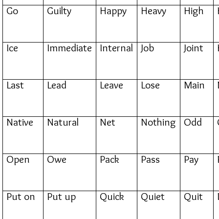
Go
Guilty
Happy
Heavy
High
Ice
Immediate
Internal
Job
Joint
Last
Lead
Leave
Lose
Main
Native
Natural
Net
Nothing
Odd
Open
Owe
Pack
Pass
Pay
Put on
Put up
Quick
Quiet
Quit