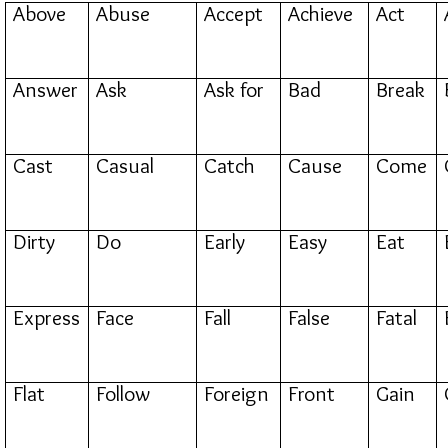
Above
Abuse
Accept
Achieve
Act
Answer
Ask
Ask for
Bad
Break
Cast
Casual
Catch
Cause
Come
Dirty
Do
Early
Easy
Eat
Express
Face
Fall
False
Fatal
Flat
Follow
Foreign
Front
Gain