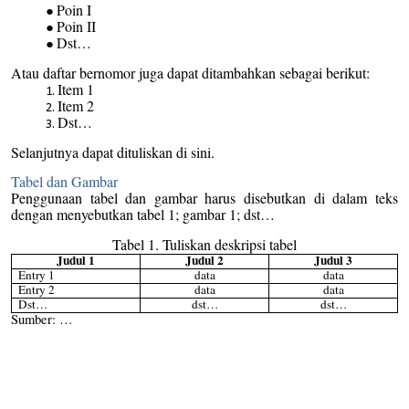
Poin I
Poin II
Dst…
Atau daftar bernomor juga dapat ditambahkan sebagai berikut:
Item 1
Item 2
Dst…
Selanjutnya dapat dituliskan di sini.
Tabel dan Gambar
Penggunaan tabel dan gambar harus disebutkan di dalam teks
dengan menyebutkan tabel 1; gambar 1; dst…
Tabel 1. Tuliskan deskripsi tabel
Judul 1
Judul 2
Judul 3
Entry 1
data
data
Entry 2
data
data
Dst…
dst…
dst…
Sumber: …