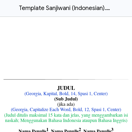
Template Sanjiwani (Indonesian).docx
JUDUL
(Georgia, Kapital, Bold, 14, Spasi 1, Center)
(Sub Judul)
(jika ada)
(Georgia, Capitalize Each Word, Bold, 12, Spasi 1, Center)
(Judul ditulis maksimal 15 kata dan jelas, yang menggambarkan isi
naskah; Menggunakan Bahasa Indonesia ataupun Bahasa Inggris)
1
2
3
Nama Penulis
, Nama Penulis
, Nama Penulis