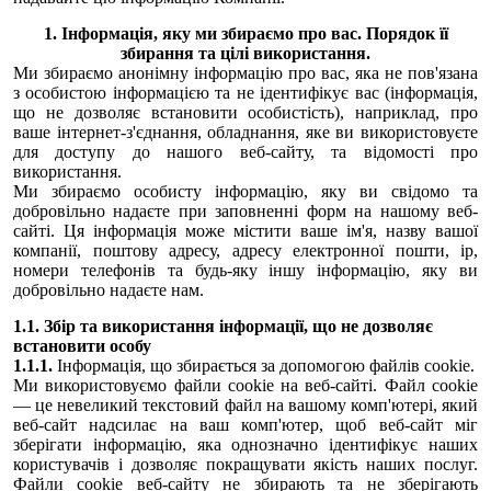
1. Інформація, яку ми збираємо про вас. Порядок її
збирання та цілі використання.
Ми збираємо анонімну інформацію про вас, яка не пов'язана
з особистою інформацією та не ідентифікує вас (інформація,
що не дозволяє встановити особистість), наприклад, про
ваше інтернет-з'єднання, обладнання, яке ви використовуєте
для доступу до нашого веб-сайту, та відомості про
використання.
Ми збираємо особисту інформацію, яку ви свідомо та
добровільно надаєте при заповненні форм на нашому веб-
сайті. Ця інформація може містити ваше ім'я, назву вашої
компанії, поштову адресу, адресу електронної пошти, ip,
номери телефонів та будь-яку іншу інформацію, яку ви
добровільно надаєте нам.
1.1. Збір та використання інформації, що не дозволяє
встановити особу
1.1.1.
Інформація, що збирається за допомогою файлів cookie.
Ми використовуємо файли cookie на веб-сайті. Файл cookie
— це невеликий текстовий файл на вашому комп'ютері, який
веб-сайт надсилає на ваш комп'ютер, щоб веб-сайт міг
зберігати інформацію, яка однозначно ідентифікує наших
користувачів і дозволяє покращувати якість наших послуг.
Файли cookie веб-сайту не збирають та не зберігають