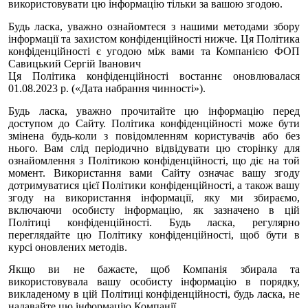
використовувати цю інформацію тільки за вашою згодою.
Будь ласка, уважно ознайомтеся з нашими методами збору
інформації та захистом конфіденційності нижче. Ця Політика
конфіденційності є угодою між вами та Компанією ФОП
Савицький Сергій Іванович
Ця Політика конфіденційності востаннє оновлювалася
01.08.2023 р. («Дата набрання чинності»).
Будь ласка, уважно прочитайте цю інформацію перед
доступом до Сайту. Політика конфіденційності може бути
змінена будь-коли з повідомленням користувачів або без
нього. Вам слід періодично відвідувати цю сторінку для
ознайомлення з Політикою конфіденційності, що діє на той
момент. Використання вами Сайту означає вашу згоду
дотримуватися цієї Політики конфіденційності, а також вашу
згоду на використання інформації, яку ми збираємо,
включаючи особисту інформацію, як зазначено в цій
Політиці конфіденційності. Будь ласка, регулярно
переглядайте цю Політику конфіденційності, щоб бути в
курсі оновлених методів.
Якщо ви не бажаєте, щоб Компанія збирала та
використовувала вашу особисту інформацію в порядку,
викладеному в цій Політиці конфіденційності, будь ласка, не
надавайте цю інформацію Компанії.