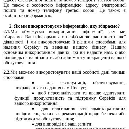
Це також є особистою інформацією. адресу електронної
пошти та номер телефону третьої особи. Це також є
особистою інформацією.
2. Як ми використовуємо інформацію, яку збираємо?
2.1.
Ми обмежуємо використання інформації, яку ми
збираємо. Ваша інформація є невід'ємною частиною нашої
діяльності, і ми використовуємо її різними способами для
надання Сервісу та ведення нашого бізнесу. Нашим
основним використанням даних, які ви надаєте нам, є або
відповідь на ваші запити, або допомога у покращенні вашого
обслуговування.
2.2.
Ми можемо використовувати ваші особисті дані такими
способами:
для експлуатації, обслуговування,
покращення та надання вам Послуг;
щоб персоналізувати та краще адаптувати
функції, продуктивність та підтримку Сервісів для
вашого використання;
для надсилання вам адміністративних
повідомлень, таких як рекомендації щодо безпеки або
підтримки та обслуговування;
для відповіді на ваші запити;