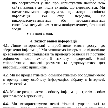
що зберігається у нас про користувачів нашого веб-
сайту, входить до числа активів, що передаються. Ми
намагатимемося гарантувати, що жодна особиста
інформація, яка буде передана, не
використовуватиметься або передаватиметься
способом, несумісним із цим повідомленням, без вашої
згоди.
З вашої згоди.
4. Захист вашої інформації.
4.1.
Лише авторизовані співробітники мають доступ до
збереженої інформації. Ми захищаємо інформацію відповідно
до встановлених стандартів та процедур безпеки та постійно
оцінюємо нові технології захисту інформації. Наші
співробітники навчені розуміти та дотримуватися цих
інформаційних принципів.
4.2.
Ми не продаватимемо, обмінюватимемо або здаватимемо
в оренду вашу особисту інформацію, зібрану в Інтернеті,
третім особам.
4.3.
Ми не розкриваємо особисту інформацію третім особам
для прямого маркетингу.
4.4.
Ми використовуємо певні фізичні, управлінські та