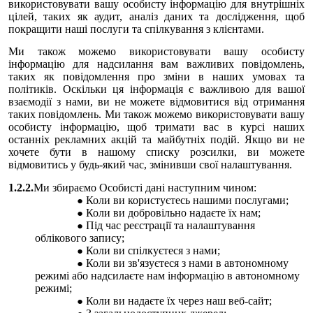
використовувати вашу особисту інформацію для внутрішніх
цілей, таких як аудит, аналіз даних та дослідження, щоб
покращити наші послуги та спілкування з клієнтами.
Ми також можемо використовувати вашу особисту
інформацію для надсилання вам важливих повідомлень,
таких як повідомлення про зміни в наших умовах та
політиків. Оскільки ця інформація є важливою для вашої
взаємодії з нами, ви не можете відмовитися від отримання
таких повідомлень. Ми також можемо використовувати вашу
особисту інформацію, щоб тримати вас в курсі наших
останніх рекламних акцій та майбутніх подій. Якщо ви не
хочете бути в нашому списку розсилки, ви можете
відмовитись у будь-який час, змінивши свої налаштування.
1.2.2.
Ми збираємо Особисті дані наступним чином:
Коли ви користуєтесь нашими послугами;
Коли ви добровільно надаєте їх нам;
Під час реєстрації та налаштування
облікового запису;
Коли ви спілкуєтеся з нами;
Коли ви зв'язуєтеся з нами в автономному
режимі або надсилаєте нам інформацію в автономному
режимі;
Коли ви надаєте їх через наш веб-сайт;