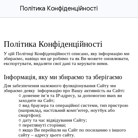
Політика Конфіденційності
Політика Конфіденційності
У цій Політиці Конфіденційності описано, яку інформацію ми
збираємо, навіщо ми це робимо та як Ви можете оновлювати,
експортувати, видаляти свої дані та керувати ними.
Інформація, яку ми збираємо та зберігаємо
Для забезпечення належного функціонування Сайту ми
збираємо деяку інформацію про Вашу активність на Сайті:
доменне ім’я та IP-адресу, за допомогою яких ви
заходите на Сайт;
вид браузера та операційної системи, тип пристрою
(наприклад, настільний комп’ютер, ноутбук або
смартфон);
дату та час відвідування Сайту;
переглянуті сторінки;
якщо Ви перейшли на Сайт по посиланню з іншого
сайту – адресу цього сайту.