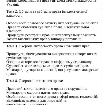
Вплив глобалізації на права інтелектуальної власності в
Україні.
Тема 2. Об’єкти та суб’єкти права інтелектуальної
власності:
Особливості правового захисту інтелектуальних об’єктів.
Права та обов’язки суб’єктів права інтелектуальної
власності.
Процедури реєстрації прав на інтелектуальну власність.
Захист власницьких прав у випадку порушень.
Тема 3. Охорона авторського права і суміжних прав:
Процедури ліцензування та використання авторських та
суміжних прав.
Охорона авторського права в цифровому середовищі.
Судовий захист авторських прав та суміжних прав.
Міжнародні угоди та конвенції, що регулюють авторське
право.
Тема 4. Охорона патентного права:
Правовий захист патентного права та порушення.
Міжнародна охорона патентного права.
Особливості патентного права у сфері нових технологій.
Важливість патентів для інновацій та
конкурентоспроможності.