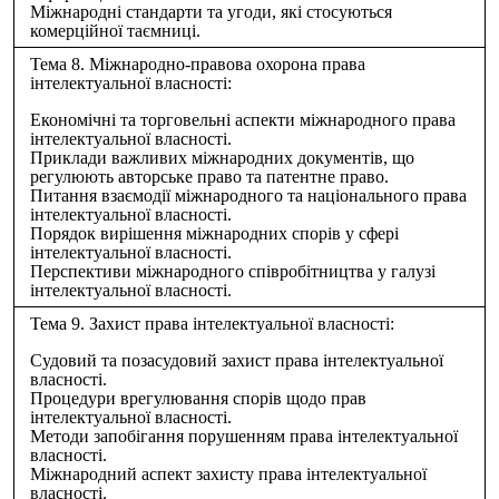
Міжнародні стандарти та угоди, які стосуються
комерційної таємниці.
Тема 8. Міжнародно-правова охорона права
інтелектуальної власності:
Економічні та торговельні аспекти міжнародного права
інтелектуальної власності.
Приклади важливих міжнародних документів, що
регулюють авторське право та патентне право.
Питання взаємодії міжнародного та національного права
інтелектуальної власності.
Порядок вирішення міжнародних спорів у сфері
інтелектуальної власності.
Перспективи міжнародного співробітництва у галузі
інтелектуальної власності.
Тема 9. Захист права інтелектуальної власності:
Судовий та позасудовий захист права інтелектуальної
власності.
Процедури врегулювання спорів щодо прав
інтелектуальної власності.
Методи запобігання порушенням права інтелектуальної
власності.
Міжнародний аспект захисту права інтелектуальної
власності.