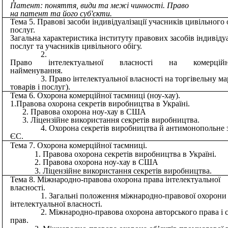
Патент: поняття, види та межі чинності. Право
на патент та його суб'єкти.
Тема 5. Правові засоби індивідуалізації учасників цивільного о
послуг.
Загальна характеристика інституту правових засобів індивідуал
послуг та учасників цивільного обігу.
Право інтелектуальної власності на комерційн
найменування.
Право інтелектуальної власності на торгівельну ма
товарів і послуг).
Тема 6. Охорона комерційної таємниці (ноу-хау).
1.Правова охорона секретів виробництва в Україні.
Правова охорона ноу-хау в США
Ліцензійне використання секретів виробництва.
Охорона секретів виробництва й антимонопольне 
ЄС.
Тема 7. Охорона комерційної таємниці.
Правова охорона секретів виробництва в Україні.
Правова охорона ноу-хау в США
Ліцензійне використання секретів виробництва.
Тема 8. Міжнародно-правова охорона права інтелектуальної
власності.
Загальні положення міжнародно-правової охорони
інтелектуальної власності.
Міжнародно-правова охорона авторського права і 
прав.