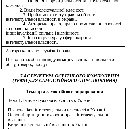
Поняття творчої діяльності та інтелектуальної
власності
Види ітелектуальної власності
Проблеми захисту прав на об'єкти
інтелектуальної власності в Україні.
Авторське право, право промислової власності
та право на засоби
індивідуалізації: спільне i відмінності.
Інфраструктура у сфері охорони
інтелектуальної власності.
Авторське право і суміжні права.
Право на засоби індивідуалізації учасників цивільного
обігу, товарів, послуг.
7.4 СТРУКТУРА ОСВІТНЬОГО КОМПОНЕНТА
(ТЕМИ ДЛЯ САМОСТІЙНОГО ОПРАЦЮВАННЯ)
Тема для самостійного опрацювання
Тема 1. Інтелектуальна власність в Україні:
Правова база інтелектуальної власності в Україні.
Основні принципи охорони права інтелектуальної
власності.
Види інтелектуальної власності в Україні.