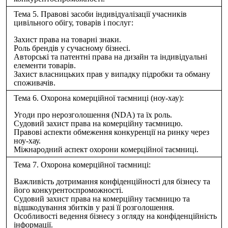
Тема 5. Правові засоби індивідуалізації учасників
цивільного обігу, товарів і послуг:
Захист права на товарні знаки.
Роль брендів у сучасному бізнесі.
Авторські та патентні права на дизайн та індивідуальні
елементи товарів.
Захист власницьких прав у випадку підробки та обману
споживачів.
Тема 6. Охорона комерційної таємниці (ноу-хау):
Угоди про нерозголошення (NDA) та їх роль.
Судовий захист права на комерційну таємницю.
Правові аспекти обмеження конкуренції на ринку через
ноу-хау.
Міжнародний аспект охорони комерційної таємниці.
Тема 7. Охорона комерційної таємниці:
Важливість дотримання конфіденційності для бізнесу та
його конкурентоспроможності.
Судовий захист права на комерційну таємницю та
відшкодування збитків у разі її розголошення.
Особливості ведення бізнесу з огляду на конфіденційність
інформації.