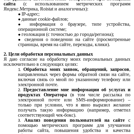
сайта
(с использованием метрических программ
Яндекс.Метрика, Roistat и аналогичных):
IP-адрес;
данные cookie-файлов;
информация о браузере, типе устройства,
операционной системе;
геолокация (с точностью до города/региона);
сведения о поведении на сайте (просмотренные
страницы, время на сайте, переходы, клики).
2. Цели обработки персональных данных
Я даю согласие на обработку моих персональных данных
исключительно в следующих целях:
Обработка моих заявок, обращений, запросов
,
направленных через формы обратной связи на сайте,
включая связь со мной по указанному телефону или
электронной почте.
Предоставление мне информации об услугах и
продуктах Оператора
(в том числе рассылка по
электронной почте или SMS-информирование) –
только при условии, что я явно выразил желание
получать такую информацию (например, отметил
соответствующий чек-бокс).
Анализ поведения пользователей на сайте
с
помощью метрических программ для улучшения
работы сайта, повышения удобства и качества