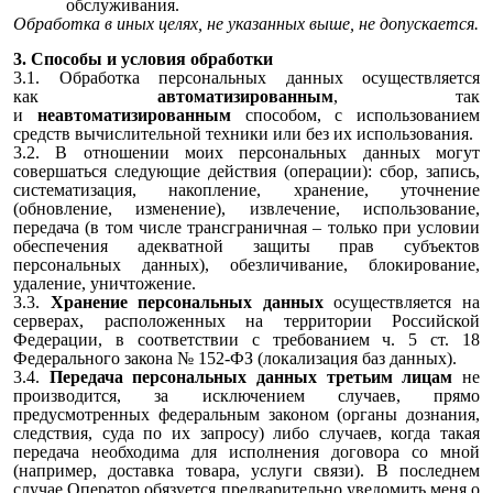
обслуживания.
Обработка в иных целях, не указанных выше, не допускается.
3. Способы и условия обработки
3.1. Обработка персональных данных осуществляется
как
автоматизированным
, так
и
неавтоматизированным
способом, с использованием
средств вычислительной техники или без их использования.
3.2. В отношении моих персональных данных могут
совершаться следующие действия (операции): сбор, запись,
систематизация, накопление, хранение, уточнение
(обновление, изменение), извлечение, использование,
передача (в том числе трансграничная – только при условии
обеспечения адекватной защиты прав субъектов
персональных данных), обезличивание, блокирование,
удаление, уничтожение.
3.3.
Хранение персональных данных
осуществляется на
серверах, расположенных на территории Российской
Федерации, в соответствии с требованием ч. 5 ст. 18
Федерального закона № 152-ФЗ (локализация баз данных).
3.4.
Передача персональных данных третьим лицам
не
производится, за исключением случаев, прямо
предусмотренных федеральным законом (органы дознания,
следствия, суда по их запросу) либо случаев, когда такая
передача необходима для исполнения договора со мной
(например, доставка товара, услуги связи). В последнем
случае Оператор обязуется предварительно уведомить меня о