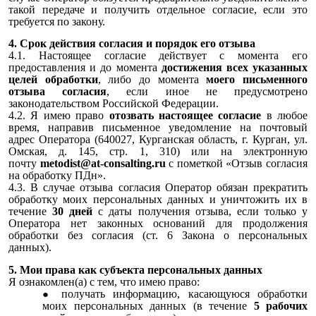
такой передаче и получить отдельное согласие, если это
требуется по закону.
4. Срок действия согласия и порядок его отзыва
4.1. Настоящее согласие действует с момента его
предоставления и до момента
достижения всех указанных
целей обработки
, либо до момента
моего письменного
отзыва согласия
, если иное не предусмотрено
законодательством Российской Федерации.
4.2. Я имею право
отозвать настоящее согласие
в любое
время, направив письменное уведомление на почтовый
адрес Оператора (640027, Курганская область, г. Курган, ул.
Омская, д. 145, стр. 1, 310) или на электронную
почту
metodist@at-consalting.ru
с пометкой «Отзыв согласия
на обработку ПДн».
4.3. В случае отзыва согласия Оператор обязан прекратить
обработку моих персональных данных и уничтожить их в
течение
30 дней
с даты получения отзыва, если только у
Оператора нет законных оснований для продолжения
обработки без согласия (ст. 6 Закона о персональных
данных).
5. Мои права как субъекта персональных данных
Я ознакомлен(а) с тем, что имею право:
получать информацию, касающуюся обработки
моих персональных данных (в течение
5 рабочих