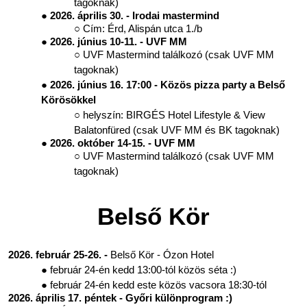
tagoknak)
2026. április 30. - Irodai mastermind
Cím: Érd, Alispán utca 1./b
2026. június 10-11. - UVF MM
UVF Mastermind találkozó (csak UVF MM
tagoknak)
2026. június 16. 17:00 - Közös pizza party a Belső
Körösökkel
helyszín: BIRGÉS Hotel Lifestyle & View
Balatonfüred (csak UVF MM és BK tagoknak)
2026. október 14-15. - UVF MM
UVF Mastermind találkozó (csak UVF MM
tagoknak)
Belső Kör
2026. február 25-26. -
Belső Kör - Ózon Hotel
február 24-én kedd 13:00-tól közös séta :)
február 24-én kedd este közös vacsora 18:30-tól
2026. április 17. péntek - Győri különprogram :)