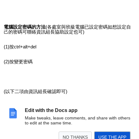
電腦設定密碼的方法
(各處室與班級電腦已設定密碼如想設定自
己的密碼可聯絡資訊組長協助設定也可)
(1)按ctrl+alt+del
(2)按變更密碼
(以下二項由資訊組長確認即可)
4.
校內無線網路順暢(透過手機連線學校eduroman 是否可
Edit with the Docs app
順利連線。)
Make tweaks, leave comments, and share with others
to edit at the same time.
5.
監視器非中資品牌(請學校行政人員指出監視器品牌是否
為「海康威視 HIKVISION」
NO THANKS
USE THE APP