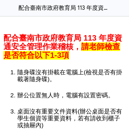
配合臺南市政府教育局 113 年度資通安全管理作業稽核，請老師檢查是否符合以下1-3項
配合臺南市政府教育局 113 年度資
通安全管理作業稽核，
請老師檢查
是否符合以下1-3項
1.
隨身碟沒有掛載在電腦上(檢視是否有掛
載著隨身碟)。
2.
辦公位置無人時，電腦有設置密碼。
3.
桌面沒有重要文件資料(辦公桌面是否有
學生個資等重要資料，若有請收到櫃子
或抽屜內)