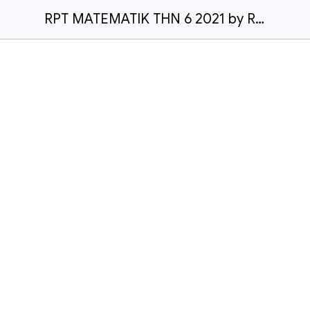
RPT MATEMATIK THN 6 2021 by Rozayus Academy.doc