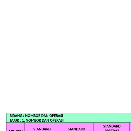
BIDANG : NOMBOR DAN OPE
TAJUK : 1. NOMBOR DAN OPERASI
STANDARD
STANDARD
STANDARD