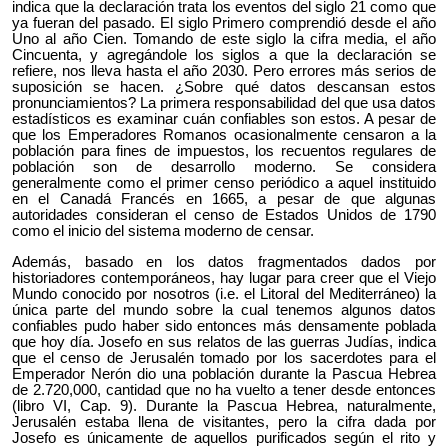
indica que la declaración trata los eventos del siglo 21 como que
ya fueran del pasado. El siglo Primero comprendió desde el año
Uno al año Cien. Tomando de este siglo la cifra media, el año
Cincuenta, y agregándole los siglos a que la declaración se
refiere, nos lleva hasta el año 2030. Pero errores más serios de
suposición se hacen. ¿Sobre qué datos descansan estos
pronunciamientos? La primera responsabilidad del que usa datos
estadísticos es examinar cuán confiables son estos. A pesar de
que los Emperadores Romanos ocasionalmente censaron a la
población para fines de impuestos, los recuentos regulares de
población son de desarrollo moderno. Se considera
generalmente como el primer censo periódico a aquel instituido
en el Canadá Francés en 1665, a pesar de que algunas
autoridades consideran el censo de Estados Unidos de 1790
como el inicio del sistema moderno de censar.
Además, basado en los datos fragmentados dados por
historiadores contemporáneos, hay lugar para creer que el Viejo
Mundo conocido por nosotros (i.e. el Litoral del Mediterráneo) la
única parte del mundo sobre la cual tenemos algunos datos
confiables pudo haber sido entonces más densamente poblada
que hoy día. Josefo en sus relatos de las guerras Judías, indica
que el censo de Jerusalén tomado por los sacerdotes para el
Emperador Nerón dio una población durante la Pascua Hebrea
de 2.720,000, cantidad que no ha vuelto a tener desde entonces
(libro VI, Cap. 9). Durante la Pascua Hebrea, naturalmente,
Jerusalén estaba llena de visitantes, pero la cifra dada por
Josefo es únicamente de aquellos purificados según el rito y