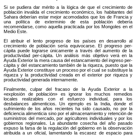
Si se pudiera dar mérito a la lógica de que el crecimiento de
población invalida el crecimiento económico, los habitantes del
Sahara deberían estar mejor acomodados que los de Francia y
una política de exterminio de esta población debería
recomendarse, como aquella practicada por los Mongoles en el
Medio Este.
El atribuir el lento progreso de los países en desarrollo al
crecimiento de población sería equivocarse. El progreso per-
cápita puede lograrse únicamente a través del aumento de la
productividad per-cápita. Un análisis más objetivo verá en la
Ayuda Exterior la mera causa del estancamiento del ingreso per-
cápita y del estancamiento también de la riqueza, puesto que la
Ayuda Exterior constituye un proceso por el cual se substituye la
riqueza y la productividad creada en el exterior por riqueza y
productividad generada internamente.
Finalmente, culpar del fracaso de la Ayuda Exterior a la
«explosión de población» es ignorar los muchos remedios
locales realizables con el esfuerzo individual, para los
desbalances alimenticios. Un ejemplo es la India, donde el
sufrimiento de los años recientes ha sido causado, no por la
deficiencia alimenticia sino por el almacenamiento y retención de
suministros del mercado, por agricultores individuales y por los
gobiernos regionales. La abundante cosecha del año pasado
expuso la farsa de la regulación del gobierno en la observación
atribuida a un oficial, lamentando la escasez de espacio para