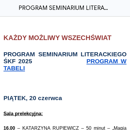
PROGRAM SEMINARIUM LITERACKIEGO ŚKF 2025
KAŻDY MOŻLIWY WSZECHŚWIAT
PROGRAM SEMINARIUM LITERACKIEGO
ŚKF 2025
PROGRAM W
TABELI
PIĄTEK, 20 czerwca
Sala prelekcyjna:
16.00
–
KATARZYNA RUPIEWICZ
– 50 minut – „Magia