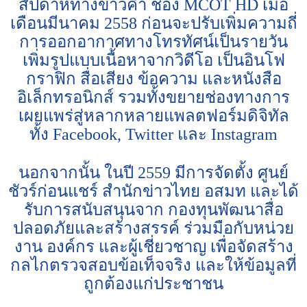
สัปดาห์ทางข่าวค่ำ ช่อง MCOT HD เมื่อ
เดือนมีนาคม 2558 ก่อนจะปรับเพิ่มความถี่
การออกอากาศทางโทรทัศน์เป็นรายวัน
เพิ่มรูปแบบเนื้อหาจากวิดีโอ เป็นอินโฟ
กราฟิก สื่อเสียง ข้อความ และหนังสือ
อิเล็กทรอนิกส์ รวมทั้งขยายช่องทางการ
เผยแพร่สู่หลากหลายแพลตฟอร์มดิจิทัล
ทั้ง Facebook, Twitter และ Instagram
นอกจากนั้น ในปี 2559 มีการจัดตั้ง ศูนย์
ชัวร์ก่อนแชร์ สำนักข่าวไทย อสมท และได้
รับการสนับสนุนจาก กองทุนพัฒนาสื่อ
ปลอดภัยและสร้างสรรค์ ร่วมมือกับหน่วย
งาน องค์กร และผู้เชี่ยวชาญ เพื่อจัดสร้าง
กลไกตรวจสอบข้อเท็จจริง และให้ข้อมูลที่
ถูกต้องแก่ประชาชน