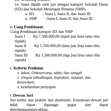
Juara dipilih oleh juri dengan kategori Sekolah Dasar
(SD) dan Sekolah Menengah Pertama (SMP).
SD : Juara I, Juara II, dan Juara III
SMP : Juara I, Juara II, dan Juara III
Uang Pembinaan
Uang Pembinaan kategori SD dan SMP
Juara I Rp 7.500.000,00 (tujuh juta lima ratus ribu
rupiah)
Juara II Rp 5.500.000,00 (lima juta lima ratus ribu
rupiah)
Juara III Rp 3.500.000,00 (tiga juta lima ratus ribu
rupiah)
Kriteria Penilaian
lakon
,
Ontowecana
,
sabet
, dan
sanggit
iringan
(
dhodhogan
,
keprakan
,
sulukan
, dan
karawitan
)
keseluruhan penyajian
Dewan Juri
Juri terdiri atas praktisi dan akademisi. Keputusan dewan juri
tidak dapat diganggu gugat dan dapat
dipertanggungjawabkan.