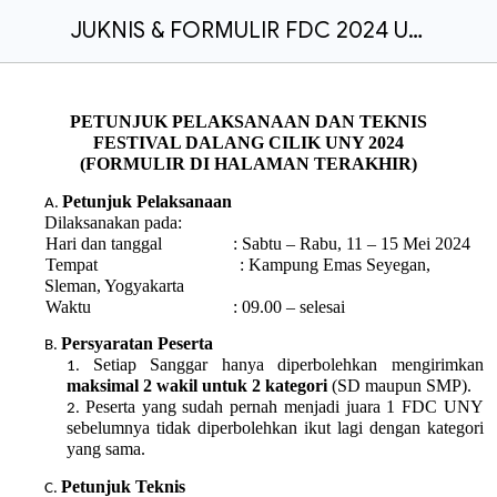
JUKNIS & FORMULIR FDC 2024 UNY.doc
PETUNJUK PELAKSANAAN DAN TEKNIS
FESTIVAL DALANG CILIK UNY 2024
(FORMULIR DI HALAMAN TERAKHIR)
Petunjuk Pelaksanaan
Dilaksanakan pada:
Hari dan tanggal : Sabtu – Rabu, 11 – 15 Mei 2024
Tempat : Kampung Emas Seyegan,
Sleman, Yogyakarta
Waktu : 09.00 – selesai
Persyaratan Peserta
Setiap Sanggar hanya diperbolehkan mengirimkan
maksimal 2 wakil untuk 2 kategori
(SD maupun SMP).
Peserta yang sudah pernah menjadi juara 1 FDC UNY
sebelumnya tidak diperbolehkan ikut lagi dengan kategori
yang sama.
Petunjuk Teknis