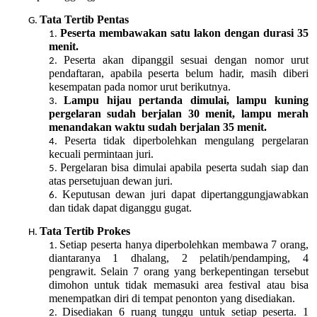
Tata Tertib Pentas
Peserta membawakan satu lakon dengan durasi 35
menit.
Peserta akan dipanggil sesuai dengan nomor urut
pendaftaran, apabila peserta belum hadir, masih diberi
kesempatan pada nomor urut berikutnya.
Lampu hijau pertanda dimulai, lampu kuning
pergelaran sudah berjalan 30 menit, lampu merah
menandakan waktu sudah berjalan 35 menit.
Peserta tidak diperbolehkan mengulang pergelaran
kecuali permintaan juri.
Pergelaran bisa dimulai apabila peserta sudah siap dan
atas persetujuan dewan juri.
Keputusan dewan juri dapat dipertanggungjawabkan
dan tidak dapat diganggu gugat.
Tata Tertib Prokes
Setiap peserta hanya diperbolehkan membawa 7 orang,
diantaranya 1 dhalang, 2 pelatih/pendamping, 4
pengrawit. Selain 7 orang yang berkepentingan tersebut
dimohon untuk tidak memasuki area festival atau bisa
menempatkan diri di tempat penonton yang disediakan.
Disediakan 6 ruang tunggu untuk setiap peserta. 1