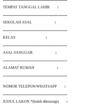
TEMPAT TANGGAL LAHIR
:
....................................................................
SEKOLAH ASAL
:
....................................................................
KELAS
:
....................................................................
ASAL SANGGAR
:
....................................................................
ALAMAT RUMAH
:
....................................................................
NOMOR TELEPON/WHATSAPP
:
....................................................................
JUDUL LAKON *(boleh dikosongi)
: