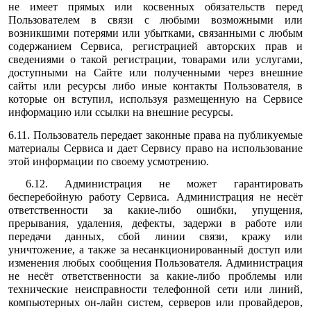
не имеет прямых или косвенных обязательств перед
Пользователем в связи с любыми возможными или
возникшими потерями или убытками, связанными с любым
содержанием Сервиса, регистрацией авторских прав и
сведениями о такой регистрации, товарами или услугами,
доступными на Сайте или полученными через внешние
сайты или ресурсы либо иные контакты Пользователя, в
которые он вступил, используя размещенную на Сервисе
информацию или ссылки на внешние ресурсы.
6.11. Пользователь передает законные права на публикуемые
материалы Сервиса и дает Сервису право на использование
этой информации по своему усмотрению.
6.12. Администрация не может гарантировать
бесперебойную работу Сервиса. Администрация не несёт
ответственности за какие-либо ошибки, упущения,
прерывания, удаления, дефекты, задержи в работе или
передачи данных, сбой линии связи, кражу или
уничтожение, а также за несанкционированный доступ или
изменения любых сообщения Пользователя. Администрация
не несёт ответственности за какие-либо проблемы или
технические неисправности телефонной сети или линий,
компьютерных он-лайн систем, серверов или провайдеров,