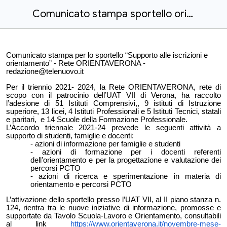
Comunicato stampa sportello orientamento ORIENTAVERONA19_01_24
Comunicato stampa per lo sportello “Supporto alle iscrizioni e
orientamento” - Rete ORIENTAVERONA -
redazione@telenuovo.it
Per il triennio 2021- 2024, la Rete ORIENTAVERONA, rete di
scopo con il patrocinio dell’UAT VII di Verona, ha raccolto
l’adesione di 51 Istituti Comprensivi,, 9 istituti di Istruzione
superiore, 13 licei, 4 Istituti Professionali e 5 Istituti Tecnici, statali
e paritari, e 14 Scuole della Formazione Professionale.
L’Accordo triennale 2021-24 prevede le seguenti attività a
supporto di studenti, famiglie e docenti:
azioni di informazione per famiglie e studenti
azioni di formazione per i docenti referenti
dell’orientamento e per la progettazione e valutazione dei
percorsi PCTO
azioni di ricerca e sperimentazione in materia di
orientamento e percorsi PCTO
L’attivazione dello sportello presso l’UAT VII, al II piano stanza n.
124, rientra tra le nuove iniziative di informazione, promosse e
supportate da Tavolo Scuola-Lavoro e Orientamento, consultabili
al link
https://www.orientaverona.it/novembre-mese-