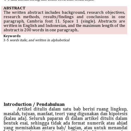
ABSTRACT
The written abstract includes background, research objectives,
research methods, results/findings and conclusions in one
paragraph, Cambria font 11. Space 1 (single). Abstracts are
written in English and Indonesian, and the maximum length of the
abstract is 200 words in one paragraph..
Keywords
3-5
words italic, and written in alphabetical
Introduction / Pendahuluan
Artikel ditulis dalam satu bab berisi ruang lingkup,
masalah, tujuan, manfaat, teori yang digunakan dan hipotesis
(kalau ada). Seluruh paparan di dalam artikel ditulis dalam
bentuk esai, sehingga tidak ada format numerik atau abjad
yang memisahkan antara bab/ bagian, atau untuk menandai