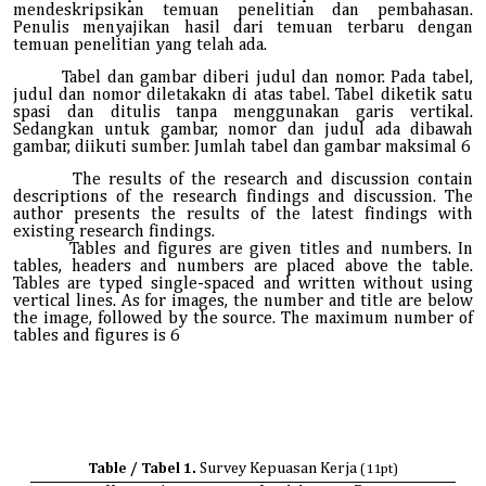
mendeskripsikan temuan penelitian dan pembahasan.
Penulis menyajikan hasil dari temuan terbaru dengan
temuan penelitian yang telah ada.
Tabel dan gambar diberi judul dan nomor. Pada tabel,
judul dan nomor diletakakn di atas tabel. Tabel diketik satu
spasi dan ditulis tanpa menggunakan garis vertikal.
Sedangkan untuk gambar, nomor dan judul ada dibawah
gambar, diikuti sumber. Jumlah tabel dan gambar maksimal 6
The results of the research and discussion contain
descriptions of the research findings and discussion. The
author presents the results of the latest findings with
existing research findings.
Tables and figures are given titles and numbers. In
tables, headers and numbers are placed above the table.
Tables are typed single-spaced and written without using
vertical lines. As for images, the number and title are below
the image, followed by the source. The maximum number of
tables and figures is 6
Survey Kepuasan Kerja
Table / Tabel 1.
(11pt)