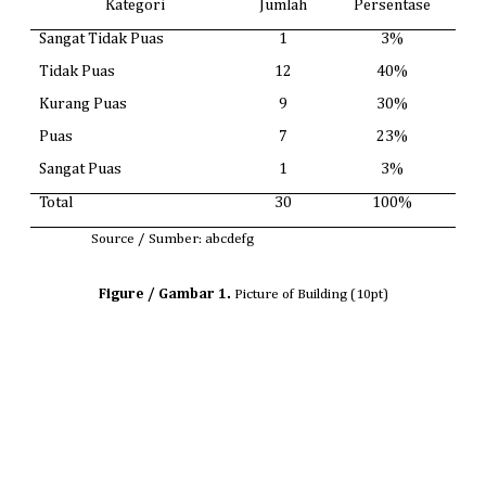
Kategori
Jumlah
Persentase
Sangat Tidak Puas
1
3%
Tidak Puas
12
40%
Kurang Puas
9
30%
Puas
7
23%
Sangat Puas
1
3%
Total
30
100%
Source / Sumber: abcdefg
Figure / Gambar 1.
Picture of Building (10pt)