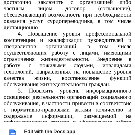
достаточно заключить с организацией либо
частным лицом договор (соглашение),
обеспечивающий возможность при необходимости
оказания услуг сурдопереводчика, в том числе
дистанционно.
4. Повышение уровня профессиональной
компетенции и квалификации руководителей и
специалистов организаций, в том числе
осуществляющих работу с лицами, имеющими
ограничения жизнедеятельности. Внедрение в
работу с пожилыми людьми, инвалидами
технологий, направленных на повышение уровня
качества жизни, восстановление функций
обслуживания жизнедеятельности граждан.
5. Повысить уровень информационного
освещения деятельности организаций социального
обслуживания, в частности привести в соответствие
с нормативно-правовыми актами количество и
содержание информации, размещаемой на
информационных стендах и официальных сайтах
организаций, на страницах в социальных сетях.
Edit with the Docs app
6.
Организовать проведение регулярной