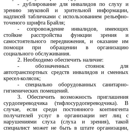
- дублирование для инвалидов по слуху и
зрению звуковой и зрительной информации,
надписей табличками с использованием рельефно-
точеного шрифта Брайля;
-
сопровождение инвалидов, имеющих
стойкие расстройства функции зрения и
самостоятельного передвижения, и оказание им
помощи при обращении в организацию
социального обслуживания.
2. Необходимо обеспечить наличие:
- обозначенных стоянок для
автотранспортных средств инвалидов и сменных
кресел-колясок;
- специально оборудованных санитарно-
гигиенических помещений.
3. Обеспечить возможность приглашения
сурдопереводчика (тифлосурдопереводчика). В
случае, если среди постоянного контингента
получателей услуг в организации нет лиц с
нарушениями слуха (слуха и зрения), такой
специалист может не быть в штате организации,