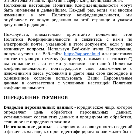
относительно наших практик в сфере конфиденциальности.
Положения настоящей Политики Конфиденциальности могут
быть изменены в дальнейшем. Каждый раз, когда мы вносим
изменения в эту Политику конфиденциальности, мы
опубликуем ее новую редакцию на этой странице и укажем
дату новой редакции.
Пожалуйста, внимательно прочитайте положения этой
Политики Конфиденциальности и свяжитесь с нами по
электронной почте, указанной в этом документе, если у вас
возникнут вопросы. Используя Веб-сайт и\или Приложение,
получая услуги на Веб-сайте
https://tapper.cloud
или проставляя
соответствующую отметку (например, нажимая на “согласен”)
вы соглашаетесь со всеми условиями настоящей Политики
конфиденциальности, подтверждаете свое ознакомление с
изложенными здесь условиями и даете нам свое свободное и
однозначное согласие использовать Ваши Персональные
данные в соответствии с условиями настоящей Политики
конфиденциальности.
ОПРЕДЕЛЕНИЕ ТЕРМИНОВ
Владелец персональных данных
- юридическое лицо, которое
определяет цель обработки персональных данных,
устанавливает состав этих данных и процедуры их обработки,
если иное не определено законом.
Персональные данные
- сведения или совокупность сведений
о физическом лице, которое идентифицировано или может быть