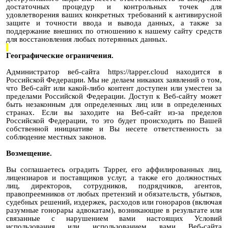
достаточных процедур и контрольных точек для
удовлетворения ваших конкретных требований к антивирусной
защите и точности ввода и вывода данных, а также за
поддержание внешних по отношению к нашему сайту средств
для восстановления любых потерянных данных.
Географические ограничения.
Администратор веб-сайта https://tapper.cloud находится в
Российской Федерации. Мы не делаем никаких заявлений о том,
что Веб-сайт или какой-либо контент доступен или уместен за
пределами Российской Федерации. Доступ к Веб-сайту может
быть незаконным для определенных лиц или в определенных
странах. Если вы заходите на Веб-сайт из-за пределов
Российской Федерации, то это будет происходить по Вашей
собственной инициативе и Вы несете ответственность за
соблюдение местных законов.
Возмещение.
Вы соглашаетесь оградить Tapper, его аффилированных лиц,
лицензиаров и поставщиков услуг, а также его должностных
лиц, директоров, сотрудников, подрядчиков, агентов,
правопреемников от любых претензий и обязательств, убытков,
судебных решений, издержек, расходов или гонораров (включая
разумные гонорары адвокатам), возникающие в результате или
связанные с нарушением вами настоящих Условий
использования или использованием вами Веб-сайта