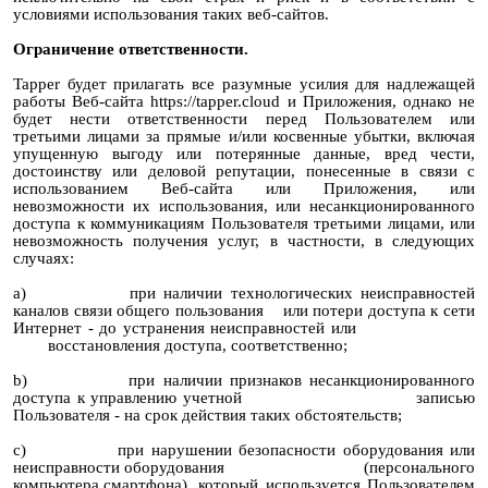
условиями использования таких веб-сайтов.
Ограничение ответственности.
Tapper будет прилагать все разумные усилия для надлежащей
работы Веб-сайта https://tapper.cloud и Приложения, однако не
будет нести ответственности перед Пользователем или
третьими лицами за прямые и/или косвенные убытки, включая
упущенную выгоду или потерянные данные, вред чести,
достоинству или деловой репутации, понесенные в связи с
использованием Веб-сайта или Приложения, или
невозможности их использования, или несанкционированного
доступа к коммуникациям Пользователя третьими лицами, или
невозможность получения услуг, в частности, в следующих
случаях:
a) при наличии технологических неисправностей
каналов связи общего пользования или потери доступа к сети
Интернет - до устранения неисправностей или
восстановления доступа, соответственно;
b) при наличии признаков несанкционированного
доступа к управлению учетной записью
Пользователя - на срок действия таких обстоятельств;
c) при нарушении безопасности оборудования или
неисправности оборудования (персонального
компьютера,смартфона), который используется Пользователем