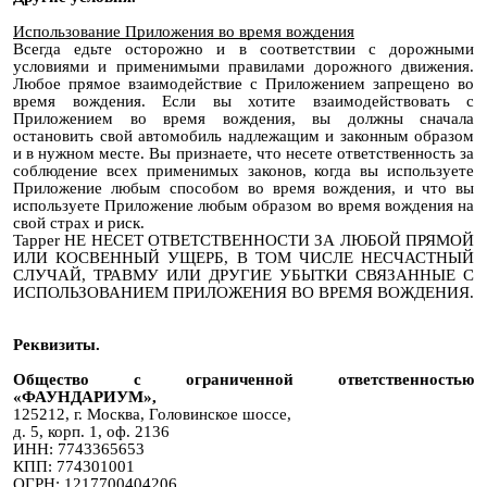
Использование Приложения во время вождения
Всегда едьте осторожно и в соответствии с дорожными
условиями и применимыми правилами дорожного движения.
Любое прямое взаимодействие с Приложением запрещено во
время вождения. Если вы хотите взаимодействовать с
Приложением во время вождения, вы должны сначала
остановить свой автомобиль надлежащим и законным образом
и в нужном месте. Вы признаете, что несете ответственность за
соблюдение всех применимых законов, когда вы используете
Приложение любым способом во время вождения, и что вы
используете Приложение любым образом во время вождения на
свой страх и риск.
Tapper НЕ НЕСЕТ ОТВЕТСТВЕННОСТИ ЗА ЛЮБОЙ ПРЯМОЙ
ИЛИ КОСВЕННЫЙ УЩЕРБ, В ТОМ ЧИСЛЕ НЕСЧАСТНЫЙ
СЛУЧАЙ, ТРАВМУ ИЛИ ДРУГИЕ УБЫТКИ СВЯЗАННЫЕ С
ИСПОЛЬЗОВАНИЕМ ПРИЛОЖЕНИЯ ВО ВРЕМЯ ВОЖДЕНИЯ.
Реквизиты.
Общество с ограниченной ответственностью
«ФАУНДАРИУМ»,
125212, г. Москва, Головинское шоссе,
д. 5, корп. 1, оф. 2136
ИНН: 7743365653
КПП: 774301001
ОГРН: 1217700404206