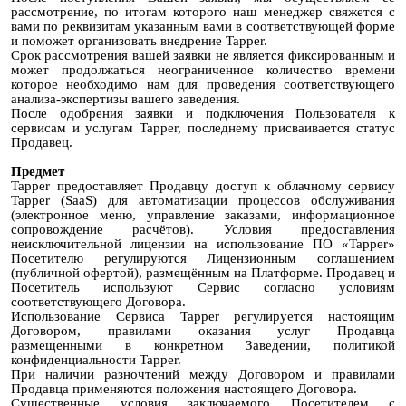
рассмотрение, по итогам которого наш менеджер свяжется с
вами по реквизитам указанным вами в соответствующей форме
и поможет организовать внедрение Tapper.
Срок рассмотрения вашей заявки не является фиксированным и
может продолжаться неограниченное количество времени
которое необходимо нам для проведения соответствующего
анализа-экспертизы вашего заведения.
После одобрения заявки и подключения Пользователя к
сервисам и услугам Tapper, последнему присваивается статус
Продавец.
Предмет
Tapper предоставляет Продавцу доступ к облачному сервису
Tapper (SaaS) для автоматизации процессов обслуживания
(электронное меню, управление заказами, информационное
сопровождение расчётов). Условия предоставления
неисключительной лицензии на использование ПО «Tapper»
Посетителю регулируются Лицензионным соглашением
(публичной офертой), размещённым на Платформе. Продавец и
Посетитель используют Сервис согласно условиям
соответствующего Договора.
Использование Сервиса Tapper регулируется настоящим
Договором, правилами оказания услуг Продавца
размещенными в конкретном Заведении, политикой
конфиденциальности Tapper.
При наличии разночтений между Договором и правилами
Продавца применяются положения настоящего Договора.
Существенные условия заключаемого Посетителем с