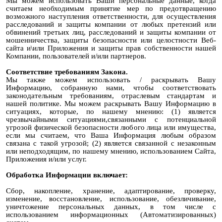
Мы можем использовать Ваши персональные данные, когда
считаем необходимым принятие мер по предотвращению
возможного наступления ответственности, для осуществления
расследований и защиты компании от любых претензий или
обвинений третьих лиц, расследований и защиты компании от
мошенничества, защиты безопасности или целостности Веб-
сайта и\или Приложения и защиты прав собственности нашей
Компании, пользователей и/или партнеров.
Соответствие требованиям Закона.
Мы также можем использовать / раскрывать Вашу
Информацию, собранную нами, чтобы соответствовать
законодательным требованиям, отраслевым стандартам и
нашей политике. Мы можем раскрывать Вашу Информацию в
ситуациях, которые, по нашему мнению: (1) является
чрезвычайными ситуациями,связанными с потенциальной
угрозой физической безопасности любого лица или имущества,
если мы считаем, что Ваша Информация любым образом
связана с такой угрозой; (2) является связанной с незаконным
или неподходящим, по нашему мнению, использованием Сайта,
Приложения и/или услуг.
Обработка Информации включает:
Сбор, накопление, хранение, адаптирование, проверку,
изменение, восстановление, использование, обезличивание,
уничтожение персональных данных, в том числе с
использованием информационных (Автоматизированных)