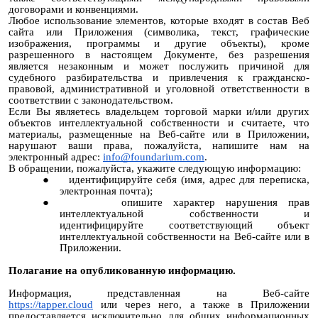
договорами и конвенциями.
Любое использование элементов, которые входят в состав Веб
сайта или Приложения (символика, текст, графические
изображения, программы и другие объекты), кроме
разрешенного в настоящем Документе, без разрешения
является незаконным и может послужить причиной для
судебного разбирательства и привлечения к гражданско-
правовой, административной и уголовной ответственности в
соответствии с законодательством.
Если Вы являетесь владельцем торговой марки и/или других
объектов интеллектуальной собственности и считаете, что
материалы, размещенные на Веб-сайте или в Приложении,
нарушают ваши права, пожалуйста, напишите нам на
электронный адрес:
info@foundarium.com
.
В обращении, пожалуйста, укажите следующую информацию:
●
идентифицируйте себя (имя, адрес для переписка,
электронная почта);
●
опишите характер нарушения прав
интеллектуальной собственности и
идентифицируйте соответствующий объект
интеллектуальной собственности на Веб-сайте или в
Приложении.
Полагание на опубликованную информацию.
Информация, представленная на Веб-сайте
https://tapper.cloud
или через него, а также в Приложении
предоставляется исключительно для общих информационных