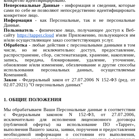
конкретно идентифицировано.
Неперсональные Данные
- информация и сведения, которые
сами по себе не позволяют непосредственно идентифицировать
конкретное лицо.
Информация
- как Персональные, так и не персональные
Данные.
Пользователь
- физическое лицо, получающее доступ к Веб-
сайту
https://tapper.cloud
и\или Приложению, пользующееся им
и/или осуществляющее заказ соответствующих услуг.
Обработка
- любые действия с персональными данными в том
числе, но не исключительно: доступ, предоставление,
распространение, сбор, систематизация, хранение, накопление,
запись, передача, блокирование, удаление, уточнение,
обновление и/или изменение, обезличивание и другие способы
использования персональных данных, осуществляемые
Компанией.
Закон
- Федеральный закон от 27.07.2006 N 152-ФЗ (ред. от
02.07.2021) "О персональных данных"
1. ОБЩИЕ ПОЛОЖЕНИЯ
Мы обрабатываем Ваши Персональные данные в соответствии
с Федеральным законом N 152-ФЗ, от 27.07.2006,
исключительно для исполнения лицензионного договора
(публичной оферты) на использование ПО «Tapper»,
выполнения Вашего заказа, заявки, поручения и предоставления
необходимой информации о состоянии его выполнения,