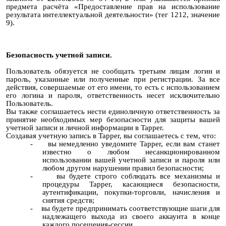
предмета расчёта «Предоставление прав на использование
результата интеллектуальной деятельности» (тег 1212, значение
9).
Безопасность учетной записи.
Пользователь обязуется не сообщать третьим лицам логин и
пароль, указанные или полученные при регистрации. За все
действия, совершаемые от его имени, то есть с использованием
его логина и пароля, ответственность несет исключительно
Пользователь.
Вы также соглашаетесь нести единоличную ответственность за
принятие необходимых мер безопасности для защиты вашей
учетной записи и личной информации в Tapper.
Создавая учетную запись в Tapper, вы соглашаетесь с тем, что:
-
вы немедленно уведомите Tapper, если вам станет
известно о любом несанкционированном
использовании вашей учетной записи и пароля или
любом другом нарушении правил безопасности;
-
вы будете строго соблюдать все механизмы и
процедуры Tapper, касающиеся безопасности,
аутентификации, покупки-торговли, начисления и
снятия средств;
-
вы будете предпринимать соответствующие шаги для
надлежащего выхода из своего аккаунта в конце
каждого посещения-сессии.