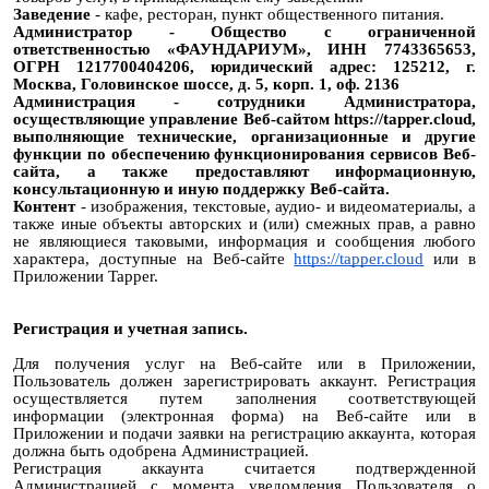
Заведение
- кафе, ресторан, пункт общественного питания.
Администратор - Общество с ограниченной
ответственностью «ФАУНДАРИУМ», ИНН 7743365653,
ОГРН 1217700404206, юридический адрес: 125212, г.
Москва, Головинское шоссе, д. 5, корп. 1, оф. 2136
Администрация - сотрудники Администратора,
осуществляющие управление Веб-сайтом https://tapper.cloud,
выполняющие технические, организационные и другие
функции по обеспечению функционирования сервисов Веб-
сайта, а также предоставляют информационную,
консультационную и иную поддержку Веб-сайта.
Контент
- изображения, текстовые, аудио- и видеоматериалы, а
также иные объекты авторских и (или) смежных прав, а равно
не являющиеся таковыми, информация и сообщения любого
характера, доступные на Веб-сайте
https://tapper.cloud
или в
Приложении Tapper.
Регистрация и учетная запись.
Для получения услуг на Веб-сайте или в Приложении,
Пользователь должен зарегистрировать аккаунт. Регистрация
осуществляется путем заполнения соответствующей
информации (электронная форма) на Веб-сайте или в
Приложении и подачи заявки на регистрацию аккаунта, которая
должна быть одобрена Администрацией.
Регистрация аккаунта считается подтвержденной
Администрацией с момента уведомления Пользователя о