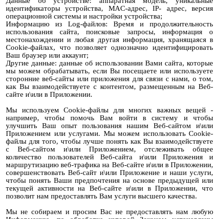
Данные об устройстве: аппаратная модель, уникальные
идентификаторы устройства, MAC-адрес, IP- адрес, версия
операционной системы и настройки устройства;
Информацию из Log-файлов: Время и продолжительность
использования сайта, поисковые запросы, информация о
местонахождении и любая другая информация, хранящаяся в
Cookie-файлах, что позволяет однозначно идентифицировать
Ваш браузер или аккаунт;
Другие данные: данные об использовании Вами сайта, которые
мы можем обрабатывать, если Вы посещаете или используете
сторонние веб-сайты или приложения для связи с нами, о том,
как Вы взаимодействуете с контентом, размещенным на Веб-
сайте и\или в Приложении.
Мы используем Cookie-файлы для многих важных вещей -
например, чтобы помочь Вам войти в систему и чтобы
улучшить Ваш опыт пользования нашим Веб-сайтом и\или
Приложением или услугами. Мы можем использовать Cookie-
файлы для того, чтобы лучше понять как Вы взаимодействуете
с Веб-сайтом и\или Приложением, отслеживать общее
количество пользователей Веб-сайта и\или Приложения и
маршрутизацию веб-трафика на Веб-сайте и\или в Приложении,
совершенствовать Веб-сайт и\или Приложение и наши услуги,
чтобы понять Ваши предпочтения на основе предыдущей или
текущей активности на Веб-сайте и\или в Приложении, что
позволит нам предоставлять Вам услуги высшего качества.
Мы не собираем и просим Вас не предоставлять нам любую