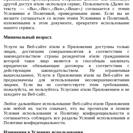
другой доступ и/или -используя сервис, Пользователь (Далее по
тексту —
«Вы»,«Вас»,«Вам»,«Ваше»)
соглашается с этими
Условиями и Политикой, приведенными ниже. Если вы не
желаете соглашаться со всеми этими Условиями и Политикой,
изложенными в этом документе, прекратите использование
нашего сервиса.
Минимальный возраст.
Услуги на Веб-сайте и\или в Приложении доступны только
лицам, достигшим совершеннолетия в соответствии с
законодательством страны резидентом и\или гражданином
которой такое лицо является и способным заключать
юридически обязывающие договоры в соответствии с
действующим законодательством. Не ограничивая
вышесказанное, Услуги в Приложении и\или на Веб-сайте не
предназначены для использования несовершеннолетними
лицами. Если вы не соответствуете этим требованиям,
пожалуйста, не пользуйтесь Услугами и\или Приложением и не
заходите на Веб-сайт.
Любое дальнейшее использование Веб-сайта и\или Приложения
или любой их части означает, что вы прочитали и поняли
Условия использования и Политику конфиденциальности и
соглашаетесь соблюдать все разделы Условий использования и
Политики конфиденциальности.
Изменения в Условиях использования.