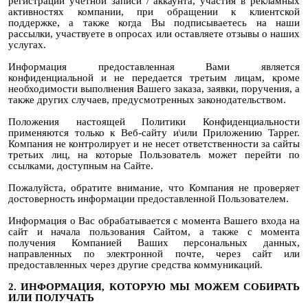
регистрации учетной записи / аккаунта, участия в рекламных
активностях компании, при обращении к клиентской
поддержке, а также когда Вы подписываетесь на наши
рассылки, участвуете в опросах или оставляете отзывы о наших
услугах.
Информация предоставленная Вами является
конфиденциальной и не передается третьим лицам, кроме
необходимости выполнения Вашего заказа, заявки, поручения, а
также других случаев, предусмотренных законодательством.
Положения настоящей Политики Конфиденциальности
применяются только к Веб-сайту и\или Приложению Tapper.
Компания не контролирует и не несет ответственности за сайты
третьих лиц, на которые Пользователь может перейти по
ссылками, доступным на Сайте.
Пожалуйста, обратите внимание, что Компания не проверяет
достоверность информации предоставленной Пользователем.
Информация о Вас обрабатывается с момента Вашего входа на
сайт и начала пользования Сайтом, а также с момента
получения Компанией Ваших персональных данных,
направленных по электронной почте, через сайт или
предоставленных через другие средства коммуникаций.
2. ИНФОРМАЦИЯ, КОТОРУЮ МЫ МОЖЕМ СОБИРАТЬ
ИЛИ ПОЛУЧАТЬ