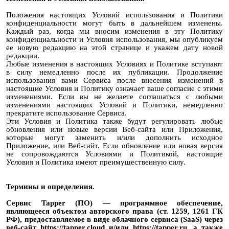
Положения настоящих Условий использования и Политики
конфиденциальности могут быть в дальнейшем изменены.
Каждый раз, когда мы вносим изменения в эту Политику
конфиденциальности и Условия использования, мы опубликуем
ее новую редакцию на этой странице и укажем дату новой
редакции.
Любые изменения в настоящих Условиях и Политике вступают
в силу немедленно после их публикации. Продолжение
использования вами Сервиса после внесения изменений в
настоящие Условия и Политику означает ваше согласие с этими
изменениями. Если вы не желаете соглашаться с любыми
изменениями настоящих Условий и Политики, немедленно
прекратите использование Сервиса.
Эти Условия и Политика также будут регулировать любые
обновления или новые версии Веб-сайта или Приложения,
которые могут заменить и/или дополнить исходное
Приложение, или Веб-сайт. Если обновление или новая версия
не сопровождаются Условиями и Политикой, настоящие
Условия и Политика имеют преимущественную силу.
Термины и определения.
Сервис Tapper (ПО) — программное обеспечение,
являющееся объектом авторского права (ст. 1259, 1261 ГК
РФ), предоставляемое в виде облачного сервиса (SaaS) через
веб-сайт https://tapper.cloud и/или https://tapper.ru, а также