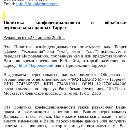
Email:
info@foundarium.com
Политика конфиденциальности и обработки
персональных данных Tapper
Редакция от «27» апреля 2026 г.
Эта Политика конфиденциальности описывает, как Tapper
(Далее - “Компания” или
“мы”,“нами”, “нас”
) использует и
передает Информацию, собранную нами или предоставленную
Вами во время посещения Веб-сайта, который размещен по
адресу:
https://tapper.cloud
или в Приложении Tapper).
Владельцем персональных данных является Общество с
ограниченной ответственностью «ФАУНДАРИУМ» («Tapper»),
ИНН 7743365653, КПП 774301001, ОГРН 1217700404206
расположенная по адресу: Российская Федерация, 125212, г.
Москва, Головинское шоссе, д. 5, корп. 1, оф. 2136
Эта Политика конфиденциальности также разъясняет Ваши
права и возможности в отношении Ваших персональных
Данных, а также то, как Вы можете связаться с нами, чтобы
внести изменения в Ваши персональные данные или получить
ответы на вопросы, которые могут возникнуть у Вас