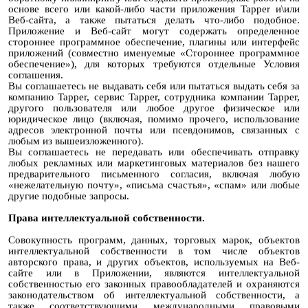
основе всего или какой-либо части приложения Tapper и\или
Веб-сайта, а также пытаться делать что-либо подобное.
Приложение и Веб-сайт могут содержать определенное
стороннее программное обеспечение, плагины или интерфейс
приложений (совместно именуемые «Стороннее программное
обеспечение»), для которых требуются отдельные Условия
соглашения.
Вы соглашаетесь не выдавать себя или пытаться выдать себя за
компанию Tapper, сервис Tapper, сотрудника компании Tapper,
другого пользователя или любое другое физическое или
юридическое лицо (включая, помимо прочего, использование
адресов электронной почты или псевдонимов, связанных с
любым из вышеизложенного).
Вы соглашаетесь не передавать или обеспечивать отправку
любых рекламных или маркетинговых материалов без нашего
предварительного письменного согласия, включая любую
«нежелательную почту», «письма счастья», «спам» или любые
другие подобные запросы.
Права интеллектуальной собственности.
Совокупность программ, данных, торговых марок, объектов
интеллектуальной собственности в том числе объектов
авторского права, и других объектов, используемых на Веб-
сайте или в Приложении, являются интеллектуальной
собственностью его законных правообладателей и охраняются
законодательством об интеллектуальной собственности, а
также соответствующими международными правовыми