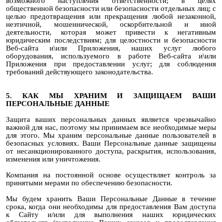
возможного наступления ответственности; в целях
общественной безопасности или безопасности отдельных лиц; с
целью предотвращения или прекращения любой незаконной,
неэтичной, мошеннической, оскорбительной и иной
деятельности, которая может привести к негативным
юридическим последствиям; для целостности и безопасности
Веб-сайта и\или Приложения, наших услуг любого
оборудования, используемого в работе Веб-сайта и\или
Приложения при предоставлении услуг; для соблюдения
требований действующего законодательства.
5. КАК МЫ ХРАНИМ И ЗАЩИЩАЕМ ВАШИ
ПЕРСОНАЛЬНЫЕ ДАННЫЕ
Защита ваших персональных данных является чрезвычайно
важной для нас, поэтому мы принимаем все необходимые меры
для этого. Мы храним персональные данные пользователей в
безопасных условиях. Ваши Персональные данные защищены
от несанкционированного доступа, раскрытия, использования,
изменения или уничтожения.
Компания на постоянной основе осуществляет контроль за
принятыми мерами по обеспечению безопасности.
Мы будем хранить Ваши Персональные Данные в течение
срока, когда они необходимы для предоставления Вам доступа
к Сайту и/или для выполнения наших юридических