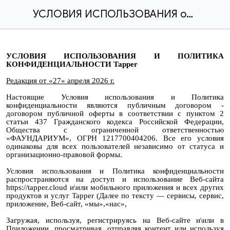
УСЛОВИЯ ИСПОЛЬЗОВАНИЯ облачный сервис для управления заказом в кафе Tapper
УСЛОВИЯ ИСПОЛЬЗОВАНИЯ И ПОЛИТИКА
КОНФИДЕНЦИАЛЬНОСТИ Tapper
Редакция от «27» апреля 2026 г.
Настоящие Условия использования и Политика
конфиденциальности являются публичным договором -
договором публичной оферты в соответствии с пунктом 2
статьи 437 Гражданского кодекса Российской Федерации,
Общества с ограниченной ответственностью
«ФАУНДАРИУМ», ОГРН 1217700404206. Все его условия
одинаковы для всех пользователей независимо от статуса и
организационно-правовой формы.
Условия использования и Политика конфиденциальности
распространяются на доступ и использование Веб-сайта
https://tapper.cloud и\или мобильного приложения и всех других
продуктов и услуг Tapper (Далее по тексту — сервисы, сервис,
приложение, Веб-сайт, «мы»,«нас»,
Загружая, используя, регистрируясь на Веб-сайте и\или в
Приложении, просматривая, отправляя контент или используя