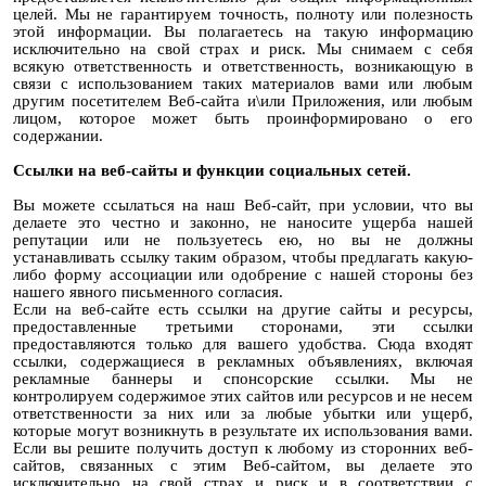
целей. Мы не гарантируем точность, полноту или полезность
этой информации. Вы полагаетесь на такую ​​информацию
исключительно на свой страх и риск. Мы снимаем с себя
всякую ответственность и ответственность, возникающую в
связи с использованием таких материалов вами или любым
другим посетителем Веб-сайта и\или Приложения, или любым
лицом, которое может быть проинформировано о его
содержании.
Ссылки на веб-сайты и функции социальных сетей.
Вы можете ссылаться на наш Веб-сайт, при условии, что вы
делаете это честно и законно, не наносите ущерба нашей
репутации или не пользуетесь ею, но вы не должны
устанавливать ссылку таким образом, чтобы предлагать какую-
либо форму ассоциации или одобрение с нашей стороны без
нашего явного письменного согласия.
Если на веб-сайте есть ссылки на другие сайты и ресурсы,
предоставленные третьими сторонами, эти ссылки
предоставляются только для вашего удобства. Сюда входят
ссылки, содержащиеся в рекламных объявлениях, включая
рекламные баннеры и спонсорские ссылки. Мы не
контролируем содержимое этих сайтов или ресурсов и не несем
ответственности за них или за любые убытки или ущерб,
которые могут возникнуть в результате их использования вами.
Если вы решите получить доступ к любому из сторонних веб-
сайтов, связанных с этим Веб-сайтом, вы делаете это
исключительно на свой страх и риск и в соответствии с