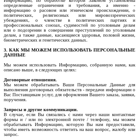
Информацию, по обработке которой Законом установлены
определенные ограничения и требования, а именно -
информацию о расовом или этническом происхождении, о
политических, религиозных или мировоззренческих
убеждениях, о членстве в политических партиях и
профессиональных союзах, судимостей по уголовным делам
или о подозрении в совершении преступлений по уголовным
делам, а также данные, касающиеся здоровья, половой жизни,
биометрических и генетических данных.
3. КАК МЫ МОЖЕМ ИСПОЛЬЗОВАТЬ ПЕРСОНАЛЬНЫЕ
ДАННЫЕ
Мы можем использовать Информацию, собранную нами, как
описано выше, в следующих целях:
Договорные отношения.
Мы можем обрабатывать Ваши Персональные Данные для
выполнения договорных обязательств - передачи информации о
Вас Поставщикам услуг, для оформления Вашего заказа, заявки,
поручения.
Запросы и другие коммуникации.
В случае, если Вы связались с нами через наши контактные
формы и / или по электронной почте / телефону, мы можем
обрабатывать Информацию, которую Вы нам предоставили,
чтобы иметь возможность ответить на ваш вопрос, жалобу или
запрос.