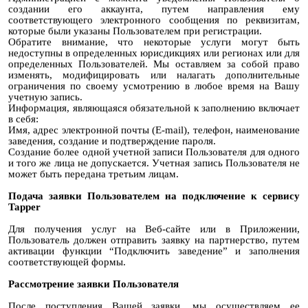
создании его аккаунта, путем направления ему
соответствующего электронного сообщения по реквизитам,
которые были указаны Пользователем при регистрации.
Обратите внимание, что некоторые услуги могут быть
недоступны в определенных юрисдикциях или регионах или для
определенных Пользователей. Мы оставляем за собой право
изменять, модифицировать или налагать дополнительные
ограничения по своему усмотрению в любое время на Вашу
учетную запись.
Информация, являющаяся обязательной к заполнению включает
в себя:
Имя, адрес электронной почты (E-mail), телефон, наименование
заведения, создание и подтверждение пароля.
Создание более одной учетной записи Пользователя для одного
и того же лица не допускается. Учетная запись Пользователя не
может быть передана третьим лицам.
Подача заявки Пользователем на подключение к сервису
Tapper
Для получения услуг на Веб-сайте или в Приложении,
Пользователь должен отправить заявку на партнерство, путем
активации функции “Подключить заведение” и заполнения
соответствующей формы.
Рассмотрение заявки Пользователя
После поступления Вашей заявки, мы осуществляем ее