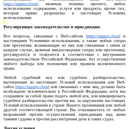
https://tapper.cloud
, включая, помимо прочего, любое
использование содержание, услуги или продукта, кроме тех,
которые прямо разрешены в настоящих Условиях
использования.
Регулирующее законодательство и юрисдикция.
Все вопросы, связанные с Веб-сайтом
https://tapper.cloud
и
настоящими Условиями использования, а также любые споры
или претензии, возникающие из них или связанные с ними (в
каждом случае, включая внедоговорные споры или претензии),
регулируются и толкуются в соответствии с внутренним
законодательством Российской Федерации, без осуществления
любого выбора или положения или правила коллизионного
права.
Любой судебный иск или судебное разбирательство,
вытекающие из настоящих Условий использования или Веб-
сайта
https://tapper.cloud
или связанных с ним лиц, должно быть
возбуждено исключительно в Российской Федерации, хотя мы
сохраняем за собой право подать любой иск, или инициировать
судебное разбирательство против вас за нарушение настоящих
Условий использования в стране Вашего проживания или любой
другой соответствующей стране. Вы отказываетесь от любых
возражений против осуществления юрисдикции над вами
такими судами и против рассмотрения дела в таких судах.
Другие условия.