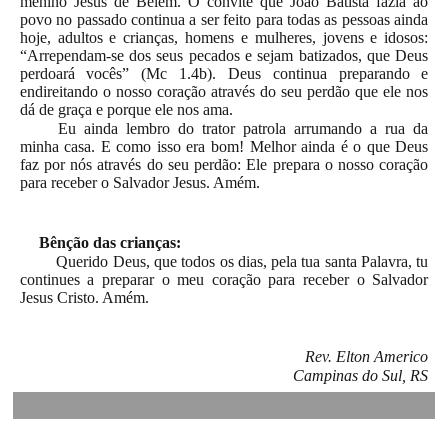
menino Jesus de Belém. O convite que João Batista fazia ao
povo no passado continua a ser feito para todas as pessoas ainda
hoje, adultos e crianças, homens e mulheres, jovens e idosos:
“Arrependam-se dos seus pecados e sejam batizados, que Deus
perdoará vocês” (Mc 1.4b). Deus continua preparando e
endireitando o nosso coração através do seu perdão que ele nos
dá de graça e porque ele nos ama.
Eu ainda lembro do trator patrola arrumando a rua da
minha casa. E como isso era bom! Melhor ainda é o que Deus
faz por nós através do seu perdão: Ele prepara o nosso coração
para receber o Salvador Jesus. Amém.
Bênção das crianças:
Querido Deus, que todos os dias, pela tua santa Palavra, tu
continues a preparar o meu coração para receber o Salvador
Jesus Cristo. Amém.
Rev. Elton Americo
Campinas do Sul, RS