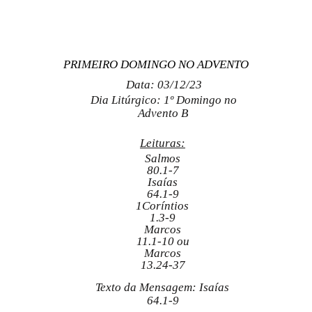
PRIMEIRO DOMINGO NO ADVENTO
Data: 03/12/23
Dia Litúrgico: 1º Domingo no
Advento B
Leituras:
Salmos
80.1-7
Isaías
64.1-9
1Coríntios
1.3-9
Marcos
11.1-10 ou
Marcos
13.24-37
Texto da Mensagem: Isaías
64.1-9