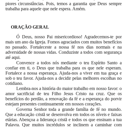
piores circunstâncias. Pois, temos a garantia que Deus sempre
trabalha para aquele que nele espera. Amém.
ORAÇÃO GERAL
Ó Deus, nosso Pai misericordioso! Agradecemos-te por
mais um ano da Igreja. Fomos agraciados com muitos benefícios
no passado. Fortaleceste a nossa fé nos dias normais e na
adversidade de nossas vidas. Conduziste a todos com segurança
até aqui.
Convence a todos nós mediante o teu Espírito Santo a
confiar em ti, o Deus que trabalha para os que nele esperam.
Fortalece a nossa esperança. Ajuda-nos a viver em tua graça e
sob o teu favor. Ajuda-nos a decidir pelas melhores escolhas no
cotidiano.
Lembra-nos a história do maior trabalho em nosso favor: o
amor sacrificial de teu Filho Jesus Cristo na cruz. Que os
benefícios do perdão, a renovação da fé e a esperança do porvir
estejam presentes continuamente em nossos corações.
Governa Senhor toda a grande família de fé no mundo.
Que a educação cristã se desenvolva em todos os níveis e faixas
etárias. Abençoa a liderança cristã e todos os que ensinam a tua
Palavra. Que muitos incrédulos se inclinem a caminhar com