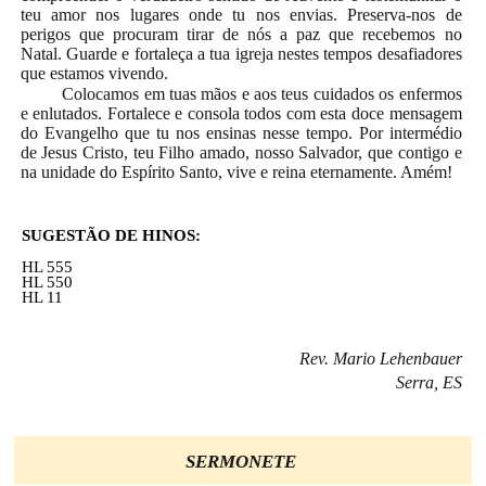
teu amor nos lugares onde tu nos envias. Preserva-nos de
perigos que procuram tirar de nós a paz que recebemos no
Natal. Guarde e fortaleça a tua igreja nestes tempos desafiadores
que estamos vivendo.
Colocamos em tuas mãos e aos teus cuidados os enfermos
e enlutados. Fortalece e consola todos com esta doce mensagem
do Evangelho que tu nos ensinas nesse tempo. Por intermédio
de Jesus Cristo, teu Filho amado, nosso Salvador, que contigo e
na unidade do Espírito Santo, vive e reina eternamente. Amém!
SUGESTÃO DE HINOS:
HL 555
HL 550
HL 11
Rev. Mario Lehenbauer
Serra, ES
SERMONETE