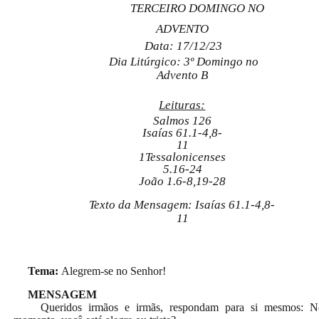
TERCEIRO DOMINGO NO
ADVENTO
Data: 17/12/23
Dia Litúrgico: 3º Domingo no
Advento B
Leituras:
Salmos 126
Isaías 61.1-4,8-
11
1Tessalonicenses
5.16-24
João 1.6-8,19-28
Texto da Mensagem: Isaías 61.1-4,8-
11
Tema:
Alegrem-se no Senhor!
MENSAGEM
Queridos irmãos e irmãs, respondam para si mesmos: N