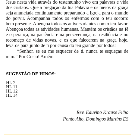
Jesus nesta vida através do testemunho vivo em palavras e vida
dos cristãos. Que a pregação da tua Palavra e os meios da graça
seja anunciada continuamente preparando a Igreja para o mundo
do porvir. Acompanha todos os enfermos com o teu socorro
bem presente. Abençoa todos os aniversariantes com o teu favor.
Abençoa todas as atividades humanas. Mantém os cristãos na fé
e esperança, na paciência e na perseverança, na resiliência e no
recomeço de vidas novas, e os que falecerem na graça hoje,
leva-os para junto de ti por causa do teu grande por todos!
“Senhor, se eu me esquecer de ti, nunca te esqueças de
mim.” Por Cristo! Amém.
SUGESTÃO DE HINOS:
HL 7
HL 11
HL 12
HL 14
Rev. Eduvino Krause Filho
Ponto Alto, Domingos Martins ES