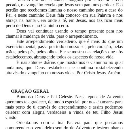
pecado, o evangelho revela que Jesus vem para nos perdoar. E o
perdão que recebemos ilumina o nosso caminho para a casa do
Pai, e neste caminho Deus fala conosco em sua Palavra e nos
abraça na Santa Ceia onde a fé, em Jesus, nos faz ficar mais
perto de Deus e no Caminho certo.
Deus vai continuar usando o tempo presente para nos
chamar à mudança de vida, para o arrependimento.
Este arrependimento verdadeiro, que é mais do que um
exercício mental, passa por todo o nosso ser, pelo coração, pelas
mãos, pelos pés, pelos olhos. Ele se mostra nas relações que nós
estabelecemos, abrangendo todos os aspectos de nossa vida.
É nas atitudes diárias que mostramos o Caminho no qual
andamos, que Deus restabeleceu e continua restabelecendo
através do evangelho em nossas vidas. Por Cristo Jesus. Amém.
ORAÇÃO GERAL
Bondoso Deus e Pai Celeste. Nesta época de Advento
queremos te agradecer, de modo especial, por nos chamares para
mais perto de ti através do arrependimento e assim podermos
celebrar com alegria verdadeira a vinda de teu Filho Jesus
Cristo.
Orienta-nos com a tua Palavra para que possamos
compreender o verdadeiro sentido de Advento e testemunhar o