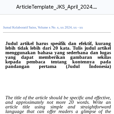
ArticleTemplate_JKS_April_2024.docx
Jurnal Kolaboratif Sains, Volume x No. x, xx 2024, xx - xx
Judul artikel harus spesifik dan efektif, kurang
lebih tidak lebih dari 20 kata. Tulis judul artikel
menggunakan bahasa yang sederhana dan lugas
yang dapat memberikan gambaran sekilas
kepada pembaca tentang kontennya pada
pandangan pertama (Judul Indonesia)
The title of the article should be specific and effective,
and approximately not more 20 words. Write an
article title using simple and straightforward
language that can offer readers a glimpse of the