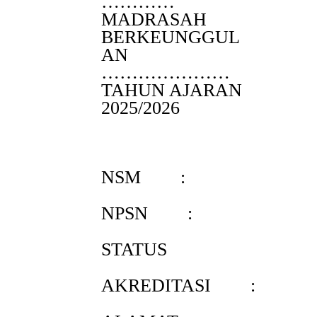
…………
MADRASAH
BERKEUNGGUL
AN
…………………
TAHUN AJARAN
2025/2026
NSM :
NPSN :
STATUS
AKREDITASI :