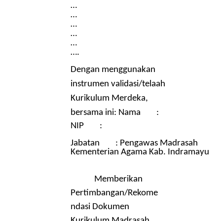
…
…
…
…
…
….
Dengan menggunakan
instrumen validasi/telaah
Kurikulum Merdeka,
bersama ini: Nama :
NIP :
Jabatan : Pengawas Madrasah
Kementerian Agama Kab. Indramayu
Memberikan
Pertimbangan/Rekome
ndasi Dokumen
Kurikulum Madrasah