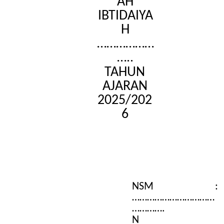
AH
IBTIDAIYA
H
………………
…..
TAHUN
AJARAN
2025/202
6
NSM :
……………………………
………….
N