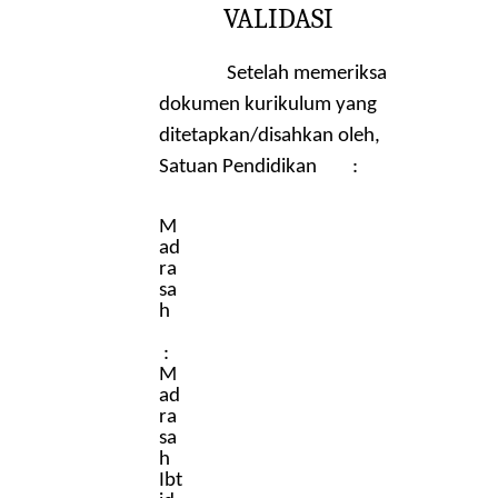
VALIDASI
Setelah memeriksa
dokumen kurikulum yang
ditetapkan/disahkan oleh,
Satuan Pendidikan :
M
ad
ra
sa
h
:
M
ad
ra
sa
h
Ibt