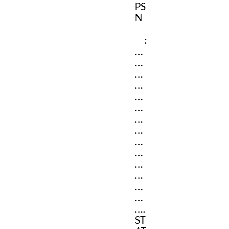
PS
N
:
…
…
…
…
…
…
…
…
…
…
…
…
…
…
….
ST