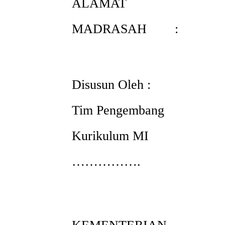
ALAMAT
MADRASAH :
Disusun Oleh :
Tim Pengembang
Kurikulum MI
…………….