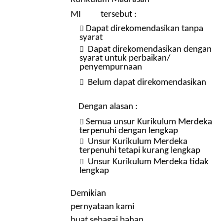
MI
tersebut :
Dapat direkomendasikan tanpa

syarat
Dapat direkomendasikan dengan

syarat untuk perbaikan/
penyempurnaan
Belum dapat direkomendasikan

Dengan alasan :
Semua unsur Kurikulum Merdeka

terpenuhi dengan lengkap
Unsur Kurikulum Merdeka

terpenuhi tetapi kurang lengkap
Unsur Kurikulum Merdeka tidak

lengkap
Demikian
pernyataan kami
buat sebagai bahan