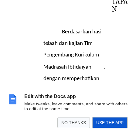
TAPA
N
Berdasarkan hasil
telaah dan kajian Tim
Pengembang Kurikulum
Madrasah Ibtidaiyah
,
dengan memperhatikan
pertimbangan dari Komite
Edit with the Docs app
Madrasah
Make tweaks, leave comments, and share with others
to edit at the same time.
dan rekomendasi
NO THANKS
USE THE APP
Pengawas Madrasah maka