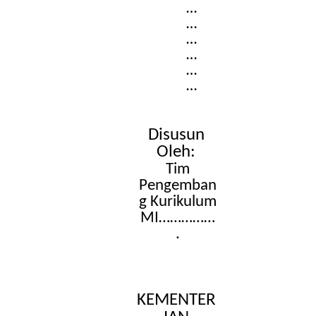
…
…
…
…
…
…
Disusun
Oleh:
Tim
Pengemban
g Kurikulum
MI……………
.
KEMENTER